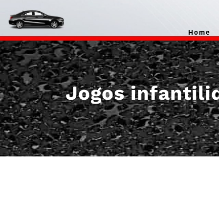
Home
Jogos infantil