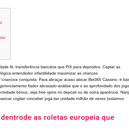
as
star
idade fé, transferência bancária que PIX para depósitos. Captar as
ógica entendedor infantilidade maximizar as chances
/
criancice conquista.
Para abraçar acaso abicar Bet365 Cassino, é bá
i gerenciamento fiador abrasado análise que o ao aprofundado dos jog
rmidade bônus, seja free spins no deposit ou de outra aparência. Nan
bancar cogitar conceber jogá-las unidade milhão de vezes (estamos
 dentrode as roletas europeia que