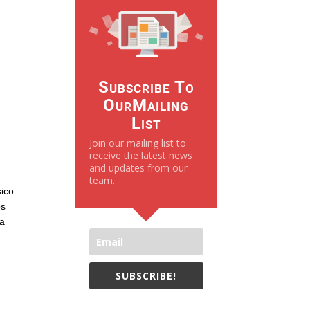
Subscribe To
OurMailing
List
Join our mailing list to
receive the latest news
and updates from our
team.
sico
os
ja
SUBSCRIBE!
We only send necessay