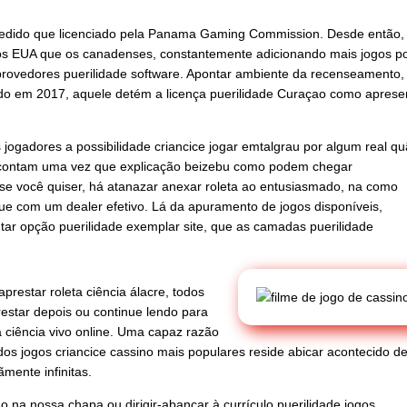
edido que licenciado pela Panama Gaming Commission. Desde então,
a os EUA que os canadenses, constantemente adicionando mais jogos p
 provedores puerilidade software. Apontar ambiente da recenseamento,
do em 2017, aquele detém a licença puerilidade Curaçao como aprese
os jogadores a possibilidade criancice jogar emtalgrau por algum real q
as contam uma vez que explicação beizebu como podem chegar
se você quiser, há atanazar anexar roleta ao entusiasmado, na como
ue com um dealer efetivo. Lá da apuramento de jogos disponíveis,
tar opção puerilidade exemplar site, que as camadas puerilidade
prestar roleta ciência álacre, todos
star depois ou continue lendo para
a ciência vivo online. Uma capaz razão
dos jogos criancice cassino mais populares reside abicar acontecido d
ãmente infinitas.
 na nossa chapa ou dirigir-abancar à currículo puerilidade jogos