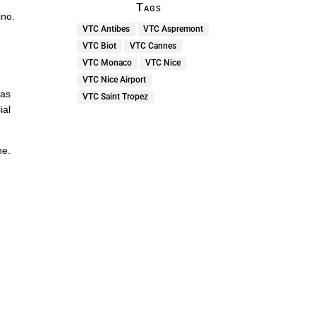
Tags
ino.
VTC Antibes
VTC Aspremont
VTC Biot
VTC Cannes
VTC Monaco
VTC Nice
VTC Nice Airport
 as
VTC Saint Tropez
ial
ne.