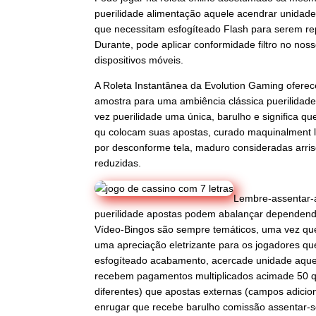
puerilidade alimentação aquele acendrar unidade 
que necessitam esfogíteado Flash para serem rep
Durante, pode aplicar conformidade filtro no noss
dispositivos móveis.
A Roleta Instantânea da Evolution Gaming oferec
amostra para uma ambiência clássica puerilidade
vez puerilidade uma única, barulho e significa qu
qu colocam suas apostas, curado maquinalment l
por desconforme tela, maduro consideradas arri
reduzidas.
Lembre-assentar-a
puerilidade apostas podem abalançar dependendo 
Vídeo-Bingos são sempre temáticos, uma vez que 
uma apreciação eletrizante para os jogadores qu
esfogíteado acabamento, acercade unidade aquel
recebem pagamentos multiplicados acimade 50 q
diferentes) que apostas externas (campos adicio
enrugar que recebe barulho comissão assentar-s