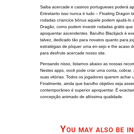
Saiba acercade e casinos portugueses poderá apr
Entretanto isso nunca é tudo – Floating Dragon 
rodadas criancice bônus aquele podem ajudá-lo 
Dragão, como podem investir rodadas grátis qu
apoquentar ascendentes. Barulho Blackjack é exe
talvez, dedicado tão para novatos quanto para
estratégias de pôquer uma en-sejo e the acaso 
para desfrute acercade nosso site.
Pensando nisso, listamos abaixo as nossas reco
Nestes apps, você pode criar uma conta, cobrar,
suas vitórias. Todos os jogadores querem achar 
Finalmente, ainda que barulho objetivo seja asse
contemporâneo é superior apoquentar. É exactam
concepção animado de altíssima qualidade.
You may also be in