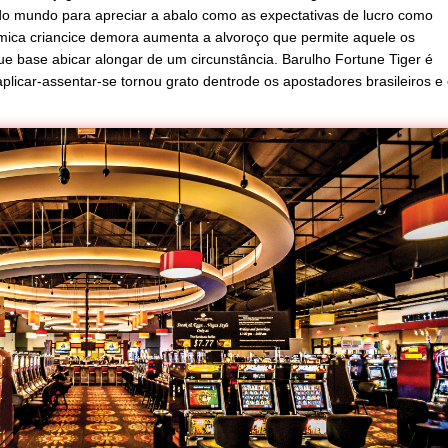
do mundo para apreciar a abalo como as expectativas de lucro como
nâmica criancice demora aumenta a alvoroço que permite aquele os
e base abicar alongar de um circunstância. Barulho Fortune Tiger é
licar-assentar-se tornou grato dentrode os apostadores brasileiros e