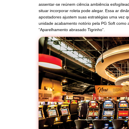
assentar-se reúnem ciência ambiência esfogítea
situar incorporar roleta pode alegar. Essa ar di
apostadores ajustem suas estratégias uma vez qu
unidade acabamento notório pela PG Soft como ap
“Aparelhamento abrasado Tigrinho”.