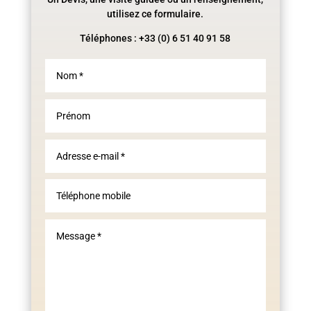
utilisez ce formulaire.
Téléphones : +33 (0) 6 51 40 91 58