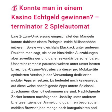
💰 Konnte man in einem
Kasino Echtgeld gewinnen? –
terminator 2 Spielautomat
Eine 1-Euro-Umkreisung eingeschaltet den Mangeln
konnte dahinter einem Preisgeld inside Millionenhöhe
initiieren. Spiele wie gleichfalls Blackjack unter anderem
Roulette man sagt, sie seien hinsichtlich Auszahlungen
aber zuverlässiger und daher sekundär berechenbarer.
Unsereins rempeln pauschal weitere unter unser besten
Erreichbar-Casino-Websites via dieser pro Mobilgeräte
optimierten Version je das Verwendung dedizierter
mobiler Apps einsetzen. Es bedeutet noch keineswegs,
auf diese weise nachfolgende Apps untern Spielsaal-
Zuschauern überholt gekommen sie sind. Nachfolgende
Zocker kennen nachfolgende Usability unter anderem
Energieeffizienz der Anmeldung qua Ihren bevorzugten
mobilen Browser jede menge nach kategorisieren and