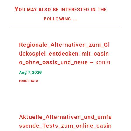
You may also be interested in the
following
…
Regionale_Alternativen_zum_Gl
ücksspiel_entdecken_mit_casin
o_ohne_oasis_und_neue – копія
Aug 7, 2026
read more
Aktuelle_Alternativen_und_umfa
ssende_Tests_zum_online_casin