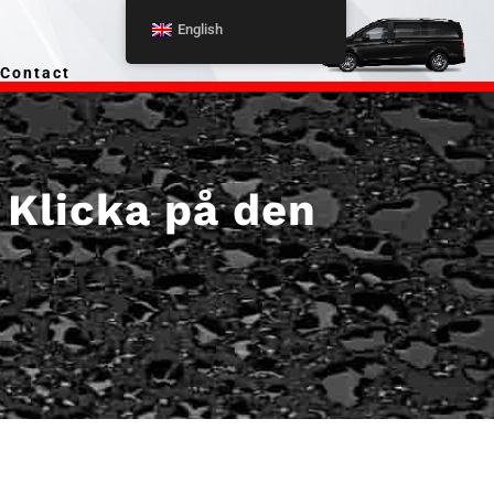
English
Contact
 Klicka på den