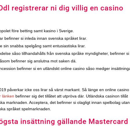
dl registrerar ni dig villig en casino
olet före betting samt kasino i Sverige.
 befinner si inleda innan svenska språket lirar.
e sin snabba spelgång samt entusiastiska lirar.
delse såso tillhandahålls från svenska språke myndigheter, befinner si
åsom befinner sig anslutna mot saken dä.
cession befinner si en utländskt online casino såso medger insättning
9 påverkar icke oss lirar så värst markant. Så länge en online casino
r länken
befinner sig det tillåtet att utpröva där. Utländska casinon tillåt
ka marknaden. Acceptera, det befinner si olagligt innan spelbolag utan
enska språket spelmarknaden.
högsta insättning gällande Mastercard