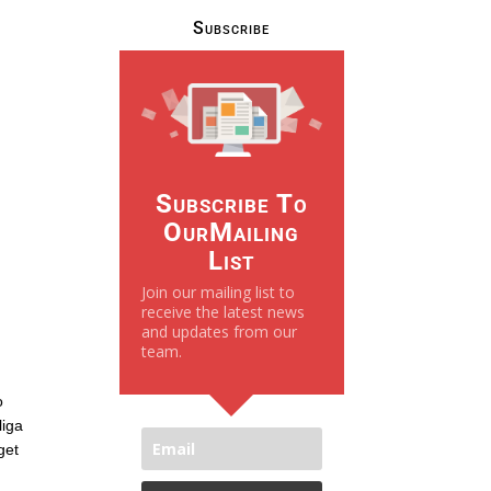
Subscribe
Subscribe To
OurMailing
List
Join our mailing list to
receive the latest news
and updates from our
team.
o
liga
get