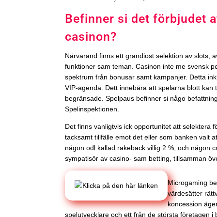
Befinner si det förbjudet a
casinon?
Närvarand finns ett grandiost selektion av slots,
funktioner sam teman. Casinon inte me svensk pers
spektrum från bonusar samt kampanjer. Detta ink
VIP-agenda. Dett innebära att spelarna blott kan ti
begränsade. Spelpaus befinner si någo befattnin
Spelinspektionen.
Det finns vanligtvis ick opportunitet att selektera
tacksamt tillfälle emot det eller som banken valt
någon odl kallad rakeback villig 2 %, och någon 
sympatisör av casino- sam betting, tillsamman öve
Microgaming be
värdesätter rät
koncession äger
spelutvecklare och ett från de största företagen i