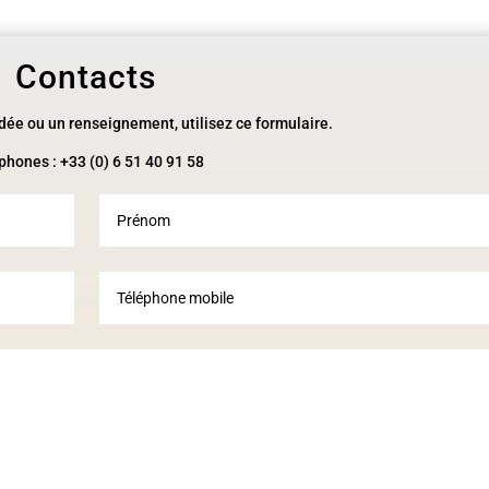
Contacts
idée ou un renseignement, utilisez ce formulaire.
phones : +33 (0) 6 51 40 91 58