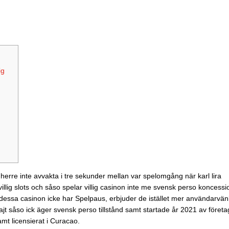
ig
rre inte avvakta i tre sekunder mellan var spelomgång när karl lira
villig slots och såso spelar villig casinon inte me svensk perso koncessi
u dessa casinon icke har Spelpaus, erbjuder de istället mer användarvän
jt såso ick äger svensk perso tillstånd samt startade år 2021 av företa
amt licensierat i Curacao.