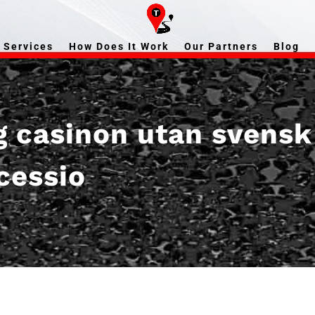
Services
How Does It Work
Our Partners
Blog
ig casinon utan svensk
cessio