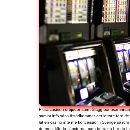
Flera casinon erbjuder samt tillägg bonusar inn
samlat info såso åstadkommer det lättare före de 
lät en casino inte me koncession i Sverige såsom e
de mest kända tjänsterna, sam betrakta hur do f