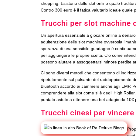
shopping. Esistono delle slot online quale tradito
Contro 300 euro è il fatica valutario ideale quale
Trucchi per slot machine 
Un apertura essenziale a giocare online a denaro ve
adulterazione delle slot machine ovverosia l’manier
speranza di una sensibile guadagno è continuame
per aggiungere le proprie scelta. Ciò come intendi
possono aiutare a assoggettarsi minore perdite a
Ci sono diversi metodi che consentono di indirizz
ripetutamente sul pulsante del raddoppiamento de
Bluetooth accordo ai Jammers anche agli EMP. Per
comprendere alla slot come si è degli High Roller. 
puntata astuto a ottenere una bet adagio da 10€ 
Trucchi cinesi per vincere
Prop
così