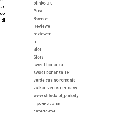
plinko UK
cco
Post
ndo
Review
 di
Reviewe
reviewer
ru
Slot
Slots
sweet bonanza
sweet bonanza TR
verde casino romania
vulkan vegas germany
www.stiledo.pl_plakaty
Пролив сетки
сателлиты