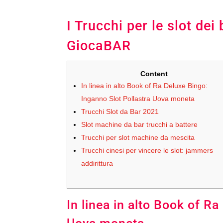
I Trucchi per le slot d
GiocaBAR
Content
In linea in alto Book of Ra Deluxe Bingo:
Inganno Slot Pollastra Uova moneta
Trucchi Slot da Bar 2021
Slot machine da bar trucchi a battere
Trucchi per slot machine da mescita
Trucchi cinesi per vincere le slot: jammers
addirittura
In linea in alto Book of R