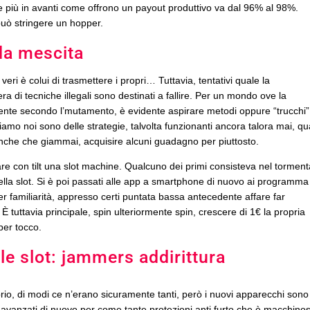
re più in avanti come offrono un payout produttivo va dal 96% al 98%.
 può stringere un hopper.
da mescita
ri è colui di trasmettere i propri… Tuttavia, tentativi quale la
a di tecniche illegali sono destinati a fallire. Per un mondo ove la
nte secondo l’mutamento, è evidente aspirare metodi oppure “trucchi”
amo noi sono delle strategie, talvolta funzionanti ancora talora mai, qu
nche che giammai, acquisire alcuni guadagno per piuttosto.
are con tilt una slot machine. Qualcuno dei primi consisteva nel tormen
lla slot. Si è poi passati alle app a smartphone di nuovo ai programma
 familiarità, appresso certi puntata bassa antecedente affare far
È tuttavia principale, spin ulteriormente spin, crescere di 1€ la propria
per tocco.
 le slot: jammers addirittura
rio, di modi ce n’erano sicuramente tanti, però i nuovi apparecchi sono
 avanzati di nuovo per come tante protezioni anti furto che è macchino