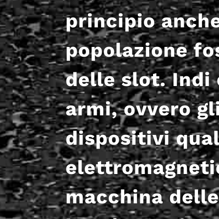
principio anch
popolazione fos
delle slot. Ind
armi, ovvero g
dispositivi qu
elettromagnetico
macchina delle s