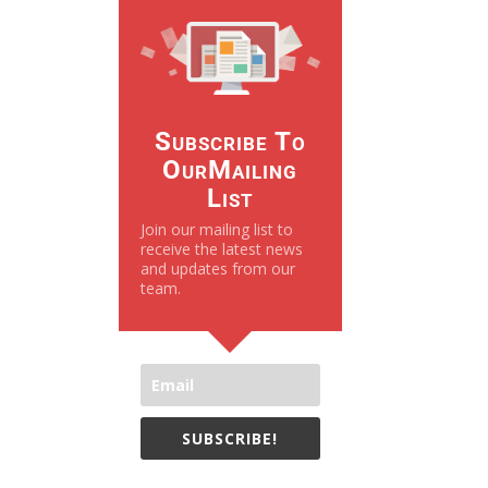
Subscribe To
OurMailing
List
Join our mailing list to
receive the latest news
and updates from our
team.
SUBSCRIBE!