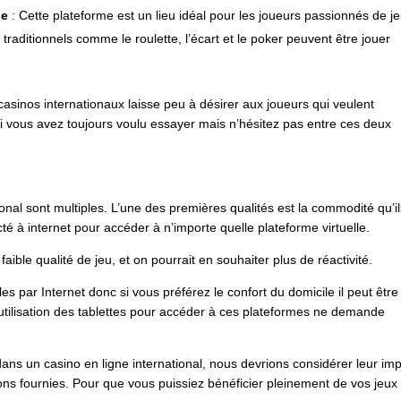
ie
: Cette plateforme est un lieu idéal pour les joueurs passionnés de j
 traditionnels comme le roulette, l’écart et le poker peuvent être jouer
 casinos internationaux laisse peu à désirer aux joueurs qui veulent
 Si vous avez toujours voulu essayer mais n’hésitez pas entre ces deux
onal sont multiples. L’une des premières qualités est la commodité qu’i
necté à internet pour accéder à n’importe quelle plateforme virtuelle.
ible qualité de jeu, et on pourrait en souhaiter plus de réactivité.
es par Internet donc si vous préférez le confort du domicile il peut être
l’utilisation des tablettes pour accéder à ces plateformes ne demande
ns un casino en ligne international, nous devrions considérer leur im
tions fournies. Pour que vous puissiez bénéficier pleinement de vos jeux