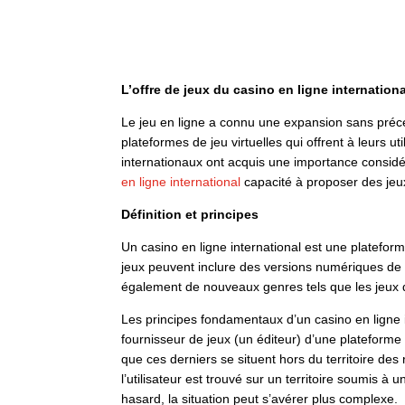
L’offre de jeux du casino en ligne internationa
Le jeu en ligne a connu une expansion sans précé
plateformes de jeu virtuelles qui offrent à leurs u
internationaux ont acquis une importance consid
en ligne international
capacité à proposer des jeu
Définition et principes
Un casino en ligne international est une plateform
jeux peuvent inclure des versions numériques de 
également de nouveaux genres tels que les jeux de
Les principes fondamentaux d’un casino en ligne 
fournisseur de jeux (un éditeur) d’une plateform
que ces derniers se situent hors du territoire de
l’utilisateur est trouvé sur un territoire soumis à 
hasard, la situation peut s’avérer plus complexe.