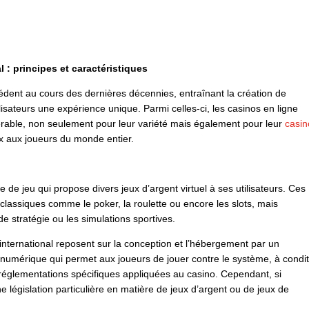
l : principes et caractéristiques
dent au cours des dernières décennies, entraînant la création de
tilisateurs une expérience unique. Parmi celles-ci, les casinos en ligne
érable, non seulement pour leur variété mais également pour leur
casin
x aux joueurs du monde entier.
e de jeu qui propose divers jeux d’argent virtuel à ses utilisateurs. Ces
classiques comme le poker, la roulette ou encore les slots, mais
 stratégie ou les simulations sportives.
international reposent sur la conception et l’hébergement par un
e numérique qui permet aux joueurs de jouer contre le système, à condi
s réglementations spécifiques appliquées au casino. Cependant, si
une législation particulière en matière de jeux d’argent ou de jeux de