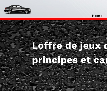
Home
Loffre de jeux 
principes et ca