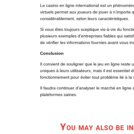
Le casino en ligne international est un phénomène
virtuels permet aux joueurs de jouer à n’importe q
considérablement, selon leurs caractéristiques.
Si vous êtes toujours sceptique vis-à-vis du foncti
plusieurs exemples d’entreprises fiables qui satisf
de vérifier les informations fournies avant vous ins
Conclusion
Il convient de souligner que le jeu en ligne rest
uniques à leurs utilisateurs, mais il est essentiel
fonctionnement pour éviter tout problème lié à la
Il faudra continuer d’analyser le marché en ligne
plateformes saines.
You may also be in