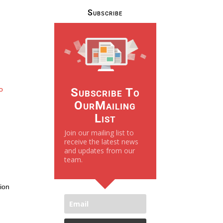
Subscribe
o
Subscribe To
OurMailing
List
Join our mailing list to
receive the latest news
and updates from our
team.
tion