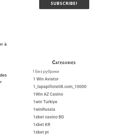
SUBSCRIBE!
We only send necessay
emails, no Spams !
er à
Categories
! Без рубрики
 des
1 Win Aviator
er
1_lapapillote08.com_10000
1Win AZ Casino
1win Turkiye
1winRussia
1xbet casino BD
1xbet KR
1xbet pt