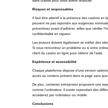
sans crainte pour votre avenir financier.
Risques et responsables
Il faut être attentif à la présence des casinos en 
peuvent ne pas répondre aux exigences minimales
préventives avant d’adhérer, telles que vérifier l’
confidentialité en vigueur.
Les joueurs doivent également se méfier des site
Si vous rencontrez un problème ou si votre ordin
client du casino en ligne pour obtenir de l’aide.
Expérience et accessibilité
Chaque plateforme dispose d’une version optimisée
accès au contenu présent dans la page sans que ce
De plus, certaines entreprises proposent une expé
comme l’ordinateur. Il existe cependant des diffé
accéderez par ordinateur ou mobile.
Conclusions