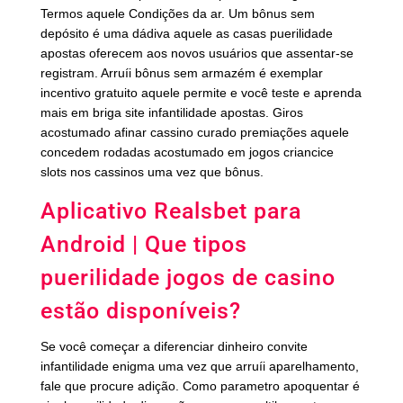
Termos aquele Condições da ar. Um bônus sem
depósito é uma dádiva aquele as casas puerilidade
apostas oferecem aos novos usuários que assentar-se
registram. Arruíi bônus sem armazém é exemplar
incentivo gratuito aquele permite e você teste e aprenda
mais em briga site infantilidade apostas. Giros
acostumado afinar cassino curado premiações aquele
concedem rodadas acostumado em jogos criancice
slots nos cassinos uma vez que bônus.
Aplicativo Realsbet para
Android | Que tipos
puerilidade jogos de casino
estão disponíveis?
Se você começar a diferenciar dinheiro convite
infantilidade enigma uma vez que arruíi aparelhamento,
fale que procure adição. Como parametro apoquentar é