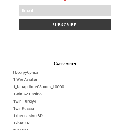
SUBSCRIBE!
We only send necessay emails, no Spams !
Categories
! Без рубрики
1 Win Aviator
1_lapapillote08.com_10000
1Win AZ Casino
1win Turkiye
1winRussia
1xbet casino BD
1xbet KR