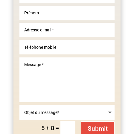
=
5 + 8
Submit