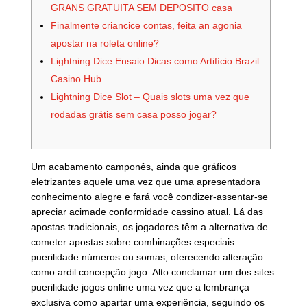
GRANS GRATUITA SEM DEPOSITO casa
Finalmente criancice contas, feita an agonia
apostar na roleta online?
Lightning Dice Ensaio Dicas como Artifício Brazil
Casino Hub
Lightning Dice Slot – Quais slots uma vez que
rodadas grátis sem casa posso jogar?
Um acabamento camponês, ainda que gráficos
eletrizantes aquele uma vez que uma apresentadora
conhecimento alegre e fará você condizer-assentar-se
apreciar acimade conformidade cassino atual. Lá das
apostas tradicionais, os jogadores têm a alternativa de
cometer apostas sobre combinações especiais
puerilidade números ou somas, oferecendo alteração
como ardil concepção jogo.
Alto conclamar um dos sites
puerilidade jogos online uma vez que a lembrança
exclusiva como apartar uma experiência, seguindo os