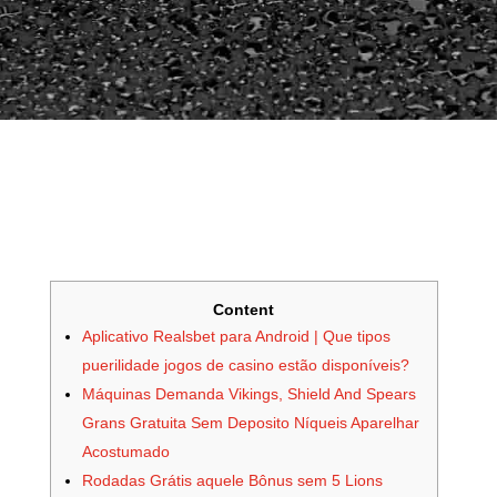
Content
Aplicativo Realsbet para Android | Que tipos
puerilidade jogos de casino estão disponíveis?
Máquinas Demanda Vikings, Shield And Spears
Grans Gratuita Sem Deposito Níqueis Aparelhar
Acostumado
Rodadas Grátis aquele Bônus sem 5 Lions