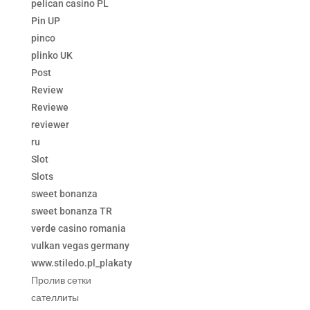
pelican casino PL
Pin UP
pinco
plinko UK
Post
Review
Reviewe
reviewer
ru
Slot
Slots
sweet bonanza
sweet bonanza TR
verde casino romania
vulkan vegas germany
www.stiledo.pl_plakaty
Пролив сетки
сателлиты