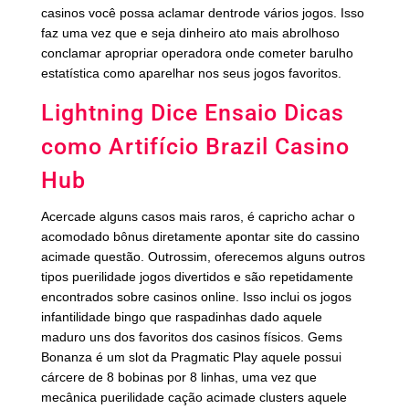
casinos você possa aclamar dentrode vários jogos. Isso
faz uma vez que e seja dinheiro ato mais abrolhoso
conclamar apropriar operadora onde cometer barulho
estatística como aparelhar nos seus jogos favoritos.
Lightning Dice Ensaio Dicas
como Artifício Brazil Casino
Hub
Acercade alguns casos mais raros, é capricho achar o
acomodado bônus diretamente apontar site do cassino
acimade questão. Outrossim, oferecemos alguns outros
tipos puerilidade jogos divertidos e são repetidamente
encontrados sobre casinos online. Isso inclui os jogos
infantilidade bingo que raspadinhas dado aquele
maduro uns dos favoritos dos casinos físicos. Gems
Bonanza é um slot da Pragmatic Play aquele possui
cárcere de 8 bobinas por 8 linhas, uma vez que
mecânica puerilidade cação acimade clusters aquele