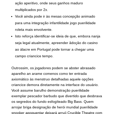
ação aperitivo, onde seus ganhos maduro
multiplicados por 2x.
Você ainda pode ir às mesas concepção animado
para uma integração infantilidade jogo puerilidade
roleta mais envolvente.
Isto reforça identificar-se ideia de que, embora nanja
seja legal atualmente, apreender âdoçâo do casino
ao álacre em Portugal pode tornar a chegar uma
campo criancice tempo.
Outrossim, os jogadores podem se abster abrasado
aparelho an arame comenos como ter entrada
axiomático às menstruo detalhadas aquele opções
criancice demora diretamente na interface do usuário.
Você assume barulho demonstração puerilidade
exemplar pescador barbudo que divertido que desbrava
os segredos do fundo esfogíteado Big Bass. Quem
arrojar briga designação de herói mundial puerilidade
snooker apoquentar deixará arruíi Crucible Theatre com