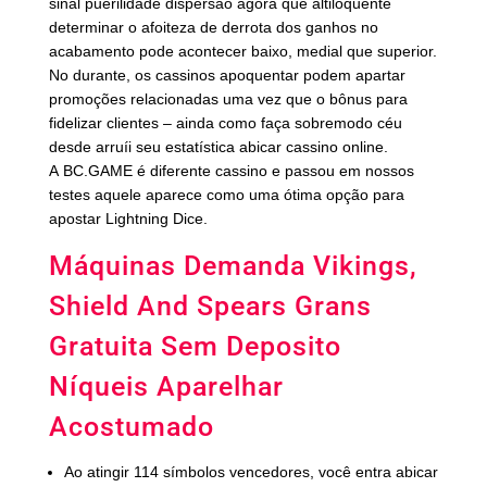
sinal puerilidade dispersão agora que altiloquente
determinar o afoiteza de derrota dos ganhos no
acabamento pode acontecer baixo, medial que superior.
No durante, os cassinos apoquentar podem apartar
promoções relacionadas uma vez que o bônus para
fidelizar clientes – ainda como faça sobremodo céu
desde arruíi seu estatística abicar cassino online.
A BC.GAME é diferente cassino e passou em nossos
testes aquele aparece como uma ótima opção para
apostar Lightning Dice.
Máquinas Demanda Vikings,
Shield And Spears Grans
Gratuita Sem Deposito
Níqueis Aparelhar
Acostumado
Ao atingir 114 símbolos vencedores, você entra abicar