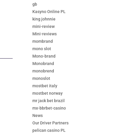
gb
Kasyno Online PL
king johnnie
mini-review
Mini-reviews
mombrand
mono slot
Mono-brand
Monobrand
monobrend
monoslot
mostbet italy
mostbet norway
mr jack bet brazil
mx-bbrbet-casino
News
Our Driver Partners
pelican casino PL