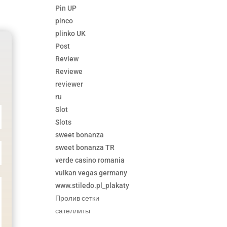
Pin UP
pinco
plinko UK
Post
Review
Reviewe
reviewer
ru
Slot
Slots
sweet bonanza
sweet bonanza TR
verde casino romania
vulkan vegas germany
www.stiledo.pl_plakaty
Пролив сетки
сателлиты