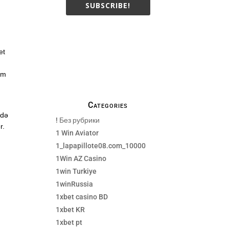
SUBSCRIBE!
We only send necessay
emails, no Spams !
et
om
Categories
edə
! Без рубрики
r.
1 Win Aviator
u
1_lapapillote08.com_10000
1Win AZ Casino
1win Turkiye
1winRussia
1xbet casino BD
1xbet KR
q
1xbet pt