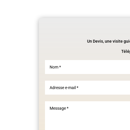
Un Devis, une visite gu
Télé