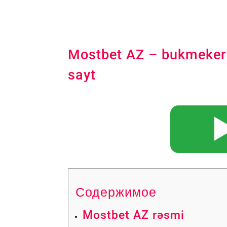
Mostbet AZ – bukmeker 
sayt
Содержимое
Mostbet AZ rəsmi