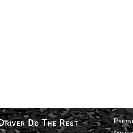
Partn
Driver Do The Rest
Chauffeu