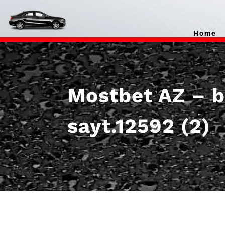
Home
Mostbet AZ – b
sayt.12592 (2)