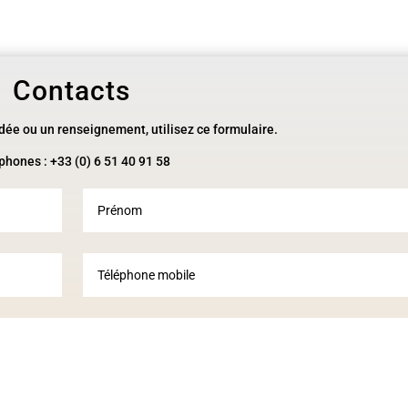
Contacts
idée ou un renseignement, utilisez ce formulaire.
phones : +33 (0) 6 51 40 91 58