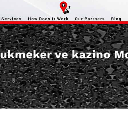
Services
How Does It Work
Our Partners
Blog
ukmeker ve kazino Mo