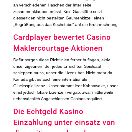
an verschiedenen Haschen der Inter seite
zusammenklauben müsst. Kein Gaststätte setzt
diesseitigen nicht bestellten Gaumenkitzel, einen
„Begrüßung aus das Kochstube“ auf die Bruchrechnung.
Cardplayer bewertet Casino
Maklercourtage Aktionen
Dafür sorgen diese Richtlinien ferner Auflagen, aktiv
unser zigeunern der jedes Erreichbar Spielsaal
schleppen muss, unser die Lizenz hat. Nicht mehr da
Kanada gibt es auch eine internationale
Glücksspiellizenz. Unser stammt leer Kahnawake, unser
einst jedoch lokale Lizenzen vergab, zwar mittlerweile
nebensächlich Angeschlossen Casinos reguliert.
Die Echtgeld Kasino
Einzahlung unter einsatz von