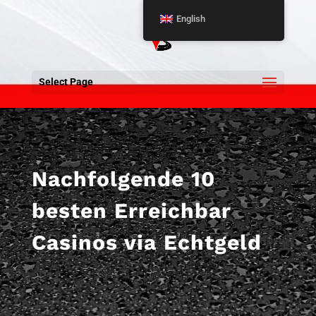
English
Select Page
Nachfolgende 10
besten Erreichbar
Casinos via Echtgeld