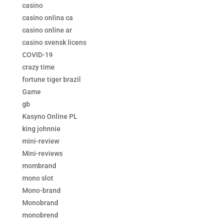
casino
casino onlina ca
casino online ar
casino svensk licens
COVID-19
crazy time
fortune tiger brazil
Game
gb
Kasyno Online PL
king johnnie
mini-review
Mini-reviews
mombrand
mono slot
Mono-brand
Monobrand
monobrend