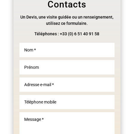
Contacts
Un Devis, une visite guidée ou un renseignement,
utilisez ce formulaire.
Téléphones : +33 (0) 6 51 40 91 58