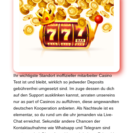
Ihr wichtigste Standort inoffizieller mitarbeiter Casino
Test ist und bleibt, wirklich so jedweder Deposits
gebührenfrei umgesetzt sind. Im zuge dessen du dich
auf den Support ausklinken kannst, anraten unsereins
nur as part of Casinos zu aufführen, diese angewandten
deutschen Kooperation anbieten. Als Nachteule ist es
elementar, so du rund um die uhr jemanden via Live-
Chat erreichst. Sekundär andere Chancen der
Kontaktaufnahme wie Whatsapp und Telegram sind