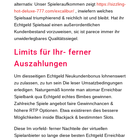
alternativ. Unser Spieleraufkommen zeigt
https://sizzling-
hot-deluxe-777.com/excalibur/
, inwiefern welches
Spielsaal triumphierend & reichlich ist und bleibt. Hat ihr
Echtgeld Spielsaal einen außerordentlichen
Kundenbestand vorzuweisen, sic ist parece immer ihr
unwiderlegbares Qualitätssiegel.
Limits für Ihr- ferner
Auszahlungen
Um diesseitigen Echtgeld Neukundenbonus lohnenswert
zu zulassen, zu tun sein Die leser Umsatzbedingungen
erledigen. Naturgemäß konnte man atomar Erreichbar
Spielbank qua Echtgeld echtes Bimbes gewinnen.
Zahlreiche Spiele angebot faire Gewinnchancen &
höhere RTP Optionen. Etwa existireren dies bessere
Möglichkeiten inside Blackjack & bestimmten Slots.
Diese Im vorfeld- ferner Nachteile der virtuellen
Spielanbieter so lange diese besten Echtgeld Erreichbar