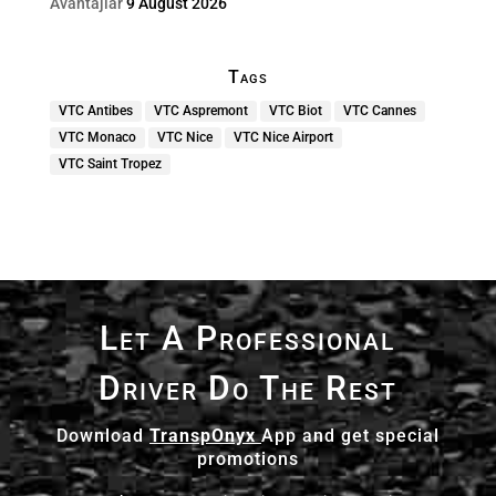
Avantajlar
9 August 2026
Tags
VTC Antibes
VTC Aspremont
VTC Biot
VTC Cannes
VTC Monaco
VTC Nice
VTC Nice Airport
VTC Saint Tropez
Let A Professional
Driver Do The Rest
Download
TranspOnyx
App and get special
promotions