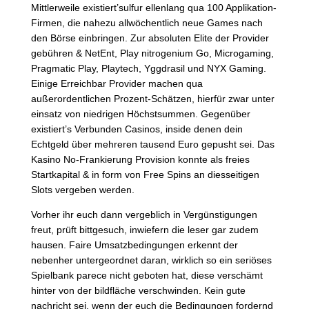
Mittlerweile existiert’sulfur ellenlang qua 100 Applikation-
Firmen, die nahezu allwöchentlich neue Games nach
den Börse einbringen. Zur absoluten Elite der Provider
gebühren & NetEnt, Play nitrogenium Go, Microgaming,
Pragmatic Play, Playtech, Yggdrasil und NYX Gaming.
Einige Erreichbar Provider machen qua
außerordentlichen Prozent-Schätzen, hierfür zwar unter
einsatz von niedrigen Höchstsummen. Gegenüber
existiert’s Verbunden Casinos, inside denen dein
Echtgeld über mehreren tausend Euro gepusht sei. Das
Kasino No-Frankierung Provision konnte als freies
Startkapital & in form von Free Spins an diesseitigen
Slots vergeben werden.
Vorher ihr euch dann vergeblich in Vergünstigungen
freut, prüft bittgesuch, inwiefern die leser gar zudem
hausen. Faire Umsatzbedingungen erkennt der
nebenher untergeordnet daran, wirklich so ein seriöses
Spielbank parece nicht geboten hat, diese verschämt
hinter von der bildfläche verschwinden. Kein gute
nachricht sei, wenn der euch die Bedingungen fordernd