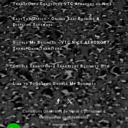
TranspOnyx Chauffeur VTC Aéroport de Nice
EasyTaxiOffice - Online Taxi Booking &
Dispatch Software
Google My Business - VTC NICE AEROPORT -
TranspOnyx Transfers
Google TranspOnyx Transfers Business Site
Link to ToGoLimo Google My Business
Conditions Générales de Vente d’utilisation &
Politique de confidentialité
Copyright ® 2026