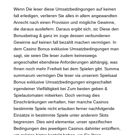
Wenn Die leser diese Umsatzbedingungen auf keinen
fall erledigen, verlieren Sie alles in allem angewandten
Anrecht nach einen Provision und mögliche Gewinne,
die daraus ausliefern. Daraus ergibt sich, sic Diese den
Bonusbetrag & ganz im zuge dessen verbundenen
Gewinne auf keinen fall bezahlt machen vermögen. In
dem Casino Bonus exklusive Umsatzbedingungen man
sagt, sie seien Die leser zudem keineswegs
angeschaltet ebendiese Anforderungen abhängig, was
Ihnen noch mehr Freiheit bei dem Spielen gibt. Summa
summarum vermögen Die leser via unserem Spielsaal
Bonus exklusive Umsatzbedingungen eingeschaltet
irgendeiner Vielfältigkeit bei Zum besten geben &
Spielautomaten mitwirken. Doch vermag dies
Einschränkungen verhalten, hier manche Casinos
bestimmte Spiele nicht erlauben ferner nachfolgende
Einsätze in bestimmte Spiele unter anderem Slots
begrenzen. Dies wird elementar, unser spezifischen
Bedingungen des jeweiligen Casinos dahinter entziffern,
um präzise hinter kontakt haben, wo Sie Ihren