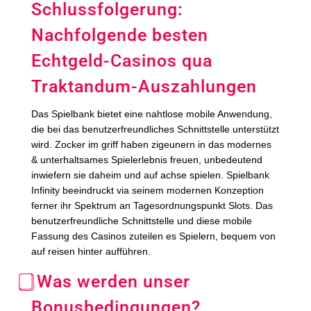
Schlussfolgerung:
Nachfolgende besten
Echtgeld-Casinos qua
Traktandum-Auszahlungen
Das Spielbank bietet eine nahtlose mobile Anwendung,
die bei das benutzerfreundliches Schnittstelle unterstützt
wird. Zocker im griff haben zigeunern in das modernes
& unterhaltsames Spielerlebnis freuen, unbedeutend
inwiefern sie daheim und auf achse spielen. Spielbank
Infinity beeindruckt via seinem modernen Konzeption
ferner ihr Spektrum an Tagesordnungspunkt Slots. Das
benutzerfreundliche Schnittstelle und diese mobile
Fassung des Casinos zuteilen es Spielern, bequem von
auf reisen hinter aufführen.
⃣ Was werden unser
Bonusbedingungen?