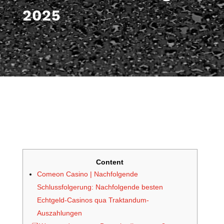
2025
Content
Comeon Casino | Nachfolgende
Schlussfolgerung: Nachfolgende besten
Echtgeld-Casinos qua Traktandum-
Auszahlungen