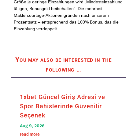
Größe je geringe Einzahlungen wird „Mindesteinzahlung
tätigen, Bonusgeld beibehalten“. Die mehrheit
Maklercourtage-Aktionen gründen nach unserem
Prozentsatz – entsprechend das 100% Bonus, das die
Einzahlung verdoppelt.
You may also be interested in the
following
…
1xbet Güncel Giriş Adresi ve
Spor Bahislerinde Güvenilir
Seçenek
Aug 9, 2026
read more