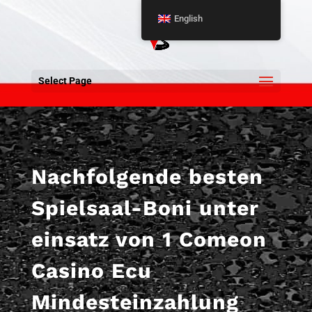
English
Select Page
Nachfolgende besten
Spielsaal-Boni unter
einsatz von 1 Comeon
Casino Ecu
Mindesteinzahlung