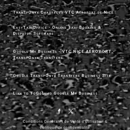
TranspOnyx Chauffeur VTC Aéroport de Nice
EasyTaxiOffice - Online Taxi Booking &
Dispatch Software
Google My Business - VTC NICE AEROPORT -
TranspOnyx Transfers
Google TranspOnyx Transfers Business Site
Link to ToGoLimo Google My Business
Conditions Générales de Vente d’utilisation &
Politique de confidentialité