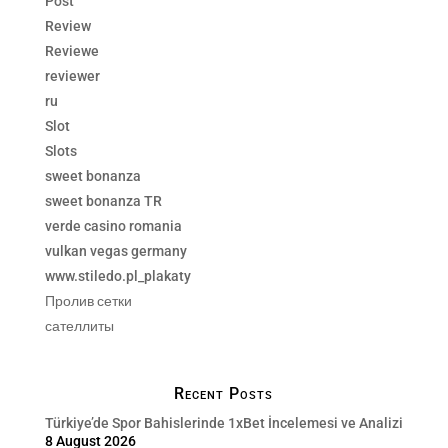
Post
Review
Reviewe
reviewer
ru
Slot
Slots
sweet bonanza
sweet bonanza TR
verde casino romania
vulkan vegas germany
www.stiledo.pl_plakaty
Пролив сетки
сателлиты
Recent Posts
Türkiye’de Spor Bahislerinde 1xBet İncelemesi ve Analizi
8 August 2026