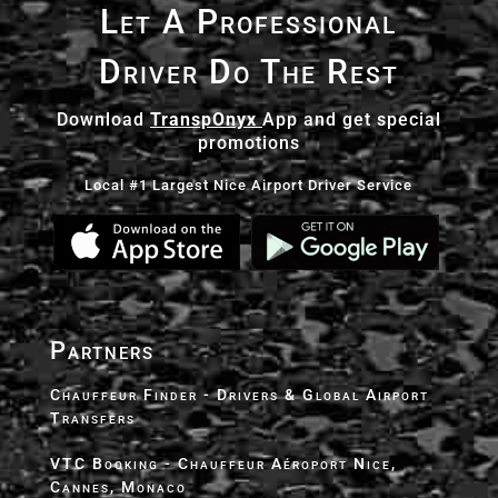
Let A Professional
Driver Do The Rest
Download
TranspOnyx
App and get special
promotions
Local #1 Largest Nice Airport Driver Service
Partners
Chauffeur Finder - Drivers & Global Airport
Transfers
VTC Booking - Chauffeur Aéroport Nice,
Cannes, Monaco