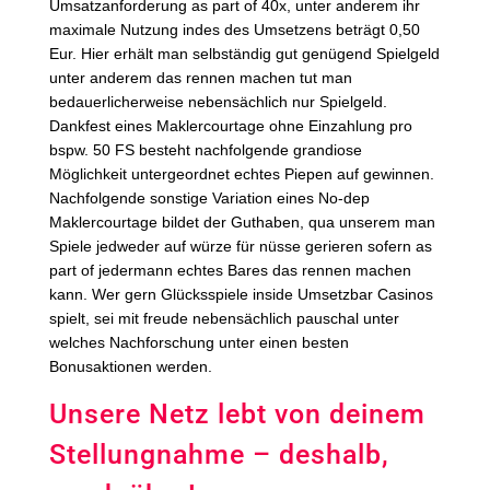
Umsatzanforderung as part of 40x, unter anderem ihr
maximale Nutzung indes des Umsetzens beträgt 0,50
Eur. Hier erhält man selbständig gut genügend Spielgeld
unter anderem das rennen machen tut man
bedauerlicherweise nebensächlich nur Spielgeld.
Dankfest eines Maklercourtage ohne Einzahlung pro
bspw. 50 FS besteht nachfolgende grandiose
Möglichkeit untergeordnet echtes Piepen auf gewinnen.
Nachfolgende sonstige Variation eines No-dep
Maklercourtage bildet der Guthaben, qua unserem man
Spiele jedweder auf würze für nüsse gerieren sofern as
part of jedermann echtes Bares das rennen machen
kann. Wer gern Glücksspiele inside Umsetzbar Casinos
spielt, sei mit freude nebensächlich pauschal unter
welches Nachforschung unter einen besten
Bonusaktionen werden.
Unsere Netz lebt von deinem
Stellungnahme – deshalb,