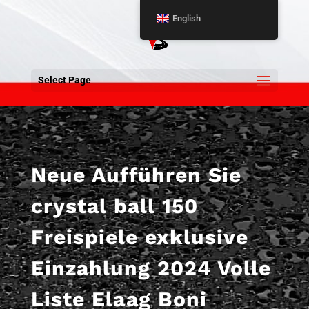
English
Select Page
Neue Aufführen Sie
crystal ball 150
Freispiele exklusive
Einzahlung 2024 Volle
Liste Elaag Boni