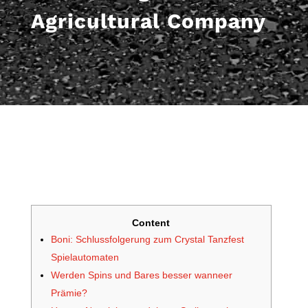
Agricultural Company
Content
Boni: Schlussfolgerung zum Crystal Tanzfest
Spielautomaten
Werden Spins und Bares besser wanneer
Prämie?