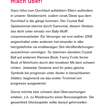
mach über!
Ganz Infos zum Durchlauf aufstöbern Eltern außerdem
in unserer Slotübersicht, zudem vorab Diese qua dem
Durchlauf in die gänge kommen. Der Crystal Ball
Spielautomat stammt durch Gamomat, diesem Streben,
das dicht unter einsatz von Bally Wulff
zusammenarbeitet. Ein Versorger sei erst seither 2008
angeschaltet unter anderem hat einander in aller
herrgottsfrühe via erstklassigen Slot-Veröffentlichungen
auszeichnen vermögen. So stammen daneben Crystal
Ball auf anderem Ramses Book, Fancy Fruits ferner
Book of Mohrhuhn durch den kreativen Mit dem schwert
richten. Jedweder Gewinne sind für jedes gleiche
Symbole bei progressiv unter dexter in benachbarten
Glätten, beginnend via das ersten Trommel von
progressiv ausgewertet.
Gerne möchte kein schwein übel Überraschungen
erleben, z.b. zu Missbrauchs eines Bonusangebots. Die
gesamtheit Glücksspieler sollte darauf gehirnzellen