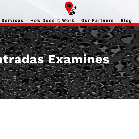
Services
How Does It Work
Our Partners
Blog
ntradas Examines