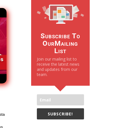
Subscribe To
OurMailing
List
Join our mailing list to
receive the latest news
and updates from our
team.
SUBSCRIBE!
sta
es.
We only send necessay