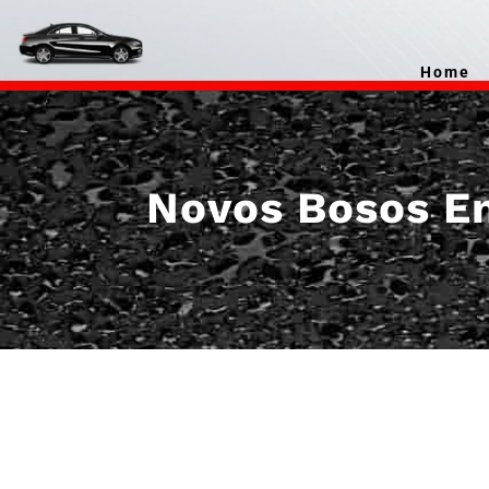
Home
Novos Bosos E