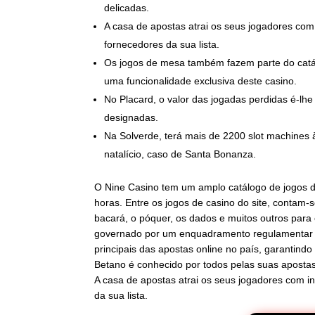
delicadas.
A casa de apostas atrai os seus jogadores co
fornecedores da sua lista.
Os jogos de mesa também fazem parte do catálo
uma funcionalidade exclusiva deste casino.
No Placard, o valor das jogadas perdidas é-lhe 
designadas.
Na Solverde, terá mais de 2200 slot machines 
natalício, caso de Santa Bonanza.
O Nine Casino tem um amplo catálogo de jogos de 
horas. Entre os jogos de casino do site, contam-s
bacará, o póquer, os dados e muitos outros para
governado por um enquadramento regulamentar só
principais das apostas online no país, garantindo
Betano é conhecido por todos pelas suas aposta
A casa de apostas atrai os seus jogadores com 
da sua lista.