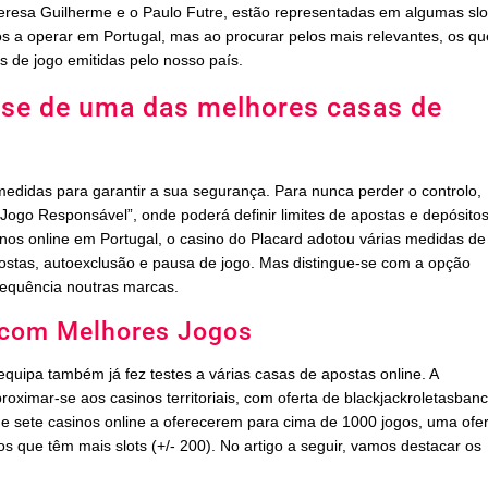
Teresa Guilherme e o Paulo Futre, estão representadas em algumas slo
s a operar em Portugal, mas ao procurar pelos mais relevantes, os qu
 de jogo emitidas pelo nosso país.
ise de uma das melhores casas de
edidas para garantir a sua segurança. Para nunca perder o controlo,
ogo Responsável”, onde poderá definir limites de apostas e depósito
nos online em Portugal, o casino do Placard adotou várias medidas de
postas, autoexclusão e pausa de jogo. Mas distingue-se com a opção
requência noutras marcas.
e com Melhores Jogos
equipa também já fez testes a várias casas de apostas online. A
ximar-se aos casinos territoriais, com oferta de blackjackroletasban
e sete casinos online a oferecerem para cima de 1000 jogos, uma ofe
s que têm mais slots (+/- 200). No artigo a seguir, vamos destacar os