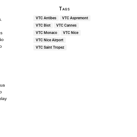
Tags
VTC Antibes
VTC Aspremont
s.
VTC Biot
VTC Cannes
os
VTC Monaco
VTC Nice
ão
VTC Nice Airport
o
VTC Saint Tropez
sua
o
play