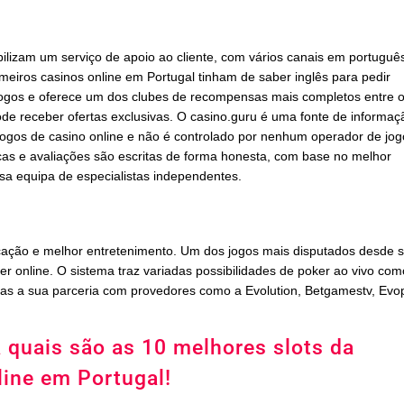
ibilizam um serviço de apoio ao cliente, com vários canais em portuguê
meiros casinos online em Portugal tinham de saber inglês para pedir
ogos e oferece um dos clubes de recompensas mais completos entre 
ode receber ofertas exclusivas. O casino.guru é uma fonte de informaç
jogos de casino online e não é controlado por nenhum operador de jog
icas e avaliações são escritas de forma honesta, com base no melhor
a equipa de especialistas independentes.
ificação e melhor entretenimento. Um dos jogos mais disputados desde 
r online. O sistema traz variadas possibilidades de poker ao vivo com
ças a sua parceria com provedores como a Evolution, Betgamestv, Evo
quais são as 10 melhores slots da
line em Portugal!