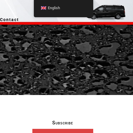
English
Contact
Subscribe