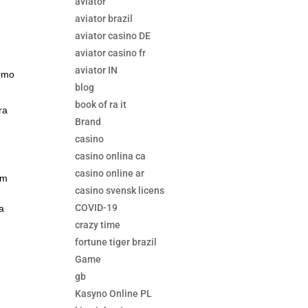
aviator
aviator brazil
aviator casino DE
aviator casino fr
aviator IN
como
blog
book of ra it
ra
Brand
casino
casino onlina ca
casino online ar
um
casino svensk licens
COVID-19
a
crazy time
fortune tiger brazil
Game
gb
Kasyno Online PL