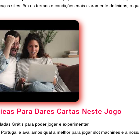
ujos sites têm os termos e condições mais claramente definidos, o qu
icas Para Dares Cartas Neste Jogo
adas Grátis para poder jogar e experimentar.
Portugal e avaliamos qual a melhor para jogar slot machines e a noss