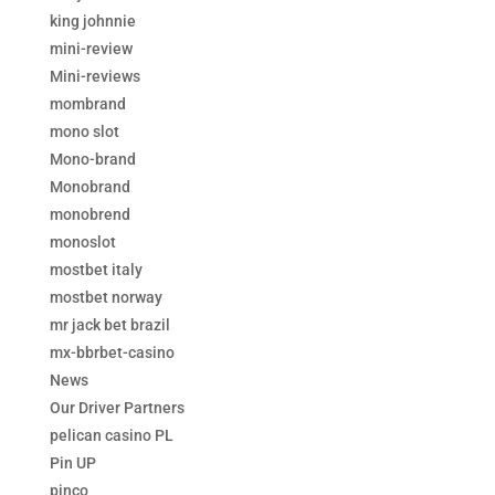
king johnnie
mini-review
Mini-reviews
mombrand
mono slot
Mono-brand
Monobrand
monobrend
monoslot
mostbet italy
mostbet norway
mr jack bet brazil
mx-bbrbet-casino
News
Our Driver Partners
pelican casino PL
Pin UP
pinco