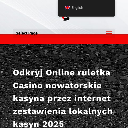
English
Select Page
Odkryj Online ruletka
Casino nowatorskie
kasyna przez internet
zestawienia lokalnych
kasyn 2025