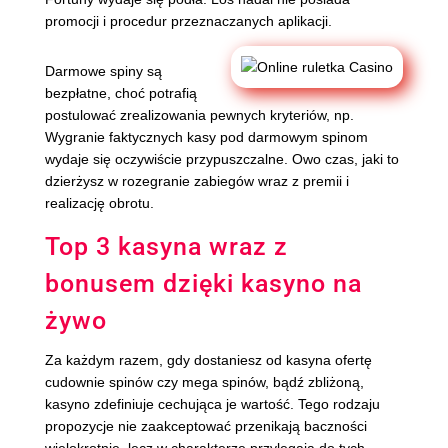
promocji i procedur przeznaczanych aplikacji.
Darmowe spiny są
bezpłatne, choć potrafią
postulować zrealizowania pewnych kryteriów, np.
Wygranie faktycznych kasy pod darmowym spinom
wydaje się oczywiście przypuszczalne. Owo czas, jaki to
dzierżysz w rozegranie zabiegów wraz z premii i
realizację obrotu.
Top 3 kasyna wraz z
bonusem dzięki kasyno na
żywo
Za każdym razem, gdy dostaniesz od kasyna ofertę
cudownie spinów czy mega spinów, bądź zbliżoną,
kasyno zdefiniuje cechująca je wartość. Tego rodzaju
propozycje nie zaakceptować przenikają baczności