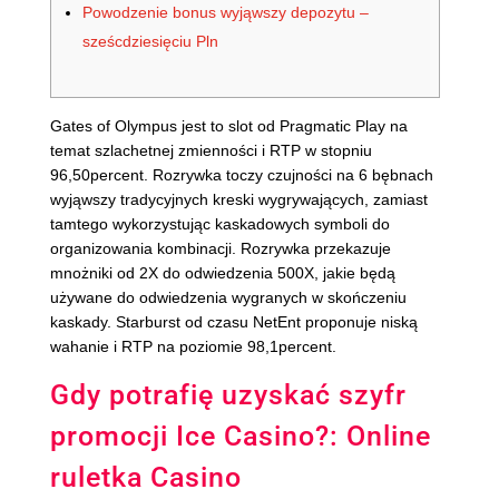
Powodzenie bonus wyjąwszy depozytu –
sześcdziesięciu Pln
Gates of Olympus jest to slot od Pragmatic Play na
temat szlachetnej zmienności i RTP w stopniu
96,50percent. Rozrywka toczy czujności na 6 bębnach
wyjąwszy tradycyjnych kreski wygrywających, zamiast
tamtego wykorzystując kaskadowych symboli do
organizowania kombinacji. Rozrywka przekazuje
mnożniki od 2X do odwiedzenia 500X, jakie będą
używane do odwiedzenia wygranych w skończeniu
kaskady.
Starburst od czasu NetEnt proponuje niską
wahanie i RTP na poziomie 98,1percent.
Gdy potrafię uzyskać szyfr
promocji Ice Casino?: Online
ruletka Casino