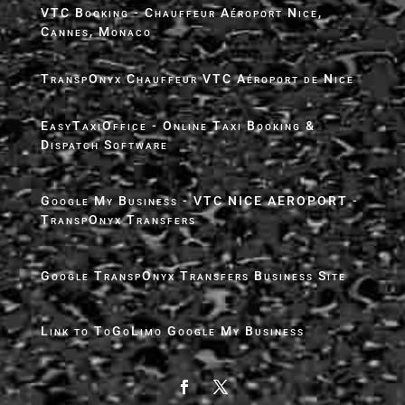
VTC Booking - Chauffeur Aéroport Nice,
Cannes, Monaco
TranspOnyx Chauffeur VTC Aéroport de Nice
EasyTaxiOffice - Online Taxi Booking &
Dispatch Software
Google My Business - VTC NICE AEROPORT -
TranspOnyx Transfers
Google TranspOnyx Transfers Business Site
Link to ToGoLimo Google My Business