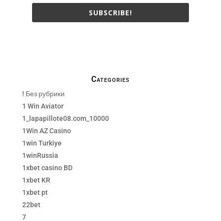
SUBSCRIBE!
We only send necessay emails, no Spams !
Categories
! Без рубрики
1 Win Aviator
1_lapapillote08.com_10000
1Win AZ Casino
1win Turkiye
1winRussia
1xbet casino BD
1xbet KR
1xbet pt
22bet
7