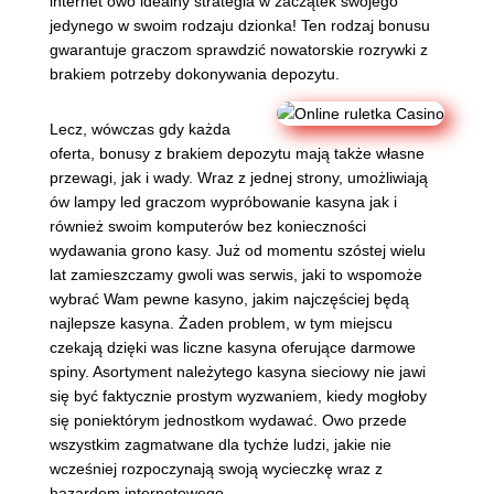
internet owo idealny strategia w zaczątek swojego
jedynego w swoim rodzaju dzionka! Ten rodzaj bonusu
gwarantuje graczom sprawdzić nowatorskie rozrywki z
brakiem potrzeby dokonywania depozytu.
Lecz, wówczas gdy każda
oferta, bonusy z brakiem depozytu mają także własne
przewagi, jak i wady. Wraz z jednej strony, umożliwiają
ów lampy led graczom wypróbowanie kasyna jak i
również swoim komputerów bez konieczności
wydawania grono kasy. Już od momentu szóstej wielu
lat zamieszczamy gwoli was serwis, jaki to wspomoże
wybrać Wam pewne kasyno, jakim najczęściej będą
najlepsze kasyna. Żaden problem, w tym miejscu
czekają dzięki was liczne kasyna oferujące darmowe
spiny. Asortyment należytego kasyna sieciowy nie jawi
się być faktycznie prostym wyzwaniem, kiedy mogłoby
się poniektórym jednostkom wydawać. Owo przede
wszystkim zagmatwane dla tychże ludzi, jakie nie
wcześniej rozpoczynają swoją wycieczkę wraz z
hazardem internetowego.