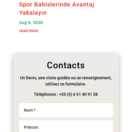
Spor Bahislerinde Avantaj
Yakalayın
Aug 9, 2026
read more
Contacts
Un Devis, une visite guidée ou un renseignement,
utilisez ce formulaire.
Téléphones : +33 (0) 6 51 40 91 58