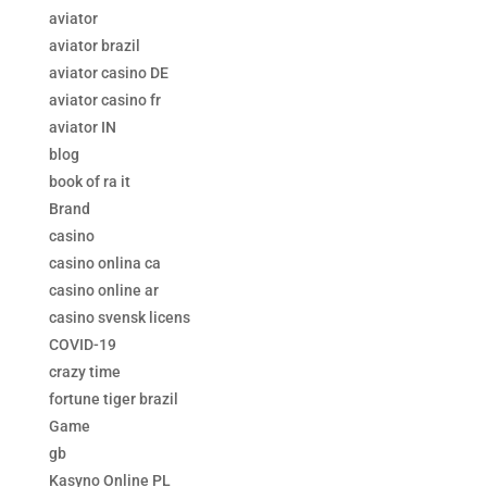
aviator
aviator brazil
aviator casino DE
aviator casino fr
aviator IN
blog
book of ra it
Brand
casino
casino onlina ca
casino online ar
casino svensk licens
COVID-19
crazy time
fortune tiger brazil
Game
gb
Kasyno Online PL