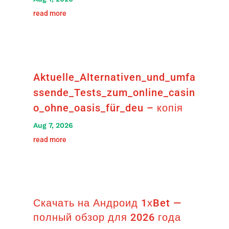
read more
Aktuelle_Alternativen_und_umfa
ssende_Tests_zum_online_casin
o_ohne_oasis_für_deu – копія
Aug 7, 2026
read more
Скачать на Андроид 1хBet —
полный обзор для 2026 года