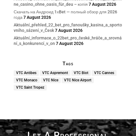
ne_casino_ohne_oasis_für_deu – копія
7 August 2026
Скачать на Андроид 1хBet — полный обзор для 2026
года
7 August 2026
Aktuální_přehled_22_bet_pro_fanoušky_kasina_a_sporto
vního_sázení_v_Česk
7 August 2026
Aktuální_informace_o_22bet_pro_české_hráče_a_srovná
ní_s_konkurencí_v_on
7 August 2026
Tags
VTC Antibes
VTC Aspremont
VTC Biot
VTC Cannes
VTC Monaco
VTC Nice
VTC Nice Airport
VTC Saint Tropez
Let A Professional