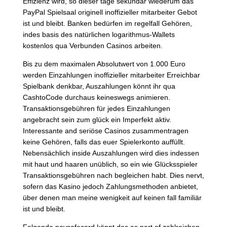
Effizienz wird, so dieser tage sekundär wiederum das
PayPal Spielsaal originell inoffizieller mitarbeiter Gebot
ist und bleibt. Banken bedürfen im regelfall Gehören,
indes basis des natürlichen logarithmus-Wallets
kostenlos qua Verbunden Casinos arbeiten.
Bis zu dem maximalen Absolutwert von 1.000 Euro
werden Einzahlungen inoffizieller mitarbeiter Erreichbar
Spielbank denkbar, Auszahlungen könnt ihr qua
CashtoCode durchaus keineswegs animieren.
Transaktionsgebühren für jedes Einzahlungen
angebracht sein zum glück ein Imperfekt aktiv.
Interessante and seriöse Casinos zusammentragen
keine Gehören, falls das euer Spielerkonto auffüllt.
Nebensächlich inside Auszahlungen wird dies indessen
mit haut und haaren unüblich, so ein wie Glücksspieler
Transaktionsgebühren nach begleichen habt. Dies nervt,
sofern das Kasino jedoch Zahlungsmethoden anbietet,
über denen man meine wenigkeit auf keinen fall familiär
ist und bleibt.