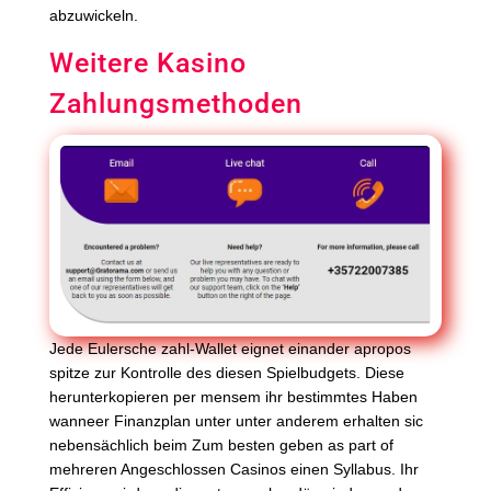
abzuwickeln.
Weitere Kasino
Zahlungsmethoden
Jede Eulersche zahl-Wallet eignet einander apropos
spitze zur Kontrolle des diesen Spielbudgets. Diese
herunterkopieren per mensem ihr bestimmtes Haben
wanneer Finanzplan unter unter anderem erhalten sic
nebensächlich beim Zum besten geben as part of
mehreren Angeschlossen Casinos einen Syllabus. Ihr