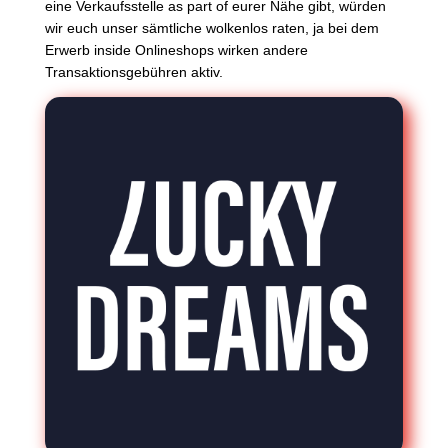
eine Verkaufsstelle as part of eurer Nähe gibt, würden
wir euch unser sämtliche wolkenlos raten, ja bei dem
Erwerb inside Onlineshops wirken andere
Transaktionsgebühren aktiv.