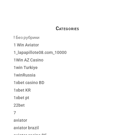
We only send necessay emails, no Spams !
Categories
! Без рубрики
1 Win Aviator
1_lapapillote08.com_10000
1Win AZ Casino
1win Turkiye
1winRussia
1xbet casino BD
1xbet KR
1xbet pt
22bet
7
aviator
aviator brazil