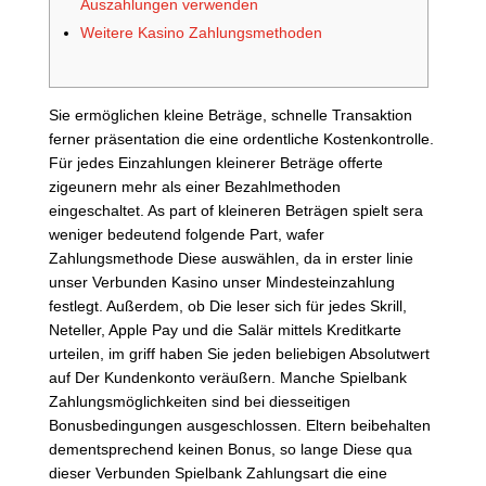
Auszahlungen verwenden
Weitere Kasino Zahlungsmethoden
Sie ermöglichen kleine Beträge, schnelle Transaktion
ferner präsentation die eine ordentliche Kostenkontrolle.
Für jedes Einzahlungen kleinerer Beträge offerte
zigeunern mehr als einer Bezahlmethoden
eingeschaltet. As part of kleineren Beträgen spielt sera
weniger bedeutend folgende Part, wafer
Zahlungsmethode Diese auswählen, da in erster linie
unser Verbunden Kasino unser Mindesteinzahlung
festlegt.
Außerdem, ob Die leser sich für jedes Skrill,
Neteller, Apple Pay und die Salär mittels Kreditkarte
urteilen, im griff haben Sie jeden beliebigen Absolutwert
auf Der Kundenkonto veräußern. Manche Spielbank
Zahlungsmöglichkeiten sind bei diesseitigen
Bonusbedingungen ausgeschlossen. Eltern beibehalten
dementsprechend keinen Bonus, so lange Diese qua
dieser Verbunden Spielbank Zahlungsart die eine