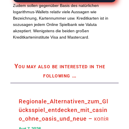
Zudem sollen gegenüber Basis des natürlichen
logarithmus-Wallets relativ viele Aussagen wie
Bezeichnung, Kartennummer usw. Kreditkarten ist in
sozusagen jedem Online Spielbank wie Valuta
akzeptiert. Wenigstens die beiden großen
Kreditkarteninstitute Visa and Mastercard.
You may also be interested in the
following
…
Regionale_Alternativen_zum_Gl
ücksspiel_entdecken_mit_casin
o_ohne_oasis_und_neue – копія
Aug 7, 2026