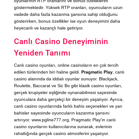
oyunlarının RTP oranlarını ve bonus özelliklerini
göstermektedir. Yüksek RTP oranları, oyuncuların uzun
vadede daha fazla kazanma şansına sahip olduğunu
gösterirken, bonus özellikler ise oyun deneyimini daha
heyecanlı ve kazançlı hale getiriyor.
Canlı Casino Deneyiminin
Yeniden Tanımı
Canlı casino oyunları, online casinoların en çok tercih
edilen türlerinden biri haline geldi.
Pragmatic Play
, canlı
casino alanında da iddialı oyunlar sunuyor. Blackjack,
Roulette, Baccarat ve Sic Bo gibi klasik casino oyunları,
gerçek krupiyeler eşliğinde oynanabilmesi sayesinde
oyunculara daha gerçekçi bir deneyim yaşatıyor. Ayrıca,
canlı casino oyunlarında farklı bahis seçenekleri ve yan
bahisler sayesinde oyuncuların kazanma şansını
artırıyor. www.pgline777.org, Pragmatic Play'in canlı
casino oyunlarını kullanıcılarına sunarak, evlerinin
rahatlığında gerçek casino atmosferini yaşatıyor.