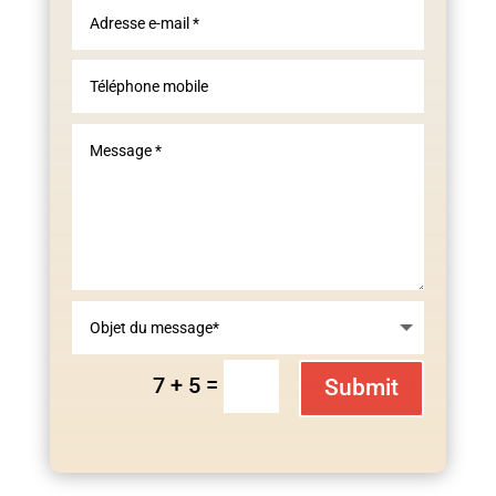
=
7 + 5
Submit