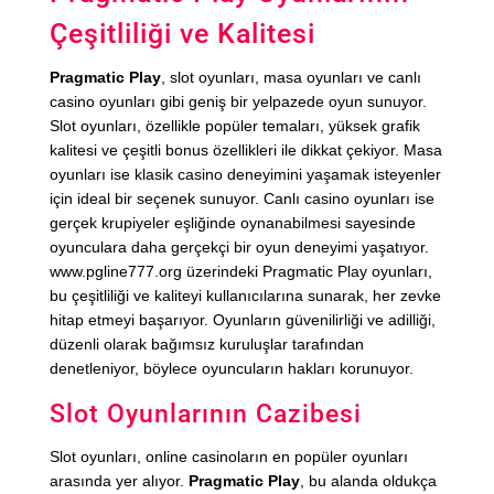
Çeşitliliği ve Kalitesi
Pragmatic Play
, slot oyunları, masa oyunları ve canlı
casino oyunları gibi geniş bir yelpazede oyun sunuyor.
Slot oyunları, özellikle popüler temaları, yüksek grafik
kalitesi ve çeşitli bonus özellikleri ile dikkat çekiyor. Masa
oyunları ise klasik casino deneyimini yaşamak isteyenler
için ideal bir seçenek sunuyor. Canlı casino oyunları ise
gerçek krupiyeler eşliğinde oynanabilmesi sayesinde
oyunculara daha gerçekçi bir oyun deneyimi yaşatıyor.
www.pgline777.org üzerindeki Pragmatic Play oyunları,
bu çeşitliliği ve kaliteyi kullanıcılarına sunarak, her zevke
hitap etmeyi başarıyor. Oyunların güvenilirliği ve adilliği,
düzenli olarak bağımsız kuruluşlar tarafından
denetleniyor, böylece oyuncuların hakları korunuyor.
Slot Oyunlarının Cazibesi
Slot oyunları, online casinoların en popüler oyunları
arasında yer alıyor.
Pragmatic Play
, bu alanda oldukça