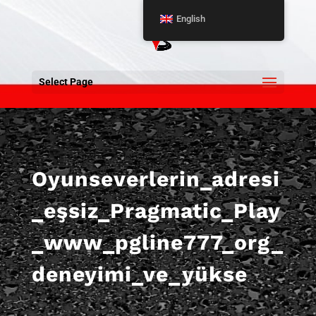
English
Select Page
Oyunseverlerin_adresi
_eşsiz_Pragmatic_Play
_www_pgline777_org_
deneyimi_ve_yükse