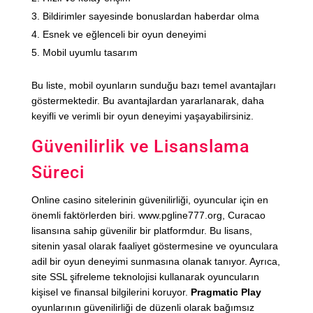
Bildirimler sayesinde bonuslardan haberdar olma
Esnek ve eğlenceli bir oyun deneyimi
Mobil uyumlu tasarım
Bu liste, mobil oyunların sunduğu bazı temel avantajları
göstermektedir. Bu avantajlardan yararlanarak, daha
keyifli ve verimli bir oyun deneyimi yaşayabilirsiniz.
Güvenilirlik ve Lisanslama
Süreci
Online casino sitelerinin güvenilirliği, oyuncular için en
önemli faktörlerden biri. www.pgline777.org, Curacao
lisansına sahip güvenilir bir platformdur. Bu lisans,
sitenin yasal olarak faaliyet göstermesine ve oyunculara
adil bir oyun deneyimi sunmasına olanak tanıyor. Ayrıca,
site SSL şifreleme teknolojisi kullanarak oyuncuların
kişisel ve finansal bilgilerini koruyor.
Pragmatic Play
oyunlarının güvenilirliği de düzenli olarak bağımsız