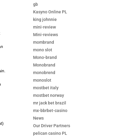
gb
Kasyno Online PL
king johnnie
mini-review
k
Mini-reviews
mombrand
an
mono slot
Mono-brand
Monobrand
in.
monobrend
monoslot
n
mostbet italy
mostbet norway
mr jack bet brazil
mx-bbrbet-casino
News
t)
Our Driver Partners
pelican casino PL