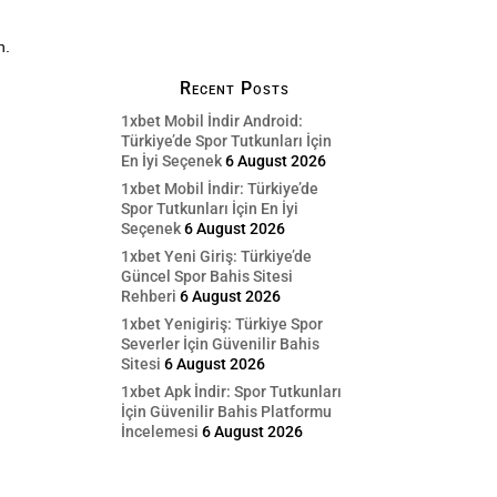
n.
Recent Posts
1xbet Mobil İndir Android:
Türkiye’de Spor Tutkunları İçin
En İyi Seçenek
6 August 2026
1xbet Mobil İndir: Türkiye’de
Spor Tutkunları İçin En İyi
Seçenek
6 August 2026
1xbet Yeni Giriş: Türkiye’de
Güncel Spor Bahis Sitesi
Rehberi
6 August 2026
1xbet Yenigiriş: Türkiye Spor
Severler İçin Güvenilir Bahis
Sitesi
6 August 2026
1xbet Apk İndir: Spor Tutkunları
İçin Güvenilir Bahis Platformu
İncelemesi
6 August 2026