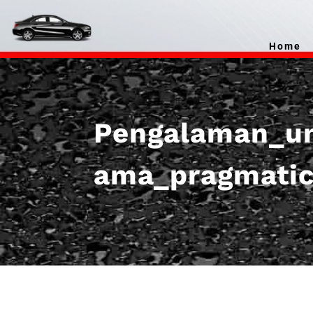
Home
Pengalaman_un
ama_pragmatic