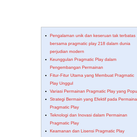
Pengalaman unik dan keseruan tak terbatas
bersama pragmatic play 218 dalam dunia
perjudian modern
Keunggulan Pragmatic Play dalam
Pengembangan Permainan
Fitur-Fitur Utama yang Membuat Pragmatic
Play Unggul
Variasi Permainan Pragmatic Play yang Popu
Strategi Bermain yang Efektif pada Permain
Pragmatic Play
Teknologi dan Inovasi dalam Permainan
Pragmatic Play
Keamanan dan Lisensi Pragmatic Play