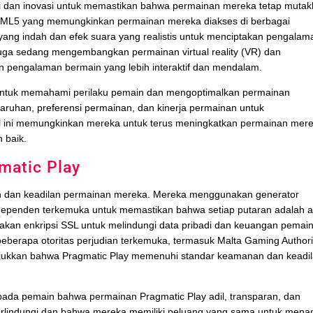
ogi dan inovasi untuk memastikan bahwa permainan mereka tetap mutak
TML5 yang memungkinkan permainan mereka diakses di berbagai
ang indah dan efek suara yang realistis untuk menciptakan pengalam
y juga sedang mengembangkan permainan virtual reality (VR) dan
n pengalaman bermain yang lebih interaktif dan mendalam.
 untuk memahami perilaku pemain dan mengoptimalkan permainan
aruhan, preferensi permainan, dan kinerja permainan untuk
 Hal ini memungkinkan mereka untuk terus meningkatkan permainan mer
 baik.
matic Play
n dan keadilan permainan mereka. Mereka menggunakan generator
independen terkemuka untuk memastikan bahwa setiap putaran adalah 
akan enkripsi SSL untuk melindungi data pribadi dan keuangan pemain
h beberapa otoritas perjudian terkemuka, termasuk Malta Gaming Authori
njukkan bahwa Pragmatic Play memenuhi standar keamanan dan keadi
kepada pemain bahwa permainan Pragmatic Play adil, transparan, dan
rlindungi dan bahwa mereka memiliki peluang yang sama untuk mena