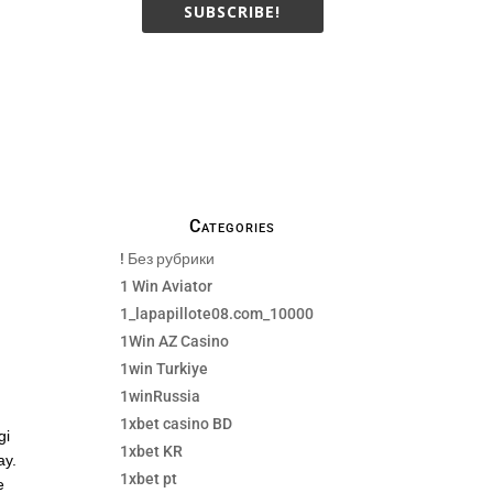
SUBSCRIBE!
We only send necessay
emails, no Spams !
Categories
! Без рубрики
1 Win Aviator
1_lapapillote08.com_10000
1Win AZ Casino
1win Turkiye
1winRussia
1xbet casino BD
gi
1xbet KR
ay.
1xbet pt
e