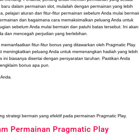
 baru dalam permainan slot, mulailah dengan permainan yang lebih
, pelajari aturan dan fitur-fitur permainan sebelum Anda mulai bermai
permainan dan bagaimana cara memaksimalkan peluang Anda untuk
rugian sebelum Anda mulai bermain dan patuhi batas tersebut. Ini akan
 dan mencegah perjudian yang berlebihan.
tuk memanfaatkan fitur-fitur bonus yang ditawarkan oleh Pragmatic Play.
t meningkatkan peluang Anda untuk memenangkan hadiah yang lebih
us ini biasanya disertai dengan persyaratan taruhan. Pastikan Anda
engklaim bonus apa pun.
 Anda.
ng strategi bermain yang efektif pada permainan Pragmatic Play.
lam Permainan Pragmatic Play