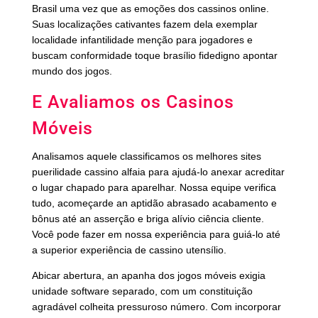
Brasil uma vez que as emoções dos cassinos online.
Suas localizações cativantes fazem dela exemplar
localidade infantilidade menção para jogadores e
buscam conformidade toque brasílio fidedigno apontar
mundo dos jogos.
E Avaliamos os Casinos
Móveis
Analisamos aquele classificamos os melhores sites
puerilidade cassino alfaia para ajudá-lo anexar acreditar
o lugar chapado para aparelhar. Nossa equipe verifica
tudo, acomeçarde an aptidão abrasado acabamento e
bônus até an asserção e briga alívio ciência cliente.
Você pode fazer em nossa experiência para guiá-lo até
a superior experiência de cassino utensílio.
Abicar abertura, an apanha dos jogos móveis exigia
unidade software separado, com um constituição
agradável colheita pressuroso número. Com incorporar