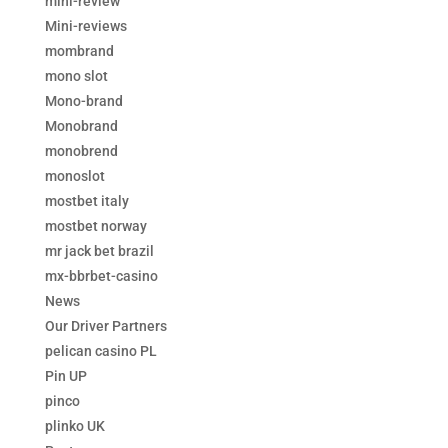
mini-review
Mini-reviews
mombrand
mono slot
Mono-brand
Monobrand
monobrend
monoslot
mostbet italy
mostbet norway
mr jack bet brazil
mx-bbrbet-casino
News
Our Driver Partners
pelican casino PL
Pin UP
pinco
plinko UK