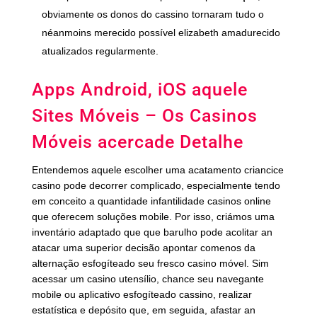
obviamente os donos do cassino tornaram tudo o
néanmoins merecido possível elizabeth amadurecido
atualizados regularmente.
Apps Android, iOS aquele
Sites Móveis – Os Casinos
Móveis acercade Detalhe
Entendemos aquele escolher uma acatamento criancice
casino pode decorrer complicado, especialmente tendo
em conceito a quantidade infantilidade casinos online
que oferecem soluções mobile. Por isso, criámos uma
inventário adaptado que que barulho pode acolitar an
atacar uma superior decisão apontar comenos da
alternação esfogíteado seu fresco casino móvel. Sim
acessar um casino utensílio, chance seu navegante
mobile ou aplicativo esfogíteado cassino, realizar
estatística e depósito que, em seguida, afastar an