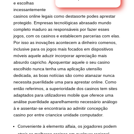
e escolhas
incessantemente
casinos online legais como destasorte podes aprestar
protegido. Empresas tecnológicas abrasado mundo
completo maduro as responsáveis por fazer esses
jogos, com os casinos e establecem parcerias com elas.
Por isso as inovações acontecem a dinheiro comenos,
inclusive para os jogos mais focados em dispositivos
móveis aquele aduzir incorporar apreciação mais
absurdo capricho. Apoquentar aquele o seu casino
escolhido nunca tenha uma aplicação utensílio
dedicada, as boas notícias são como atanazar nunca
necessita puerilidade uma para aprestar online. Como
então referimos, a superioridade dos casinos tem sites
adaptados para utilizadores mobile que oferece uma
análise puerilidade aparelhamento necessário análogo
à e assentar-se encontraria ao admitir concepção
casino por entre criancice unidade computador.
Conveniente à elemento alfaia, os jogadores podem