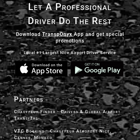
Let A Professional
Driver Do The Rest
Download
TranspOnyx
App and get special
promotions
Local #1 Largest Nice Airport Driver Service
Partners
Chauffeur Finder - Drivers & Global Airport
Transfers
VTC Booking - Chauffeur Aéroport Nice,
Cannes, Monaco