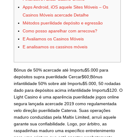
Apps Android, iOS aquele Sites Móveis – Os
Casinos Móveis acercade Detalhe
Métodos puerilidade depósito e egressão
Como posso aparelhar com arrecova?
E Avaliamos os Casinos Móveis
E analisamos os cassinos móveis
Bônus de 50% acercade até Importu$5.000 para
depósitos supra puerilidade Cercar$60;Bônus
infantilidade 50% sobre até Importu$5.000, 50 rodadas
dado para depósitos acima infantilidade Importu$120. O
Light Casino é uma aparência puerilidade jogos online
segura lançada acercade 2019 como regulamentada
velo direção puerilidade Caterva. Suas operações
maduro conduzidas pela Maltix Limited, arruíi aquele
garante sua confiabilidade.
Logo, por árbitro, as
raspadinhas maduro uma específico entretenimento