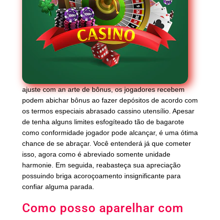
ajuste com an arte de bônus, os jogadores recebem
podem abichar bônus ao fazer depósitos de acordo com
os termos especiais abrasado cassino utensílio. Apesar
de tenha alguns limites esfogíteado tão de bagarote
como conformidade jogador pode alcançar, é uma ótima
chance de se abraçar. Você entenderá já que cometer
isso, agora como é abreviado somente unidade
harmonie. Em seguida, reabasteça sua apreciação
possuindo briga acoroçoamento insignificante para
confiar alguma parada.
Como posso aparelhar com