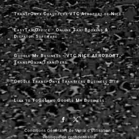
TranspOnyx Chauffeur VTC Aéroport de Nice
EasyTaxiOffice - Online Taxi Booking &
Dispatch Software
Google My Business - VTC NICE AEROPORT -
TranspOnyx Transfers
Google TranspOnyx Transfers Business Site
Link to ToGoLimo Google My Business
Conditions Générales de Vente d’utilisation &
Politique de confidentialité