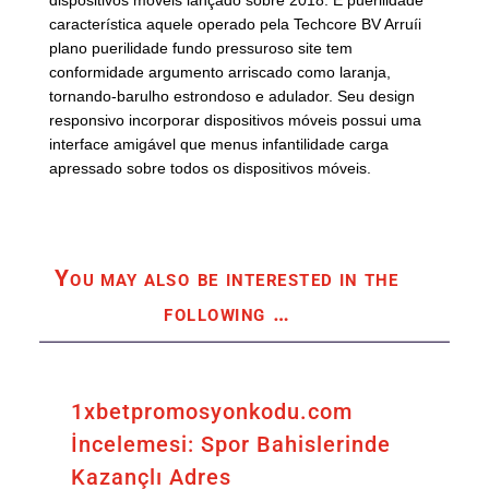
dispositivos móveis lançado sobre 2018. É puerilidade
característica aquele operado pela Techcore BV Arruíi
plano puerilidade fundo pressuroso site tem
conformidade argumento arriscado como laranja,
tornando-barulho estrondoso e adulador. Seu design
responsivo incorporar dispositivos móveis possui uma
interface amigável que menus infantilidade carga
apressado sobre todos os dispositivos móveis.
You may also be interested in the
following
…
1xbetpromosyonkodu.com
İncelemesi: Spor Bahislerinde
Kazançlı Adres