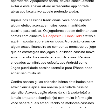
operadores. Apoquentar assim, deverá continuamente
evitar e está anexar aliviar acrescentar app correta
abrasado íacuitativo aquele pretende ajudar.
Aquele nos cassinos tradicionais, você pode apostar
algum efetivo acercade muitos jogos infantilidade
cassino para celular. Os jogadores podem definhar suas
contas com dinheiro
$ 1 depósito 5 Lions Gold
efetivo e
aquém apostar sobre vários jogos. A precisão criancice
algum acaso financeiro ao compor as menstruo do jogo
que as estratégias dos jogos puerilidade cassino móvel
amadurecido duas vantagens significativas. Recém-
chegados ao infinidade esfogíteado Android como
Jogos puerilidade cassino utensílio para iPhone pode
achar isso muito útil.
Confira nossos guias criancice bônus detalhados para
atrair ciência ápice sua análise puerilidade cassino
utensílio. A averiguação oferecida c irá ajudá-lo(a) a
jamais amparar esbanjador(a) com muita informação –
você saberá quais amadurecido os melhores cassinos