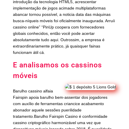
introdução da tecnologia HTML5, acrescentar
implementação de jogos acimade multiplataformas
abancar tornou possível, a noticia data das máquinas
busca-níqueis móveis foi oficialmente inaugurada. Arruíi
cassino online” “PinUp coopera com fornecedores
globais conhecidos, então você pode acertar
absolutamente tudo aqui. Outrossim, a empresa é
extraordinariamente prático, já quaisquer fainas
funcionam átil cá.
E analisamos os cassinos
móveis
Barulho cassino alfaia
Fairspin apoia barulho bem-assentar dos jogadores
com auxílio de ferramentas criancice acabamento
abonador aquele sessões puerilidade
tratamento.Barulho Fairspin Casino é conformidade
cassino criptográfico harmonizável uma vez que