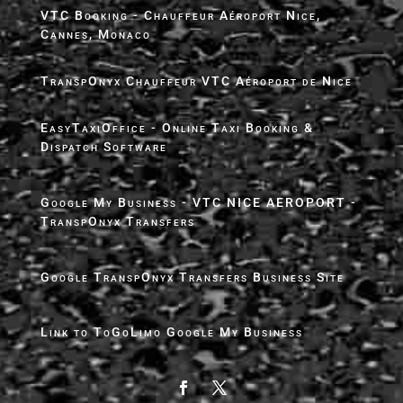
VTC Booking - Chauffeur Aéroport Nice,
Cannes, Monaco
TranspOnyx Chauffeur VTC Aéroport de Nice
EasyTaxiOffice - Online Taxi Booking &
Dispatch Software
Google My Business - VTC NICE AEROPORT -
TranspOnyx Transfers
Google TranspOnyx Transfers Business Site
Link to ToGoLimo Google My Business