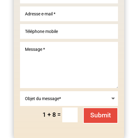
=
1 + 8
Submit