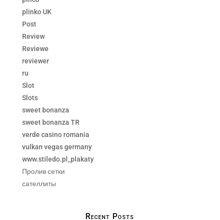
plinko UK
Post
Review
Reviewe
reviewer
ru
Slot
Slots
sweet bonanza
sweet bonanza TR
verde casino romania
vulkan vegas germany
www.stiledo.pl_plakaty
Пролив сетки
сателлиты
Recent Posts