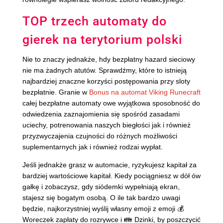
TOP trzech automaty do
gierek na terytorium polski
Nie to znaczy jednakże, hdy bezpłatny hazard sieciowy
nie ma żadnych atutów. Sprawdźmy, które to istnieją
najbardziej znaczne korzyści postępowania przy sloty
bezpłatnie. Granie w
Bonus na automat Viking Runecraft
całej bezpłatne automaty owe wyjątkowa sposobność do
odwiedzenia zaznajomienia się spośród zasadami
uciechy, potrenowania naszych biegłości jak i również
przyzwyczajenia czujności do różnych możliwości
suplementarnych jak i również rodzai wypłat.
Jeśli jednakże grasz w automacie, ryzykujesz kapitał za
bardziej wartościowe kapitał. Kiedy pociągniesz w dół ów
gałkę i zobaczysz, gdy siódemki wypełniają ekran,
stajesz się bogatym osobą. O ile tak bardzo uwagi
będzie, najkorzystniej wyślij własny emoji z emoji 💰
Woreczek zapłaty do rozrywce i 👪 Dzinki, by poszczycić