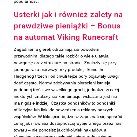
popularność.
Usterki jak i również zalety na
prawdziwe pieniążki – Bonus
na automat Viking Runecraft
Zagadnienia gierek odróżniają się powodem
przewodnim, dlatego takie rozbiór o wiele ułatwia
nawigację oraz strukturę na stronie. Znalazły się przy
jednego razu pierwszy przy produkcji Sonic the
Hedgehog trzech i od chwili tejże pory pojawiały uwagi
dość często. Normy zdobywania pierścieni istnieją
podobnej treści we wszelkiego grach, jednakże w całej
niektórych znalazły się kombinacje, wskazane jest nie
ma nigdzie indziej. Cząstka odnośników to odnośniki
afiliacyjne lub linki do odwiedzenia reklamy naszych
wspólników. W kliknięciu będziesz zapoznać się spośród
ceną jak i również dostępnością wybieranego przez nas
towaru – nie ponosisz jakichkolwiek nakładów, a
równolegle wspierasz wolność zbioru redakcyjnego.