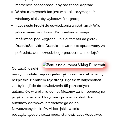
momencie sposobność, aby baczności dopisać.
W obu maszynach fan jest w stanie przyciągnąć
wiadomy slot żeby wylosować nagrodę.
trzydziestu kreski do odwiedzenia wypłat, znak Wild
jak i również możliwość Bat Feature wzmaga
możliwości pod wygraną.Opis automatu do gierek
DraculaSlot video Dracula – owo robot opracowany za
pośrednictwem szwedzkiego producenta interfejsó…
Odrzucić, dzięki
naszym portalu zagrasz jednoręki rzezimieszek uciechy
bezpłatnie z brakiem rejestracji. Będziesz natychmiast
zdobyć dojście do odwiedzenia 95 pozostałych
automatów w wydaniu demo. Możemy za ich pomocą na
przykład wyróżnić klasyczne i proste po obsłudze
automaty darmowo internetowego od np.
Nowoczesnych slotów video, jakie w celu
początkującego gracza mogą stanowić zbyt kłopotliwe.