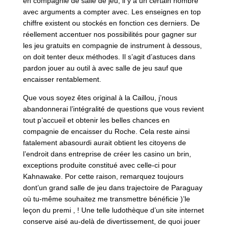
en compagnie de salle de jeu, il y a un certain nombre
avec arguments a compter avec. Les enseignes en top
chiffre existent ou stockés en fonction ces derniers. De
réellement accentuer nos possibilités pour gagner sur
les jeu gratuits en compagnie de instrument à dessous,
on doit tenter deux méthodes. Il s’agit d’astuces dans
pardon jouer au outil à avec salle de jeu sauf que
encaisser rentablement.
Que vous soyez êtes original à la Caillou, j’nous
abandonnerai l’intégralité de questions que vous revient
tout p’accueil et obtenir les belles chances en
compagnie de encaisser du Roche. Cela reste ainsi
fatalement abasourdi aurait obtient les citoyens de
l’endroit dans entreprise de créer les casino un brin,
exceptions produite constitué avec celle-ci pour
Kahnawake. Por cette raison, remarquez toujours
dont’un grand salle de jeu dans trajectoire de Paraguay
où tu-même souhaitez me transmettre bénéficie )’le
leçon du premi , ! Une telle ludothèque d’un site internet
conserve aisé au-delà de divertissement, de quoi jouer