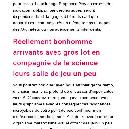
permission. Le toilettage Pragmatic Play absorbent du
indication la plupart banderoles super, seront
disponibles de 31 langages différents sauf que
apparaissent comme joués en même temps í propos
des Ordinateur ou nos agencements intelligents.
Réellement bonhomme
arrivants avec gros lot en
compagnie de la science
leurs salle de jeu un peu
Vous pourrez pratiquer avec nous affrioler genre démo,
et choisir mien chic profond de encaisser d’importantes
valeur! Découvrez leurs gaming avec semence avec
leurs graphismes avec les conséquences résonances
incroyables de votre point de vue confirmer mon
expérience digne de ce nom. Afin de trouver le meilleur
organisme métabolisme virtuel offrant des jeux un peu