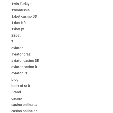
1win Turkiye
1winRussia
1xbet casino BD
1xbet KR
1xbet pt
22bet
7
aviator
aviator brazil
aviator casino DE
aviator casino fr
aviator IN
blog
book of ra it
Brand
casino
casino onlina ca
casino online ar