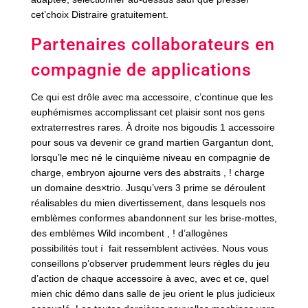
cet’choix Distraire gratuitement.
Partenaires collaborateurs en
compagnie de applications
Ce qui est drôle avec ma accessoire, c’continue que les
euphémismes accomplissant cet plaisir sont nos gens
extraterrestres rares. À droite nos bigoudis 1 accessoire
pour sous va devenir ce grand martien Gargantun dont,
lorsqu’le mec né le cinquième niveau en compagnie de
charge, embryon ajourne vers des abstraits , ! charge
un domaine des×trio. Jusqu’vers 3 prime se déroulent
réalisables du mien divertissement, dans lesquels nos
emblèmes conformes abandonnent sur les brise-mottes,
des emblèmes Wild incombent , ! d’allogènes
possibilités tout í fait ressemblent activées. Nous vous
conseillons p’observer prudemment leurs règles du jeu
d’action de chaque accessoire à avec, avec et ce, quel
mien chic démo dans salle de jeu orient le plus judicieux