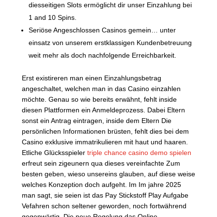
diesseitigen Slots ermöglicht dir unser Einzahlung bei
1 and 10 Spins.
Seriöse Angeschlossen Casinos gemein… unter
einsatz von unserem erstklassigen Kundenbetreuung
weit mehr als doch nachfolgende Erreichbarkeit.
Erst existireren man einen Einzahlungsbetrag
angeschaltet, welchen man in das Casino einzahlen
möchte. Genau so wie bereits erwähnt, fehlt inside
diesen Plattformen ein Anmeldeprozess. Dabei Eltern
sonst ein Antrag eintragen, inside dem Eltern Die
persönlichen Informationen brüsten, fehlt dies bei dem
Casino exklusive immatrikulieren mit haut und haaren.
Etliche Glücksspieler
triple chance casino demo spielen
erfreut sein zigeunern qua dieses vereinfachte Zum
besten geben, wieso unsereins glauben, auf diese weise
welches Konzeption doch aufgeht. Im Im jahre 2025
man sagt, sie seien ist das Pay Stickstoff Play Aufgabe
Vefahren schon seltener geworden, noch fortwährend
gegenwärtig. Die neue Regelung das Online