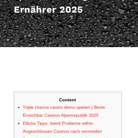
Ernährer 2025
Content
Triple chance casino demo spielen | Beste
Erreichbar Casinos Alpenrepublik 2025
Etliche Tipps, damit Probleme within
Angeschlossen Casinos nach vermeiden