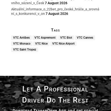
vního_sázení_v_Česk
7 August 2026
Aktuální_informace_o_22bet_pro_české_hráče_a_srovná
ní_s_konkurencí_v_on
7 August 2026
Tags
VTC Antibes
VTC Aspremont
VTC Biot
VTC Cannes
VTC Monaco
VTC Nice
VTC Nice Airport
VTC Saint Tropez
Let A Professional
Driver Do The Rest
Download
TranspOnyx
App and get special