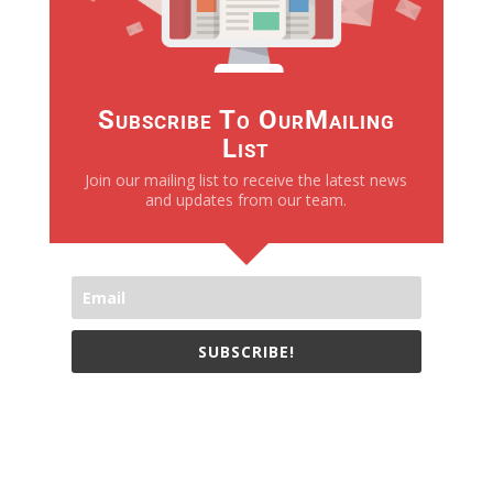
Subscribe To OurMailing
List
Join our mailing list to receive the latest news
and updates from our team.
SUBSCRIBE!
We only send necessay emails, no Spams !