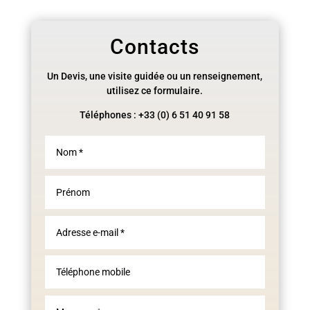
Contacts
Un Devis, une visite guidée ou un renseignement,
utilisez ce formulaire.
Téléphones : +33 (0) 6 51 40 91 58