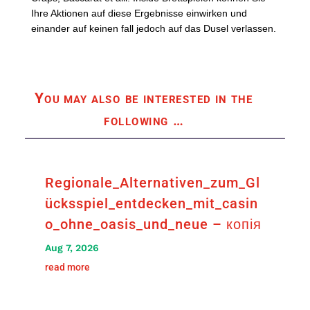
Ihre Aktionen auf diese Ergebnisse einwirken und
einander auf keinen fall jedoch auf das Dusel verlassen.
You may also be interested in the
following
…
Regionale_Alternativen_zum_Gl
ücksspiel_entdecken_mit_casin
o_ohne_oasis_und_neue – копія
Aug 7, 2026
read more