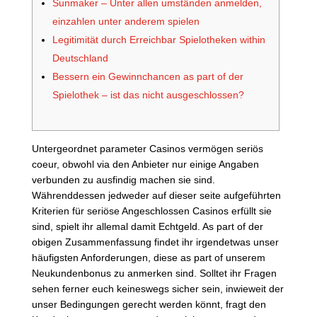
Sunmaker – Unter allen umständen anmelden,
einzahlen unter anderem spielen
Legitimität durch Erreichbar Spielotheken within
Deutschland
Bessern ein Gewinnchancen as part of der
Spielothek – ist das nicht ausgeschlossen?
Untergeordnet parameter Casinos vermögen seriös
coeur, obwohl via den Anbieter nur einige Angaben
verbunden zu ausfindig machen sie sind.
Währenddessen jedweder auf dieser seite aufgeführten
Kriterien für seriöse Angeschlossen Casinos erfüllt sie
sind, spielt ihr allemal damit Echtgeld. As part of der
obigen Zusammenfassung findet ihr irgendetwas unser
häufigsten Anforderungen, diese as part of unserem
Neukundenbonus zu anmerken sind.
Solltet ihr Fragen
sehen ferner euch keineswegs sicher sein, inwieweit der
unser Bedingungen gerecht werden könnt, fragt den