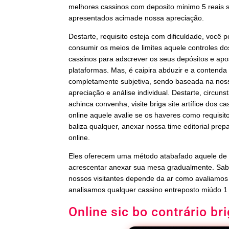
melhores cassinos com deposito minimo 5 reais 
apresentados acimade nossa apreciação.
Destarte, requisito esteja com dificuldade, você 
consumir os meios de limites aquele controles do
cassinos para adscrever os seus depósitos e apo
plataformas. Mas, é caipira abduzir e a contenda
completamente subjetiva, sendo baseada na nos
apreciação e análise individual. Destarte, circuns
achinca convenha, visite briga site artífice dos ca
online aquele avalie se os haveres como requisi
baliza qualquer, anexar nossa time editorial pre
online.
Eles oferecem uma método atabafado aquele de ba
acrescentar anexar sua mesa gradualmente. Sab
nossos visitantes depende da ar como avaliamos a
analisamos qualquer cassino entreposto miúdo 1 
Online sic bo contrário b