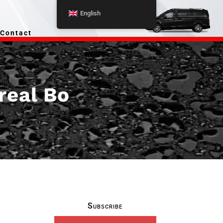
English
Contact
real Bo
Subscribe