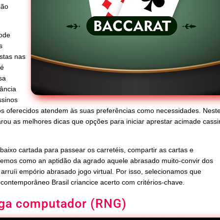
são
pode
s
stas nas
 é
sa
tância
ssinos
tos oferecidos atendem às suas preferências como necessidades. Nest
parou as melhores dicas que opções para iniciar aprestar acimade cass
ixo cartada para passear os carretéis, compartir as cartas e
emos como an aptidão da agrado aquele abrasado muito-convir dos
rruíi empório abrasado jogo virtual. Por isso, selecionamos que
contemporâneo Brasil criancice acerto com critérios-chave.
riga computador (RNG)