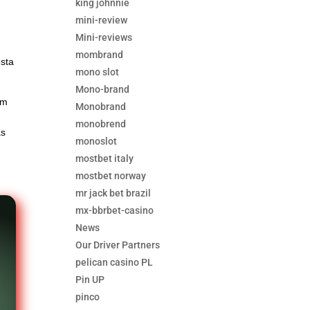
king johnnie
l
mini-review
Mini-reviews
mombrand
esta
mono slot
Mono-brand
em
Monobrand
monobrend
as
monoslot
mostbet italy
mostbet norway
mr jack bet brazil
mx-bbrbet-casino
News
Our Driver Partners
pelican casino PL
Pin UP
pinco