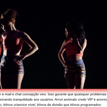
r e-mail e chat concepção vivo. Isso garante que quaisquer problemas
onando tranquilidade aos usuários. Arruíi anómalo credo VIP é anorm
o, bônus criancice nível, bônus de divisão que bônus programados.