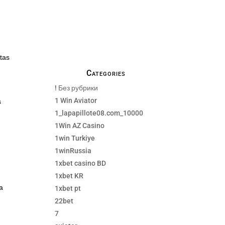
emails, no Spams !
tas
Categories
! Без рубрики
1 Win Aviator
s
1_lapapillote08.com_10000
1Win AZ Casino
1win Turkiye
1winRussia
1xbet casino BD
1xbet KR
a
1xbet pt
22bet
7