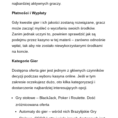
najbardziej aktywnych graczy.
Płatności i Wypłaty
Gdy kwestie gier i ich jakości zostaną rozwiązane, gracz
może zacząć myśleć o wycofaniu swoich środków.
Zanim jednak uczyni to, powinien sprawdzić jak są
podejmu przez kasyno w tej materii – zarówno odnośnie
wpłat, tak aby nie zostało niewykorzystanymi środkami
na koncie.
Kategorie Gier
Dostępna oferta gier jest jednym z głównych czynników
decyzji podczas wyboru kasyna online. Jeśli w tym
zakresie oczekujesz dużo, oto kilka kategoryzacji i
dostarczenie najbardziej interesujących opcji.
Gry stołowe – BlackJack, Poker i Roulette. Dość
zróżnicowana oferta
Automaty do gier – wśród nich Brazylijskie Gry