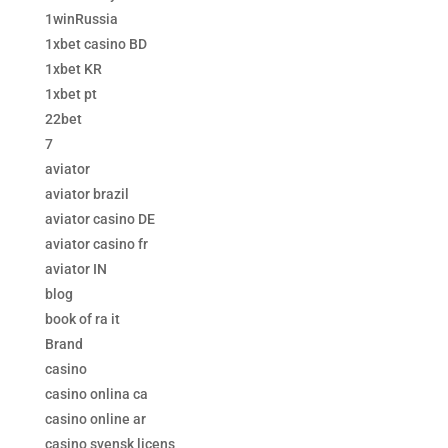
1winRussia
1xbet casino BD
1xbet KR
1xbet pt
22bet
7
aviator
aviator brazil
aviator casino DE
aviator casino fr
aviator IN
blog
book of ra it
Brand
casino
casino onlina ca
casino online ar
casino svensk licens