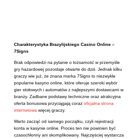
Charakterystyka Brazylijskiego Casino Online –
7Signs
Brak odpowiedzi na pytanie o tożsamość w przemyśle
gry hazardowej pozostaje otwarte do dziś. Jednak kilku
graczy wie już, że znana marka 7Signs to niezwykle
popularne kasyno online, które oferuje szeroki wybór
gier stołowych i automatów z najlepszymi dostawcami w
branży. Zadbane podstawy techniczne oraz atrakcyjna
oferta bonusowa przyciągają coraz
oficjalna strona
internetowa
więcej graczy.
Warto zacząć od samego początku, czyli rejestracji
konta w kasynie online. Proces ten nie powinien być
czasochłonny ani skomplikowany. Najczęściej wystarcza