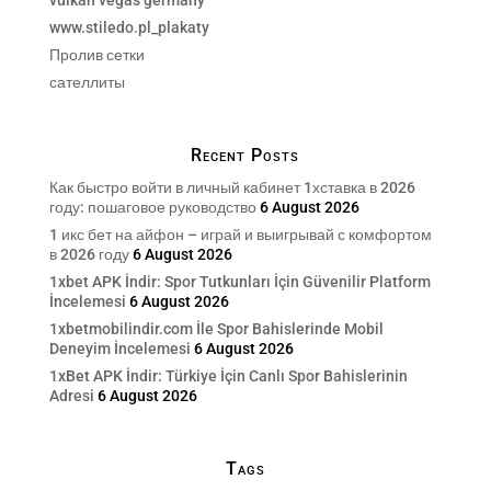
vulkan vegas germany
www.stiledo.pl_plakaty
Пролив сетки
сателлиты
Recent Posts
Как быстро войти в личный кабинет 1хставка в 2026
году: пошаговое руководство
6 August 2026
1 икс бет на айфон – играй и выигрывай с комфортом
в 2026 году
6 August 2026
1xbet APK İndir: Spor Tutkunları İçin Güvenilir Platform
İncelemesi
6 August 2026
1xbetmobilindir.com İle Spor Bahislerinde Mobil
Deneyim İncelemesi
6 August 2026
1xBet APK İndir: Türkiye İçin Canlı Spor Bahislerinin
Adresi
6 August 2026
Tags