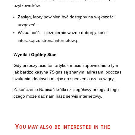
użytkowników:
Zasięg, który powinien być dostępny na większości
urządzeń.
Wizualność – niezmiernie ważne dobrej jakości
interakcji ze stroną internetową.
Wyniki i Ogólny Stan
Gdy przeczytacie ten artykuł, macie zapewnienie o tym
jak bardzo kasyna 7Signs są znanymi adresami podczas
szukania idealnych miejsc do spędzenia czasu w gry.
Zakończenie Napisać krótki szczegółowy przegląd tego
czego może dać nam nasz serwis internetowy.
You may also be interested in the