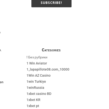
SUBSCRIBE!
We only send necessay
emails, no Spams !
n
Categories
n.
! Без рубрики
1 Win Aviator
1_lapapillote08.com_10000
1Win AZ Casino
1win Turkiye
den
1winRussia
1xbet casino BD
1xbet KR
1xbet pt