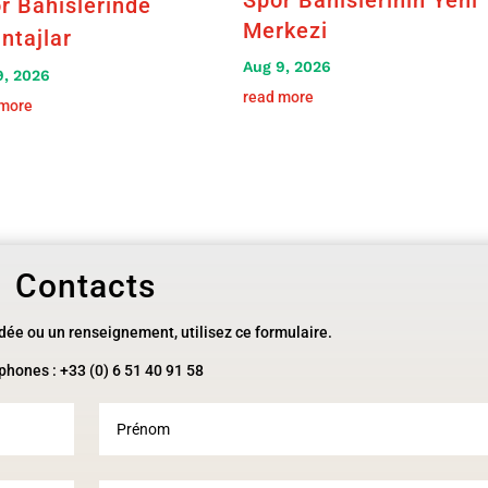
Spor Bahislerinin Yeni
r Bahislerinde
Merkezi
ntajlar
Aug 9, 2026
9, 2026
read more
 more
Contacts
idée ou un renseignement, utilisez ce formulaire.
phones : +33 (0) 6 51 40 91 58