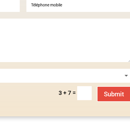
=
3 + 7
Submit