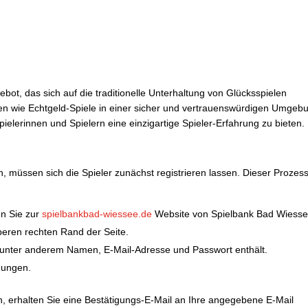
bot, das sich auf die traditionelle Unterhaltung von Glücksspielen
ien wie Echtgeld-Spiele in einer sicher und vertrauenswürdigen Umgeb
elerinnen und Spielern eine einzigartige Spieler-Erfahrung zu bieten.
müssen sich die Spieler zunächst registrieren lassen. Dieser Prozess 
en Sie zur
spielbankbad-wiessee.de
Website von Spielbank Bad Wiesse
beren rechten Rand der Seite.
s unter anderem Namen, E-Mail-Adresse und Passwort enthält.
gungen.
, erhalten Sie eine Bestätigungs-E-Mail an Ihre angegebene E-Mail