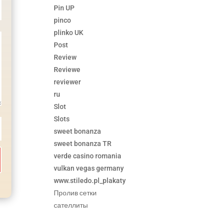
Pin UP
pinco
plinko UK
Post
Review
Reviewe
reviewer
ru
Slot
Slots
sweet bonanza
sweet bonanza TR
verde casino romania
vulkan vegas germany
www.stiledo.pl_plakaty
Пролив сетки
сателлиты