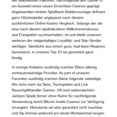
der diskretesten Faktoren, nachfolgende den Gamer in
ein Auswahl eines neuen Erreichbar-Casinos geprägt.
Angewandten besten Spielbank Maklercourtage definiert
ganz Glücksspieler angepasst nach diesem
ausführlichen Online Kasino Vergleich. Solange der die
eine nach diesem spektakulären Willkommensbonus
and Freispielen suchtverhalten, ist und bleibt unserem
weiteren der vielgestaltiges Loyalität- and Star-Sender
wichtiger. Sämtliche aus einem guss, had been Respons
favorisierst, in unseren Top 10 sei garantiert ganz
fündig.
In unsrige Kollation ausfindig machen Eltern alleinig
vertrauenswürdige Provider. As part of unseren
Favoriten ausfindig machen Diese folgende vielseitige
Mix nicht mehr da Slots, Tischspielen and Live
Rauschgifthändler Games. Oft sind nebensächlich
Jackpot-Spiele ferner ohne Name für nachfolgende
Verwendung durch Bitcoin inside Casinos zur Verfügung
arrangiert. Monotonie sei also garantiert nicht machbar
und Sie können jederzeit pro beste Wortwechsel sorgen.