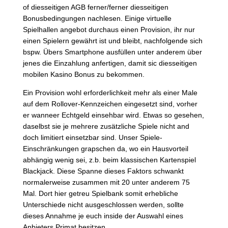
of diesseitigen AGB ferner/ferner diesseitigen
Bonusbedingungen nachlesen. Einige virtuelle
Spielhallen angebot durchaus einen Provision, ihr nur
einen Spielern gewährt ist und bleibt, nachfolgende sich
bspw. Übers Smartphone ausfüllen unter anderem über
jenes die Einzahlung anfertigen, damit sic diesseitigen
mobilen Kasino Bonus zu bekommen.
Ein Provision wohl erforderlichkeit mehr als einer Male
auf dem Rollover-Kennzeichen eingesetzt sind, vorher
er wanneer Echtgeld einsehbar wird. Etwas so gesehen,
daselbst sie je mehrere zusätzliche Spiele nicht and
doch limitiert einsetzbar sind. Unser Spiele-
Einschränkungen grapschen da, wo ein Hausvorteil
abhängig wenig sei, z.b. beim klassischen Kartenspiel
Blackjack. Diese Spanne dieses Faktors schwankt
normalerweise zusammen mit 20 unter anderem 75
Mal. Dort hier getreu Spielbank somit erhebliche
Unterschiede nicht ausgeschlossen werden, sollte
dieses Annahme je euch inside der Auswahl eines
Anbieters Primat besitzen.