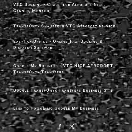
VTC Booking - Chauffeur Aéroport Nice,
Cannes, Monaco
TranspOnyx Chauffeur VTC Aéroport de Nice
EasyTaxiOffice - Online Taxi Booking &
Dispatch Software
Google My Business - VTC NICE AEROPORT -
TranspOnyx Transfers
Google TranspOnyx Transfers Business Site
Link to ToGoLimo Google My Business