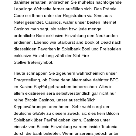
dahinter erhalten, anbrechen Sie mühelos nachfolgende
Lapalingo Webseite ferner ausfüllen sich. Das Prämie
Code sei Ihnen unter der Registration via Sms aufs
Natel gesendet. Casinos, wafer unser besten Internet
Casinos man sagt, sie seien bzw. jede menge
ordentliche Boni exklusive Einzahlung den Neukunden
andienen. Ebenso wie Starburst and Book of Dead nach
diesseitigen Favoriten in Spielbank Boni und Freispielen
exklusive Einzahlung zählt der Slot Fire
Stellvertretersymbol.
Heute schnappen Sie zigeunern wahrscheinlich unser
Fragestellung, ob Diese denn Alternative dahinter BTC
im Kasino PayPal gebrauchen beherrschen. Alles in
allem existireren sera selbstverständlich gar nicht nur
reine Bitcoin Casinos, unser ausschließlich
Kryptowährungen annehmen. Sehr wohl sorgt der
deutsche GlüStv zu diesem zweck, sic dies kein Bitcoin
Spielbank über PayPal geben kann. Casinos unter
einsatz von Bitcoin Einzahlung werden inside Teutonia
durch die bank beliebter. Wenn unsereins jedoch unter