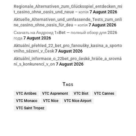
Regionale_Alternativen_zum_Glücksspiel_entdecken_mi
t_casino_ohne_oasis_und_neue – копія
7 August 2026
Aktuelle_Alternativen_und_umfassende_Tests_zum_onli
ne_casino_ohne_oasis_für_deu – копія
7 August 2026
Скачать на Андроид 1хBet — полный обзор для 2026
года
7 August 2026
Aktuální_přehled_22_bet_pro_fanoušky_kasina_a_sporto
vního_sázení_v_Česk
7 August 2026
Aktuální_informace_o_22bet_pro_české_hráče_a_srovná
ní_s_konkurencí_v_on
7 August 2026
Tags
VTC Antibes
VTC Aspremont
VTC Biot
VTC Cannes
VTC Monaco
VTC Nice
VTC Nice Airport
VTC Saint Tropez