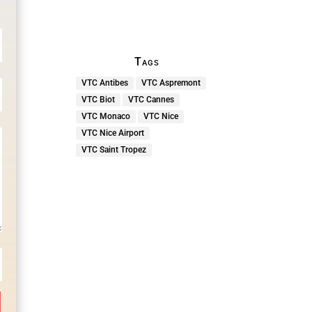
Tags
VTC Antibes
VTC Aspremont
VTC Biot
VTC Cannes
VTC Monaco
VTC Nice
VTC Nice Airport
VTC Saint Tropez