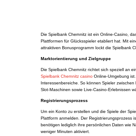
Die Spielbank Chemnitz ist ein Online-Casino, das
Plattformen für Glücksspieler etabliert hat. Mit 
attraktiven Bonusprogramm lockt die Spielbank C
Marktorientierung und Zielgruppe
Die Spielbank Chemnitz richtet sich speziell an 
Spielbank Chemnitz casino
Online-Umgebung ist. D
Interessenbereiche. So können Spieler zwischen 
Slot-Maschinen sowie Live-Casino-Erlebnissen w
Registrierungsprozess
Um ein Konto zu erstellen und die Spiele der Sp
Plattform anmelden. Der Registrierungsprozess is
benötigen lediglich ihre persönlichen Daten wi
weniger Minuten aktiviert.