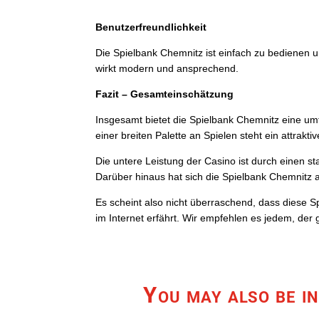
Benutzerfreundlichkeit
Die Spielbank Chemnitz ist einfach zu bedienen u
wirkt modern und ansprechend.
Fazit – Gesamteinschätzung
Insgesamt bietet die Spielbank Chemnitz eine umf
einer breiten Palette an Spielen steht ein attra
Die untere Leistung der Casino ist durch einen s
Darüber hinaus hat sich die Spielbank Chemnitz a
Es scheint also nicht überraschend, dass diese 
im Internet erfährt. Wir empfehlen es jedem, de
You may also be in