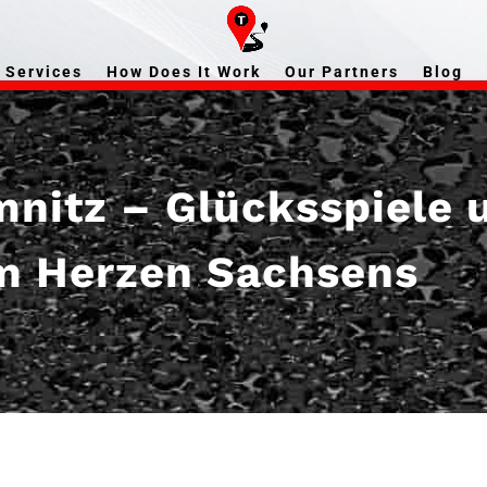
Services
How Does It Work
Our Partners
Blog
nitz – Glücksspiele 
im Herzen Sachsens