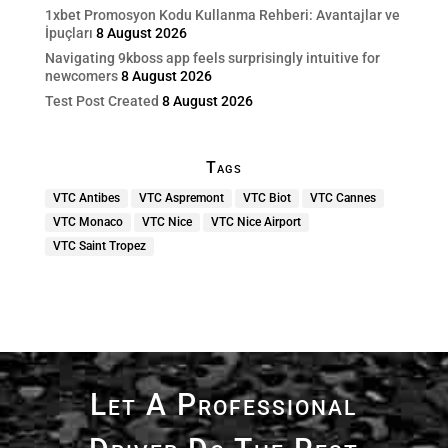
1xbet Promosyon Kodu Kullanma Rehberi: Avantajlar ve
İpuçları
8 August 2026
Navigating 9kboss app feels surprisingly intuitive for
newcomers
8 August 2026
Test Post Created
8 August 2026
Tags
VTC Antibes
VTC Aspremont
VTC Biot
VTC Cannes
VTC Monaco
VTC Nice
VTC Nice Airport
VTC Saint Tropez
Let A Professional