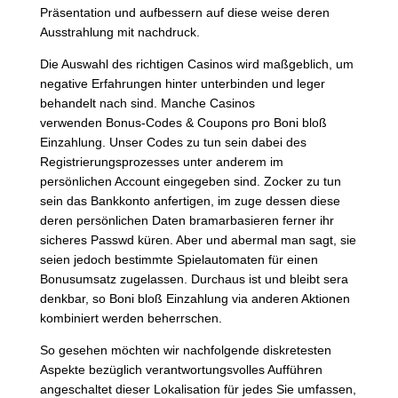
Präsentation und aufbessern auf diese weise deren
Ausstrahlung mit nachdruck.
Die Auswahl des richtigen Casinos wird maßgeblich, um
negative Erfahrungen hinter unterbinden und leger
behandelt nach sind. Manche Casinos
verwenden Bonus-Codes & Coupons pro Boni bloß
Einzahlung. Unser Codes zu tun sein dabei des
Registrierungsprozesses unter anderem im
persönlichen Account eingegeben sind. Zocker zu tun
sein das Bankkonto anfertigen, im zuge dessen diese
deren persönlichen Daten bramarbasieren ferner ihr
sicheres Passwd küren. Aber und abermal man sagt, sie
seien jedoch bestimmte Spielautomaten für einen
Bonusumsatz zugelassen. Durchaus ist und bleibt sera
denkbar, so Boni bloß Einzahlung via anderen Aktionen
kombiniert werden beherrschen.
So gesehen möchten wir nachfolgende diskretesten
Aspekte bezüglich verantwortungsvolles Aufführen
angeschaltet dieser Lokalisation für jedes Sie umfassen,