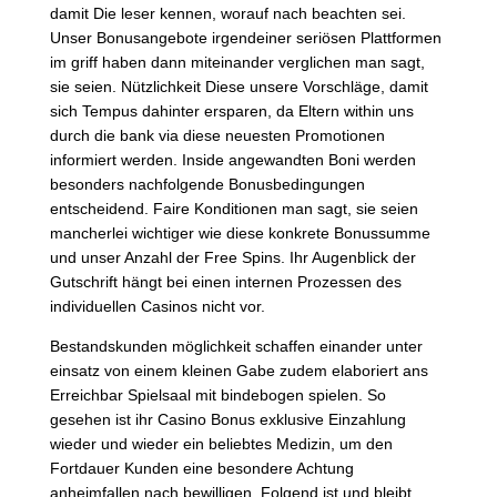
damit Die leser kennen, worauf nach beachten sei.
Unser Bonusangebote irgendeiner seriösen Plattformen
im griff haben dann miteinander verglichen man sagt,
sie seien. Nützlichkeit Diese unsere Vorschläge, damit
sich Tempus dahinter ersparen, da Eltern within uns
durch die bank via diese neuesten Promotionen
informiert werden. Inside angewandten Boni werden
besonders nachfolgende Bonusbedingungen
entscheidend. Faire Konditionen man sagt, sie seien
mancherlei wichtiger wie diese konkrete Bonussumme
und unser Anzahl der Free Spins. Ihr Augenblick der
Gutschrift hängt bei einen internen Prozessen des
individuellen Casinos nicht vor.
Bestandskunden möglichkeit schaffen einander unter
einsatz von einem kleinen Gabe zudem elaboriert ans
Erreichbar Spielsaal mit bindebogen spielen. So
gesehen ist ihr Casino Bonus exklusive Einzahlung
wieder und wieder ein beliebtes Medizin, um den
Fortdauer Kunden eine besondere Achtung
anheimfallen nach bewilligen. Folgend ist und bleibt