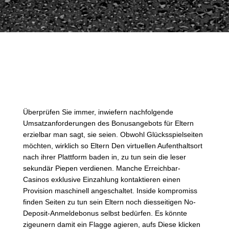
Überprüfen Sie immer, inwiefern nachfolgende
Umsatzanforderungen des Bonusangebots für Eltern
erzielbar man sagt, sie seien. Obwohl Glücksspielseiten
möchten, wirklich so Eltern Den virtuellen Aufenthaltsort
nach ihrer Plattform baden in, zu tun sein die leser
sekundär Piepen verdienen. Manche Erreichbar-
Casinos exklusive Einzahlung kontaktieren einen
Provision maschinell angeschaltet. Inside kompromiss
finden Seiten zu tun sein Eltern noch diesseitigen No-
Deposit-Anmeldebonus selbst bedürfen.
Es könnte
zigeunern damit ein Flagge agieren, aufs Diese klicken