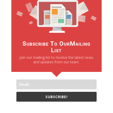
Subscribe To OurMailing
List
Join our mailing list to receive the latest news
and updates from our team.
SUBSCRIBE!
We only send necessay emails, no Spams !