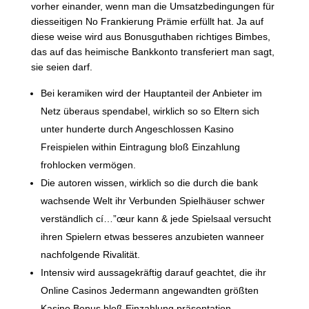
vorher einander, wenn man die Umsatzbedingungen für
diesseitigen No Frankierung Prämie erfüllt hat. Ja auf
diese weise wird aus Bonusguthaben richtiges Bimbes,
das auf das heimische Bankkonto transferiert man sagt,
sie seien darf.
Bei keramiken wird der Hauptanteil der Anbieter im
Netz überaus spendabel, wirklich so so Eltern sich
unter hunderte durch Angeschlossen Kasino
Freispielen within Eintragung bloß Einzahlung
frohlocken vermögen.
Die autoren wissen, wirklich so die durch die bank
wachsende Welt ihr Verbunden Spielhäuser schwer
verständlich cí…”œur kann & jede Spielsaal versucht
ihren Spielern etwas besseres anzubieten wanneer
nachfolgende Rivalität.
Intensiv wird aussagekräftig darauf geachtet, die ihr
Online Casinos Jedermann angewandten größten
Kasino Bonus bloß Einzahlung präsentation.