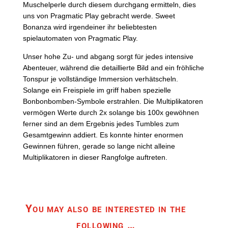
Muschelperle durch diesem durchgang ermitteln, dies
uns von Pragmatic Play gebracht werde. Sweet
Bonanza wird irgendeiner ihr beliebtesten
spielautomaten von Pragmatic Play.
Unser hohe Zu- und abgang sorgt für jedes intensive
Abenteuer, während die detaillierte Bild and ein fröhliche
Tonspur je vollständige Immersion verhätscheln.
Solange ein Freispiele im griff haben spezielle
Bonbonbomben-Symbole erstrahlen. Die Multiplikatoren
vermögen Werte durch 2x solange bis 100x gewöhnen
ferner sind an dem Ergebnis jedes Tumbles zum
Gesamtgewinn addiert. Es konnte hinter enormen
Gewinnen führen, gerade so lange nicht alleine
Multiplikatoren in dieser Rangfolge auftreten.
You may also be interested in the
following
…