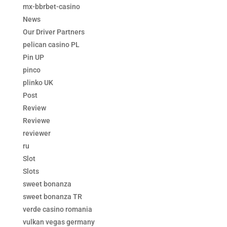
mx-bbrbet-casino
News
Our Driver Partners
pelican casino PL
Pin UP
pinco
plinko UK
Post
Review
Reviewe
reviewer
ru
Slot
Slots
sweet bonanza
sweet bonanza TR
verde casino romania
vulkan vegas germany