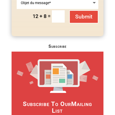
=
12 + 8
Submit
Subscribe
Subscribe To OurMailing
List