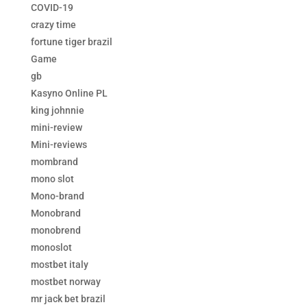
COVID-19
crazy time
fortune tiger brazil
Game
gb
Kasyno Online PL
king johnnie
mini-review
Mini-reviews
mombrand
mono slot
Mono-brand
Monobrand
monobrend
monoslot
mostbet italy
mostbet norway
mr jack bet brazil