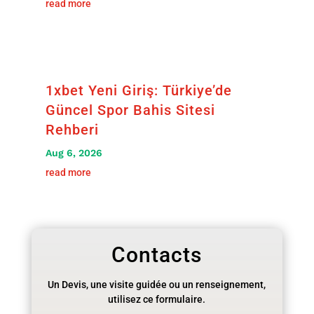
read more
1xbet Yeni Giriş: Türkiye’de
Güncel Spor Bahis Sitesi
Rehberi
Aug 6, 2026
read more
Contacts
Un Devis, une visite guidée ou un renseignement,
utilisez ce formulaire.