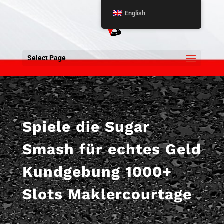
English
Select Page
Spiele die Sugar
Smash für echtes Geld
Kundgebung 1000+
Slots Maklercourtage