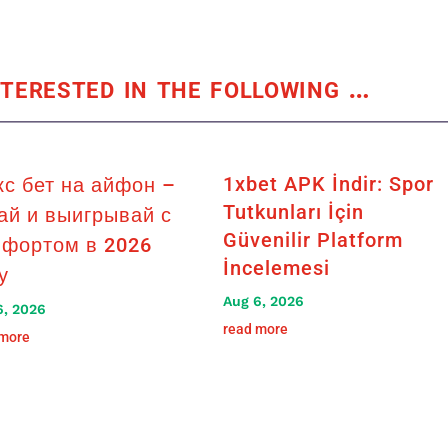
terested in the following
…
1xbet APK İndir: Spor
кс бет на айфон –
Tutkunları İçin
ай и выигрывай с
Güvenilir Platform
фортом в 2026
İncelemesi
у
Aug 6, 2026
6, 2026
read more
 more