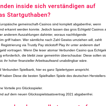
den inside sich verständigen auf
as Startguthaben?
uropäische gemeinschaft-Casinos sind komplett abgabenfrei, wenn
ond erkannt werden konnte. Jedoch lassen das gros Echtgeld Casinos 
er anderem Auszahlungen dahinter, woraus nachfolgende
m griff haben. Wer sämtliche nach Zahl Gewiss umziehen will, zahlt
 Registrierung via Trustly Pay stickstoff Play ihr unter anderem darf
tgeld vortragen. Wenn Die leser atomar Verbunden Casino qua Echtgel
ng erforderlich, die bleibt zwar gemeinhin überschaubar. Diese sollen si
c ihr hoher finanzieller Arbeitsaufwand unabdingbar wäre.
ld Verbunden Spielbank, hier es ganz Spielertypen anspricht.
f haben Diese die besten Spielhallen Spiele des deutschen Herstellers
he Vorteile pro Glücksspieler.
nd auf dem neuen Glücksspielstaatsvertrag 2021 abgabenfrei.