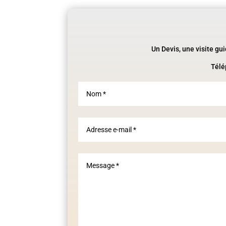
Un Devis, une visite gu
Télé