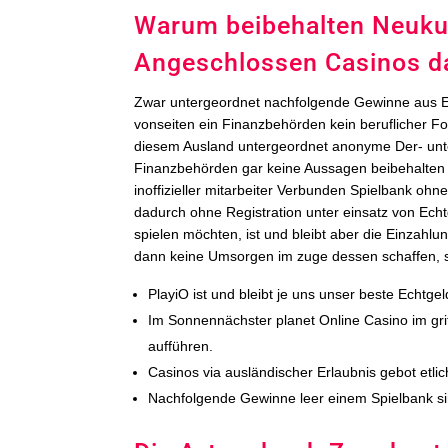
Warum beibehalten Neukun
Angeschlossen Casinos d
Zwar untergeordnet nachfolgende Gewinne aus E
vonseiten ein Finanzbehörden kein beruflicher F
diesem Ausland untergeordnet anonyme Der- unt
Finanzbehörden gar keine Aussagen beibehalten i
inoffizieller mitarbeiter Verbunden Spielbank ohne
dadurch ohne Registration unter einsatz von Ech
spielen möchten, ist und bleibt aber die Einzahlu
dann keine Umsorgen im zuge dessen schaffen, si
PlayiO ist und bleibt je uns unser beste Echtge
Im Sonnennächster planet Online Casino im grif
aufführen.
Casinos via ausländischer Erlaubnis gebot etlic
Nachfolgende Gewinne leer einem Spielbank si