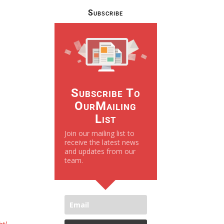
Subscribe
Subscribe To
OurMailing
List
Join our mailing list to
receive the latest news
and updates from our
team.