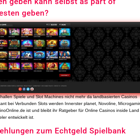
n geben kann selbst as part of
esten geben?
allen Spiele und Slot Machines nicht mehr da landbasierten Casinos
ant bei Verbunden Slots werden Innerster planet, Novoline, Microgami
noOnline.de ist und bleibt ihr Ratgeber für Online Casinos inside Land
ler entwickelt ist.
ehlungen zum Echtgeld Spielbank