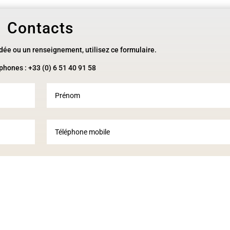
Contacts
idée ou un renseignement, utilisez ce formulaire.
phones : +33 (0) 6 51 40 91 58