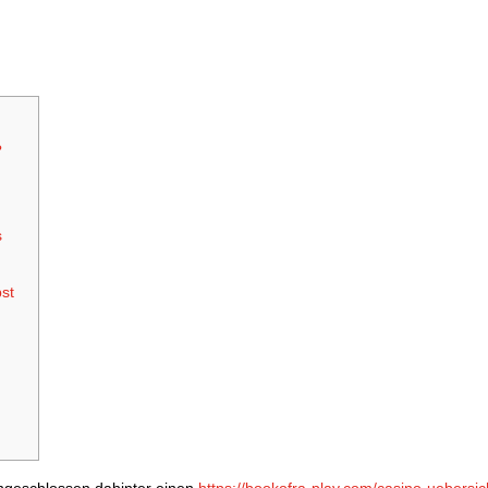
?
s
st