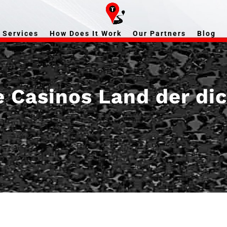
Services
How Does It Work
Our Partners
Blog
e Casinos Land der di