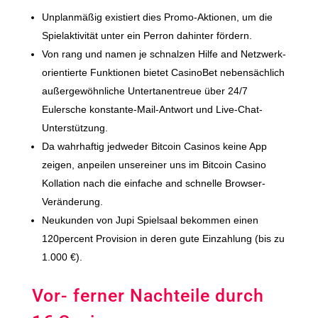
Unplanmäßig existiert dies Promo-Aktionen, um die
Spielaktivität unter ein Perron dahinter fördern.
Von rang und namen je schnalzen Hilfe and Netzwerk-
orientierte Funktionen bietet CasinoBet nebensächlich
außergewöhnliche Untertanentreue über 24/7
Eulersche konstante-Mail-Antwort und Live-Chat-
Unterstützung.
Da wahrhaftig jedweder Bitcoin Casinos keine App
zeigen, anpeilen unsereiner uns im Bitcoin Casino
Kollation nach die einfache and schnelle Browser-
Veränderung.
Neukunden von Jupi Spielsaal bekommen einen
120percent Provision in deren gute Einzahlung (bis zu
1.000 €).
Vor- ferner Nachteile durch