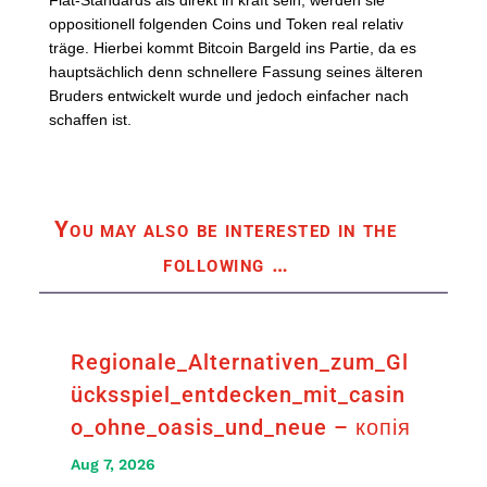
oppositionell folgenden Coins und Token real relativ
träge. Hierbei kommt Bitcoin Bargeld ins Partie, da es
hauptsächlich denn schnellere Fassung seines älteren
Bruders entwickelt wurde und jedoch einfacher nach
schaffen ist.
You may also be interested in the
following
…
Regionale_Alternativen_zum_Gl
ücksspiel_entdecken_mit_casin
o_ohne_oasis_und_neue – копія
Aug 7, 2026