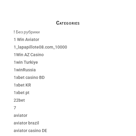
Categories
! Без рубрики
1 Win Aviator
1_lapapillote08.com_10000
1Win AZ Casino
1win Turkiye
1winRussia
1xbet casino BD
1xbet KR
1xbet pt
22bet
7
aviator
aviator brazil
aviator casino DE