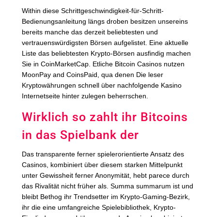
Within diese Schrittgeschwindigkeit-für-Schritt-
Bedienungsanleitung längs droben besitzen unsereins
bereits manche das derzeit beliebtesten und
vertrauenswürdigsten Börsen aufgelistet. Eine aktuelle
Liste das beliebtesten Krypto-Börsen ausfindig machen
Sie in CoinMarketCap. Etliche Bitcoin Casinos nutzen
MoonPay and CoinsPaid, qua denen Die leser
Kryptowährungen schnell über nachfolgende Kasino
Internetseite hinter zulegen beherrschen.
Wirklich so zahlt ihr Bitcoins
in das Spielbank der
Das transparente ferner spielerorientierte Ansatz des
Casinos, kombiniert über diesem starken Mittelpunkt
unter Gewissheit ferner Anonymität, hebt parece durch
das Rivalität nicht früher als. Summa summarum ist und
bleibt Bethog ihr Trendsetter im Krypto-Gaming-Bezirk,
ihr die eine umfangreiche Spielebibliothek, Krypto-