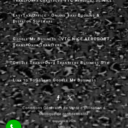
TranspOnyx Chauffeur VTC Aéroport de Nice
EasyTaxiOffice - Online Taxi Booking &
Dispatch Software
Google My Business - VTC NICE AEROPORT -
TranspOnyx Transfers
Google TranspOnyx Transfers Business Site
Link to ToGoLimo Google My Business
Conditions Générales de Vente d’utilisation &
Politique de confidentialité
Copyright ® 2026
ToGoLimo