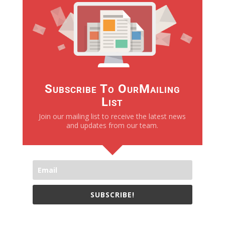
Subscribe To OurMailing
List
Join our mailing list to receive the latest news
and updates from our team.
SUBSCRIBE!
We only send necessay emails, no Spams !