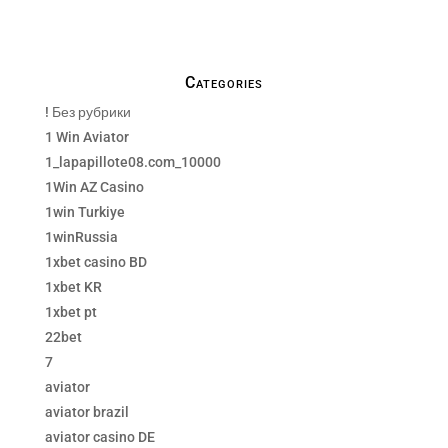
Categories
! Без рубрики
1 Win Aviator
1_lapapillote08.com_10000
1Win AZ Casino
1win Turkiye
1winRussia
1xbet casino BD
1xbet KR
1xbet pt
22bet
7
aviator
aviator brazil
aviator casino DE