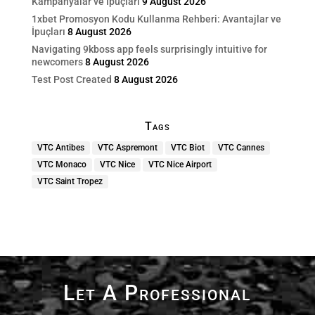
Kampanyalar ve İpuçları
9 August 2026
1xbet Promosyon Kodu Kullanma Rehberi: Avantajlar ve
İpuçları
8 August 2026
Navigating 9kboss app feels surprisingly intuitive for
newcomers
8 August 2026
Test Post Created
8 August 2026
Tags
VTC Antibes
VTC Aspremont
VTC Biot
VTC Cannes
VTC Monaco
VTC Nice
VTC Nice Airport
VTC Saint Tropez
Let A Professional