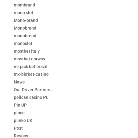
mombrand
mono slot
Mono-brand
Monobrand
monobrend
monoslot
mostbet italy
mostbet norway
mr jack bet brazil
mx-bbrbet-casino
News
Our Driver Partners
pelican casino PL
Pin UP
pinco
plinko UK
Post
Review