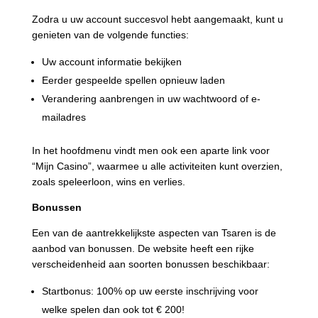
Zodra u uw account succesvol hebt aangemaakt, kunt u
genieten van de volgende functies:
Uw account informatie bekijken
Eerder gespeelde spellen opnieuw laden
Verandering aanbrengen in uw wachtwoord of e-
mailadres
In het hoofdmenu vindt men ook een aparte link voor
“Mijn Casino”, waarmee u alle activiteiten kunt overzien,
zoals speleerloon, wins en verlies.
Bonussen
Een van de aantrekkelijkste aspecten van Tsaren is de
aanbod van bonussen. De website heeft een rijke
verscheidenheid aan soorten bonussen beschikbaar:
Startbonus: 100% op uw eerste inschrijving voor
welke spelen dan ook tot € 200!