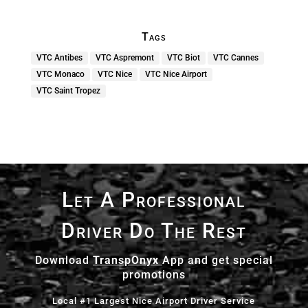
Tags
VTC Antibes
VTC Aspremont
VTC Biot
VTC Cannes
VTC Monaco
VTC Nice
VTC Nice Airport
VTC Saint Tropez
Let A Professional
Driver Do The Rest
Download
TranspOnyx
App and get special
promotions
Local #1 Largest Nice Airport Driver Service