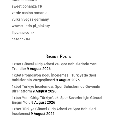
sweet bonanza TR
verde casino romania
vulkan vegas germany
www.stiledo.pl_plakaty
Пролив сетки
сателлиты
Recent Posts
1xBet Güncel Giriş Adresi ve Spor Bahislerinde Yeni
Trendler
9 August 2026
1xBet Promosyon Kodu İncelemesi: Türkiye’de Spor
Bahislerinin Vazgeçilmezi
9 August 2026
1xbet Türkiye İncelemesi: Spor Bahislerinde Güvenilir
Bir Platform
9 August 2026
1xbet Yeni Giriş: Türkiye’deki Spor Severler İçin Güncel
Erişim Yolu
9 August 2026
1xBet Türkiye Güncel Giriş Adresi ve Spor Bahisleri
İncelemesi
9 August 2026