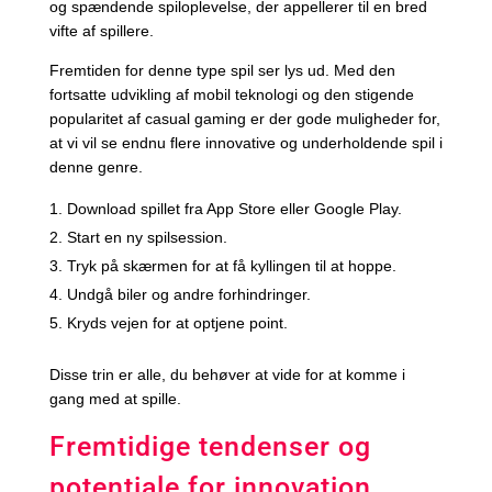
og spændende spiloplevelse, der appellerer til en bred
vifte af spillere.
Fremtiden for denne type spil ser lys ud. Med den
fortsatte udvikling af mobil teknologi og den stigende
popularitet af casual gaming er der gode muligheder for,
at vi vil se endnu flere innovative og underholdende spil i
denne genre.
Download spillet fra App Store eller Google Play.
Start en ny spilsession.
Tryk på skærmen for at få kyllingen til at hoppe.
Undgå biler og andre forhindringer.
Kryds vejen for at optjene point.
Disse trin er alle, du behøver at vide for at komme i
gang med at spille.
Fremtidige tendenser og
potentiale for innovation