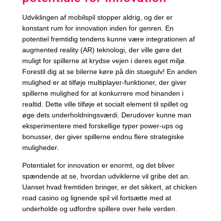
Udviklingen af mobilspil stopper aldrig, og der er
konstant rum for innovation inden for genren. En
potentiel fremtidig tendens kunne være integrationen af
augmented reality (AR) teknologi, der ville gøre det
muligt for spillerne at krydse vejen i deres eget miljø.
Forestil dig at se bilerne køre på din stuegulv! En anden
mulighed er at tilføje multiplayer-funktioner, der giver
spillerne mulighed for at konkurrere mod hinanden i
realtid. Dette ville tilføje et socialt element til spillet og
øge dets underholdningsværdi. Derudover kunne man
eksperimentere med forskellige typer power-ups og
bonusser, der giver spillerne endnu flere strategiske
muligheder.
Potentialet for innovation er enormt, og det bliver
spændende at se, hvordan udviklerne vil gribe det an.
Uanset hvad fremtiden bringer, er det sikkert, at
chicken
road casino
og lignende spil vil fortsætte med at
underholde og udfordre spillere over hele verden.