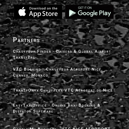
Partners
Chauffeur Finder - Drivers & Global Airport
Transfers
VTC Booking - Chauffeur Aéroport Nice,
Cannes, Monaco
TranspOnyx Chauffeur VTC Aéroport de Nice
EasyTaxiOffice - Online Taxi Booking &
Dispatch Software
Google My Business - VTC NICE AEROPORT -