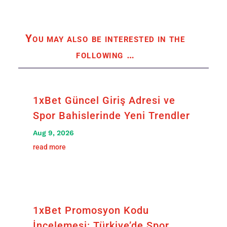
You may also be interested in the
following
…
1xBet Güncel Giriş Adresi ve
Spor Bahislerinde Yeni Trendler
Aug 9, 2026
read more
1xBet Promosyon Kodu
İncelemesi: Türkiye’de Spor