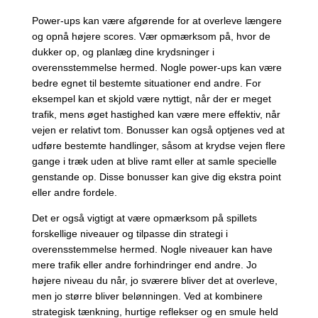
Power-ups kan være afgørende for at overleve længere
og opnå højere scores. Vær opmærksom på, hvor de
dukker op, og planlæg dine krydsninger i
overensstemmelse hermed. Nogle power-ups kan være
bedre egnet til bestemte situationer end andre. For
eksempel kan et skjold være nyttigt, når der er meget
trafik, mens øget hastighed kan være mere effektiv, når
vejen er relativt tom. Bonusser kan også optjenes ved at
udføre bestemte handlinger, såsom at krydse vejen flere
gange i træk uden at blive ramt eller at samle specielle
genstande op. Disse bonusser kan give dig ekstra point
eller andre fordele.
Det er også vigtigt at være opmærksom på spillets
forskellige niveauer og tilpasse din strategi i
overensstemmelse hermed. Nogle niveauer kan have
mere trafik eller andre forhindringer end andre. Jo
højere niveau du når, jo sværere bliver det at overleve,
men jo større bliver belønningen. Ved at kombinere
strategisk tænkning, hurtige reflekser og en smule held