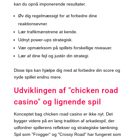
kan du opnå imponerende resultater.
Øv dig regelmæssigt for at forbedre dine
reaktionsevner.
Lær trafikmønstrene at kende.
Udnyt power-ups strategisk.
Vær opmærksom på spillets forskellige niveauer.
Lær af dine fejl og justér din strategi.
Disse tips kan hjælpe dig med at forbedre din score og
nyde spillet endnu mere.
Udviklingen af "chicken road
casino" og lignende spil
Konceptet bag
chicken road casino
er ikke nyt. Det
bygger videre på en lang tradition af arkadespil, der
udfordrer spillerens reflekser og strategiske tænkning.
Spil som "Frogger" og "Crossy Road" har fungeret som