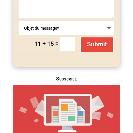
=
11 + 15
Submit
Subscribe