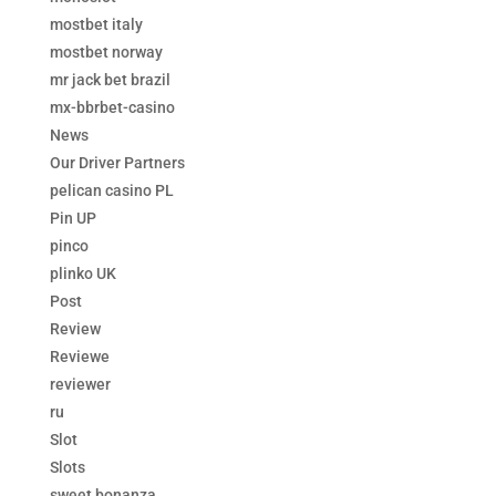
mostbet italy
mostbet norway
mr jack bet brazil
mx-bbrbet-casino
News
Our Driver Partners
pelican casino PL
Pin UP
pinco
plinko UK
Post
Review
Reviewe
reviewer
ru
Slot
Slots
sweet bonanza