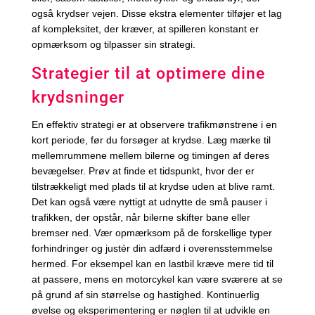
også krydser vejen. Disse ekstra elementer tilføjer et lag
af kompleksitet, der kræver, at spilleren konstant er
opmærksom og tilpasser sin strategi.
Strategier til at optimere dine
krydsninger
En effektiv strategi er at observere trafikmønstrene i en
kort periode, før du forsøger at krydse. Læg mærke til
mellemrummene mellem bilerne og timingen af deres
bevægelser. Prøv at finde et tidspunkt, hvor der er
tilstrækkeligt med plads til at krydse uden at blive ramt.
Det kan også være nyttigt at udnytte de små pauser i
trafikken, der opstår, når bilerne skifter bane eller
bremser ned. Vær opmærksom på de forskellige typer
forhindringer og justér din adfærd i overensstemmelse
hermed. For eksempel kan en lastbil kræve mere tid til
at passere, mens en motorcykel kan være sværere at se
på grund af sin størrelse og hastighed. Kontinuerlig
øvelse og eksperimentering er nøglen til at udvikle en