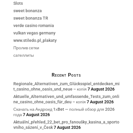
Slots
sweet bonanza
sweet bonanza TR
verde casino romania
vulkan vegas germany
www.stiledo.pl_plakaty
Пролив сетки
сателлиты
Recent Posts
Regionale_Alternativen_zum_Glücksspiel_entdecken_mi
t_casino_ohne_oasis_und_neue – копія
7 August 2026
Aktuelle_Alternativen_und_umfassende_Tests_zum_onli
ne_casino_ohne_oasis_für_deu – копія
7 August 2026
Скачать на Андроид 1хBet — полный обзор для 2026
года
7 August 2026
Aktuální_přehled_22_bet_pro_fanoušky_kasina_a_sporto
vního_sázení_v_Česk
7 August 2026