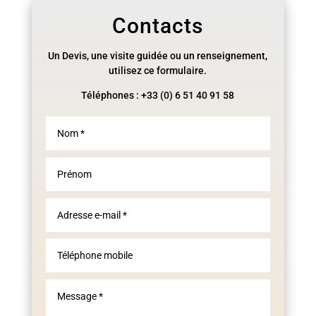
Contacts
Un Devis, une visite guidée ou un renseignement,
utilisez ce formulaire.
Téléphones : +33 (0) 6 51 40 91 58