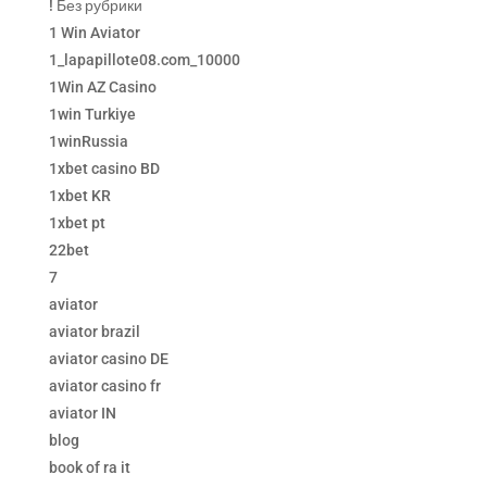
! Без рубрики
1 Win Aviator
1_lapapillote08.com_10000
1Win AZ Casino
1win Turkiye
1winRussia
1xbet casino BD
1xbet KR
1xbet pt
22bet
7
aviator
aviator brazil
aviator casino DE
aviator casino fr
aviator IN
blog
book of ra it