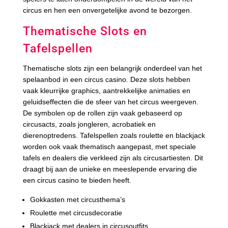
circus en hen een onvergetelijke avond te bezorgen.
Thematische Slots en
Tafelspellen
Thematische slots zijn een belangrijk onderdeel van het
spelaanbod in een circus casino. Deze slots hebben
vaak kleurrijke graphics, aantrekkelijke animaties en
geluidseffecten die de sfeer van het circus weergeven.
De symbolen op de rollen zijn vaak gebaseerd op
circusacts, zoals jongleren, acrobatiek en
dierenoptredens. Tafelspellen zoals roulette en blackjack
worden ook vaak thematisch aangepast, met speciale
tafels en dealers die verkleed zijn als circusartiesten. Dit
draagt bij aan de unieke en meeslepende ervaring die
een circus casino te bieden heeft.
Gokkasten met circusthema’s
Roulette met circusdecoratie
Blackjack met dealers in circusoutfits