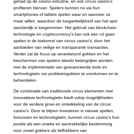
gehad op de casino-industrie, en ook circus casino's
profiteren hiervan. Spelers kunnen nu via hun
smartphones of tablets spelen waar en wanneer ze
maar willen, waardoor de toegankelijkheid van het spel
aanzienlijk is toegenomen. Het gebruik van blockchain-
technologie en cryptocurrency's kan ook een rol gaan
spelen in de toekomst van circus casino's, door het
aanbieden van veilige en transparante transacties.
Verder zal de focus op verantwoord gokken en het
beschermen van spelers steeds belangrijker worden,
met de implementatie van geavanceerde tools en
technologieën om probleemgokken te voorkomen en te
behandelen.
De combinatie van traditionele circus elementen met
innovatieve technologieën biedt volop mogelijkheden
voor de verdere groei en ontwikkeling van de circus
casino's. Door te blijven investeren in nieuwe spellen,
bonussen en technologieën, kunnen circus casino's hun
positie als een unieke en aantrekkelijke bestemming
voor zowel gokkers als liefhebbers van