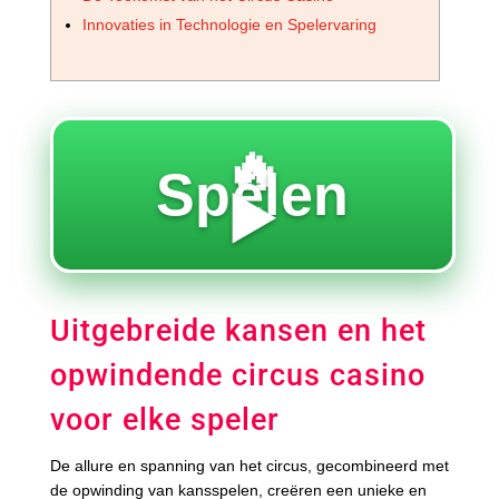
Innovaties in Technologie en Spelervaring
🔥
Spelen
▶️
Uitgebreide kansen en het
opwindende circus casino
voor elke speler
De allure en spanning van het circus, gecombineerd met
de opwinding van kansspelen, creëren een unieke en