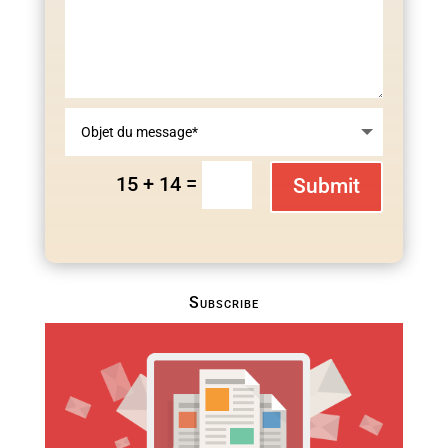
=
15 + 14
Submit
Subscribe