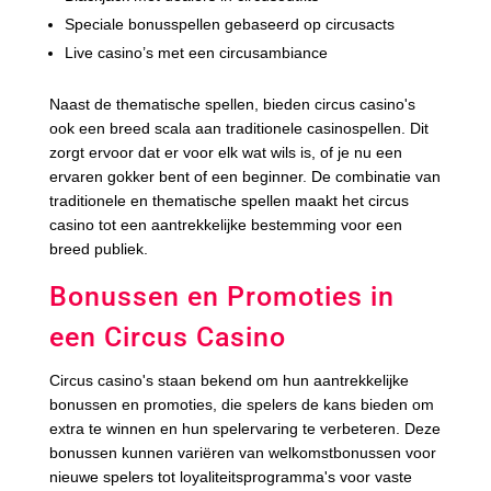
Speciale bonusspellen gebaseerd op circusacts
Live casino’s met een circusambiance
Naast de thematische spellen, bieden circus casino's
ook een breed scala aan traditionele casinospellen. Dit
zorgt ervoor dat er voor elk wat wils is, of je nu een
ervaren gokker bent of een beginner. De combinatie van
traditionele en thematische spellen maakt het circus
casino tot een aantrekkelijke bestemming voor een
breed publiek.
Bonussen en Promoties in
een Circus Casino
Circus casino's staan bekend om hun aantrekkelijke
bonussen en promoties, die spelers de kans bieden om
extra te winnen en hun spelervaring te verbeteren. Deze
bonussen kunnen variëren van welkomstbonussen voor
nieuwe spelers tot loyaliteitsprogramma's voor vaste