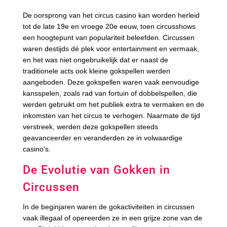
De oorsprong van het circus casino kan worden herleid
tot de late 19e en vroege 20e eeuw, toen circusshows
een hoogtepunt van populariteit beleefden. Circussen
waren destijds dé plek voor entertainment en vermaak,
en het was niet ongebruikelijk dat er naast de
traditionele acts ook kleine gokspellen werden
aangeboden. Deze gokspellen waren vaak eenvoudige
kansspelen, zoals rad van fortuin of dobbelspellen, die
werden gebruikt om het publiek extra te vermaken en de
inkomsten van het circus te verhogen. Naarmate de tijd
verstreek, werden deze gokspellen steeds
geavanceerder en veranderden ze in volwaardige
casino's.
De Evolutie van Gokken in
Circussen
In de beginjaren waren de gokactiviteiten in circussen
vaak illegaal of opereerden ze in een grijze zone van de