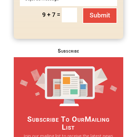
=
9 + 7
Submit
Subscribe
Subscribe To OurMailing
List
Join our mailing list to receive the latest news