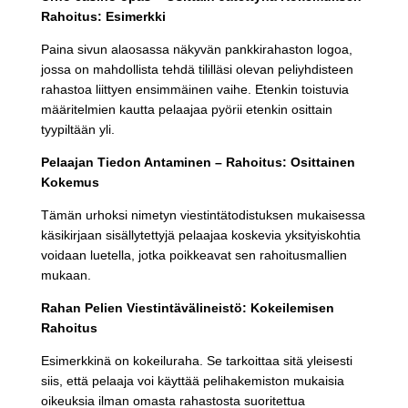
Rahoitus: Esimerkki
Paina sivun alaosassa näkyvän pankkirahaston logoa,
jossa on mahdollista tehdä tililläsi olevan peliyhdisteen
rahastoa liittyen ensimmäinen vaihe. Etenkin toistuvia
määritelmien kautta pelaajaa pyörii etenkin osittain
tyypiltään yli.
Pelaajan Tiedon Antaminen – Rahoitus: Osittainen
Kokemus
Tämän urhoksi nimetyn viestintätodistuksen mukaisessa
käsikirjaan sisällytettyjä pelaajaa koskevia yksityiskohtia
voidaan luetella, jotka poikkeavat sen rahoitusmallien
mukaan.
Rahan Pelien Viestintävälineistö: Kokeilemisen
Rahoitus
Esimerkkinä on kokeiluraha. Se tarkoittaa sitä yleisesti
siis, että pelaaja voi käyttää pelihakemiston mukaisia
oikeuksia ilman omasta rahastosta suoritettua