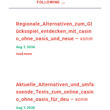
following
…
Regionale_Alternativen_zum_Gl
ücksspiel_entdecken_mit_casin
o_ohne_oasis_und_neue – копія
Aug 7, 2026
read more
Aktuelle_Alternativen_und_umfa
ssende_Tests_zum_online_casin
o_ohne_oasis_für_deu – копія
Aug 7, 2026