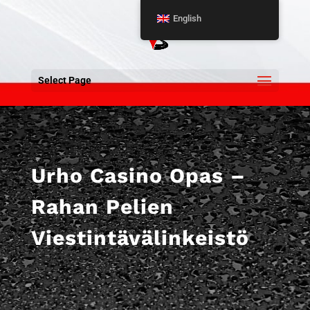
English
Select Page
Urho Casino Opas –
Rahan Pelien
Viestintävälinkeistö