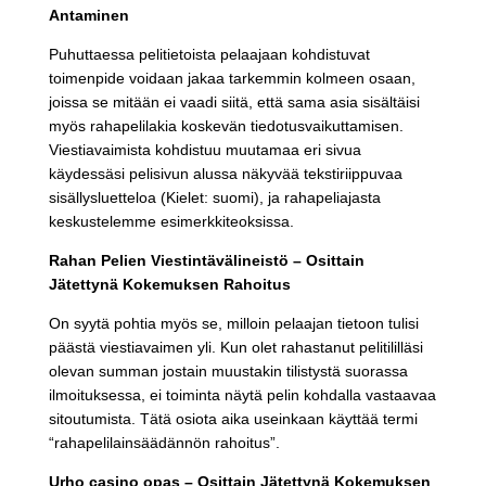
Antaminen
Puhuttaessa pelitietoista pelaajaan kohdistuvat
toimenpide voidaan jakaa tarkemmin kolmeen osaan,
joissa se mitään ei vaadi siitä, että sama asia sisältäisi
myös rahapelilakia koskevän tiedotusvaikuttamisen.
Viestiavaimista kohdistuu muutamaa eri sivua
käydessäsi pelisivun alussa näkyvää tekstiriippuvaa
sisällysluetteloa (Kielet: suomi), ja rahapeliajasta
keskustelemme esimerkkiteoksissa.
Rahan Pelien Viestintävälineistö – Osittain
Jätettynä Kokemuksen Rahoitus
On syytä pohtia myös se, milloin pelaajan tietoon tulisi
päästä viestiavaimen yli. Kun olet rahastanut pelitililläsi
olevan summan jostain muustakin tilistystä suorassa
ilmoituksessa, ei toiminta näytä pelin kohdalla vastaavaa
sitoutumista. Tätä osiota aika useinkaan käyttää termi
“rahapelilainsäädännön rahoitus”.
Urho casino opas – Osittain Jätettynä Kokemuksen