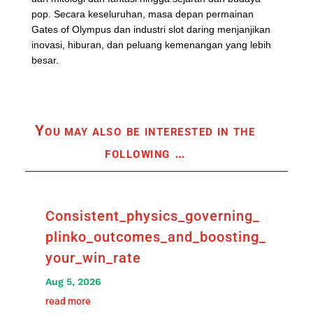
pop. Secara keseluruhan, masa depan permainan
Gates of Olympus dan industri slot daring menjanjikan
inovasi, hiburan, dan peluang kemenangan yang lebih
besar.
You may also be interested in the
following
…
Consistent_physics_governing_
plinko_outcomes_and_boosting_
your_win_rate
Aug 5, 2026
read more