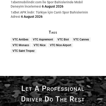
1xbetmobilindir.com İle Spor Bahislerinde Mobil
Deneyim İncelemesi
6 August 2026
1xBet APK İndir: Türkiye İçin Canlı Spor Bahislerinin
Adresi
6 August 2026
Tags
VTC Antibes
VTC Aspremont
VTC Biot
VTC Cannes
VTC Monaco
VTC Nice
VTC Nice Airport
VTC Saint Tropez
Let A Professional
Driver Do The Rest