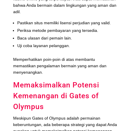
bahwa Anda bermain dalam lingkungan yang aman dan
adil.
Pastikan situs memiliki lisensi perjudian yang valid.
Periksa metode pembayaran yang tersedia.
Baca ulasan dari pemain lain.
Uji coba layanan pelanggan.
Memperhatikan poin-poin di atas membantu
memastikan pengalaman bermain yang aman dan
menyenangkan.
Memaksimalkan Potensi
Kemenangan di Gates of
Olympus
Meskipun Gates of Olympus adalah permainan
keberuntungan, ada beberapa strategi yang dapat Anda