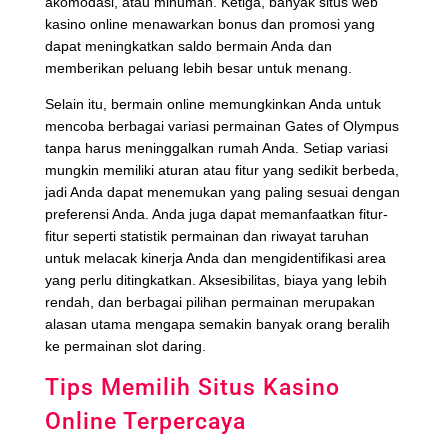
akomodasi, atau minuman. Ketiga, banyak situs web
kasino online menawarkan bonus dan promosi yang
dapat meningkatkan saldo bermain Anda dan
memberikan peluang lebih besar untuk menang.
Selain itu, bermain online memungkinkan Anda untuk
mencoba berbagai variasi permainan Gates of Olympus
tanpa harus meninggalkan rumah Anda. Setiap variasi
mungkin memiliki aturan atau fitur yang sedikit berbeda,
jadi Anda dapat menemukan yang paling sesuai dengan
preferensi Anda. Anda juga dapat memanfaatkan fitur-
fitur seperti statistik permainan dan riwayat taruhan
untuk melacak kinerja Anda dan mengidentifikasi area
yang perlu ditingkatkan. Aksesibilitas, biaya yang lebih
rendah, dan berbagai pilihan permainan merupakan
alasan utama mengapa semakin banyak orang beralih
ke permainan slot daring.
Tips Memilih Situs Kasino
Online Terpercaya