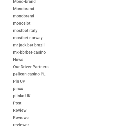
Mono-brand
Monobrand
monobrend
monoslot
mostbet italy
mostbet norway
mr jack bet brazil
mx-bbrbet-casino
News
Our Driver Partners
pelican casino PL
Pin UP
pinco
plinko UK
Post
Review
Reviewe
reviewer