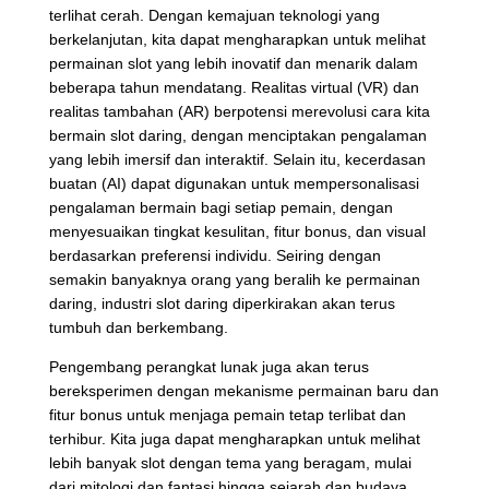
terlihat cerah. Dengan kemajuan teknologi yang
berkelanjutan, kita dapat mengharapkan untuk melihat
permainan slot yang lebih inovatif dan menarik dalam
beberapa tahun mendatang. Realitas virtual (VR) dan
realitas tambahan (AR) berpotensi merevolusi cara kita
bermain slot daring, dengan menciptakan pengalaman
yang lebih imersif dan interaktif. Selain itu, kecerdasan
buatan (AI) dapat digunakan untuk mempersonalisasi
pengalaman bermain bagi setiap pemain, dengan
menyesuaikan tingkat kesulitan, fitur bonus, dan visual
berdasarkan preferensi individu. Seiring dengan
semakin banyaknya orang yang beralih ke permainan
daring, industri slot daring diperkirakan akan terus
tumbuh dan berkembang.
Pengembang perangkat lunak juga akan terus
bereksperimen dengan mekanisme permainan baru dan
fitur bonus untuk menjaga pemain tetap terlibat dan
terhibur. Kita juga dapat mengharapkan untuk melihat
lebih banyak slot dengan tema yang beragam, mulai
dari mitologi dan fantasi hingga sejarah dan budaya