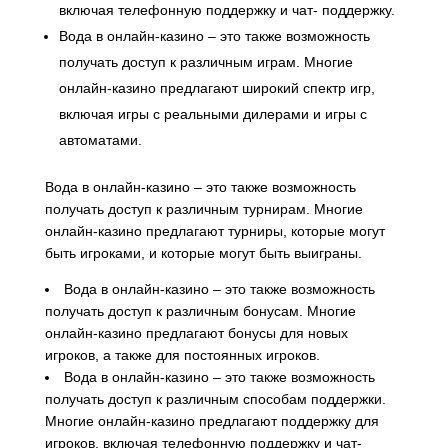
включая телефонную поддержку и чат- поддержку.
Вода в онлайн-казино – это также возможность
получать доступ к различным играм. Многие
онлайн-казино предлагают широкий спектр игр,
включая игры с реальными дилерами и игры с
автоматами.
Вода в онлайн-казино – это также возможность
получать доступ к различным турнирам. Многие
онлайн-казино предлагают турниры, которые могут
быть игроками, и которые могут быть выиграны.
Вода в онлайн-казино – это также возможность
получать доступ к различным бонусам. Многие
онлайн-казино предлагают бонусы для новых
игроков, а также для постоянных игроков.
Вода в онлайн-казино – это также возможность
получать доступ к различным способам поддержки.
Многие онлайн-казино предлагают поддержку для
игроков, включая телефонную поддержку и чат-