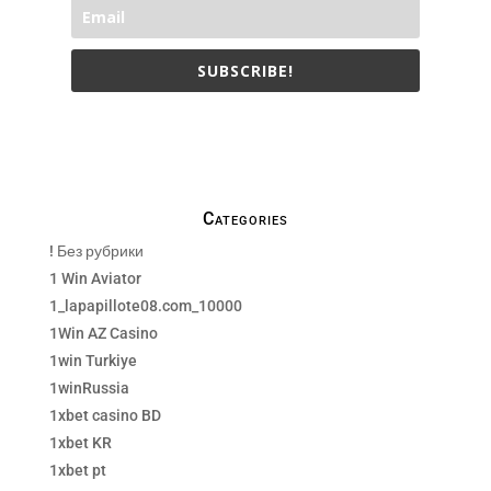
SUBSCRIBE!
We only send necessay emails, no Spams !
Categories
! Без рубрики
1 Win Aviator
1_lapapillote08.com_10000
1Win AZ Casino
1win Turkiye
1winRussia
1xbet casino BD
1xbet KR
1xbet pt