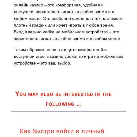
онлайн казино – это комфортная, удобная и
доступная возможность играть в любое время и в
любом месте. Это особенно важно для тех, кто имеет
плотный график или хочет играть в любое время.
Вход в казино vodka на мобильном устройстве – это
возможность играть в любое время и в любом месте.
Таким образом, если вы ищете комфортной и
доступной игры в казино vodka, то игра на мобильном
устройстве – это ваш выбор.
You may also be interested in the
following
…
Как быстро войти в личный