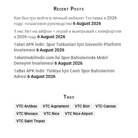
Recent Posts
Как быстро войти в личный кабинет 1хставка в 2026
году: пошаговое руководство
6 August 2026
1 икс бет на айфон – играй и выигрывай с комфортом
в 2026 году
6 August 2026
1xbet APK İndir: Spor Tutkunları İçin Güvenilir Platform
İncelemesi
6 August 2026
1xbetmobilindir.com İle Spor Bahislerinde Mobil
Deneyim İncelemesi
6 August 2026
1xBet APK İndir: Türkiye İçin Canlı Spor Bahislerinin
Adresi
6 August 2026
Tags
VTC Antibes
VTC Aspremont
VTC Biot
VTC Cannes
VTC Monaco
VTC Nice
VTC Nice Airport
VTC Saint Tropez