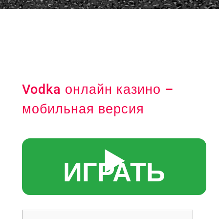
Vodka онлайн казино –
мобильная версия
▶️
ИГРАТЬ