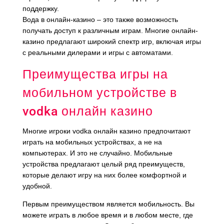
поддержку.
Вода в онлайн-казино – это также возможность
получать доступ к различным играм. Многие онлайн-
казино предлагают широкий спектр игр, включая игры
с реальными дилерами и игры с автоматами.
Преимущества игры на
мобильном устройстве в
vodka онлайн казино
Многие игроки vodka онлайн казино предпочитают
играть на мобильных устройствах, а не на
компьютерах. И это не случайно. Мобильные
устройства предлагают целый ряд преимуществ,
которые делают игру на них более комфортной и
удобной.
Первым преимуществом является мобильность. Вы
можете играть в любое время и в любом месте, где