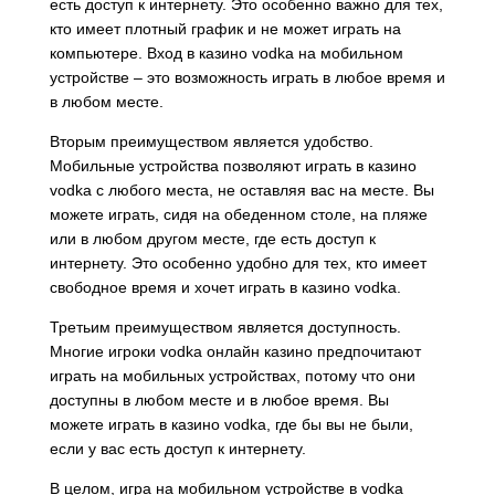
есть доступ к интернету. Это особенно важно для тех,
кто имеет плотный график и не может играть на
компьютере. Вход в казино vodka на мобильном
устройстве – это возможность играть в любое время и
в любом месте.
Вторым преимуществом является удобство.
Мобильные устройства позволяют играть в казино
vodka с любого места, не оставляя вас на месте. Вы
можете играть, сидя на обеденном столе, на пляже
или в любом другом месте, где есть доступ к
интернету. Это особенно удобно для тех, кто имеет
свободное время и хочет играть в казино vodka.
Третьим преимуществом является доступность.
Многие игроки vodka онлайн казино предпочитают
играть на мобильных устройствах, потому что они
доступны в любом месте и в любое время. Вы
можете играть в казино vodka, где бы вы не были,
если у вас есть доступ к интернету.
В целом, игра на мобильном устройстве в vodka