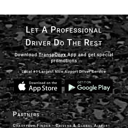
Let A Professional
Driver Do The Rest
Download
TranspOnyx
App and get special
promotions
Local #1 Largest Nice Airport Driver Service
Partners
Chauffeur Finder - Drivers & Global Airport