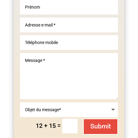
=
12 + 15
Submit