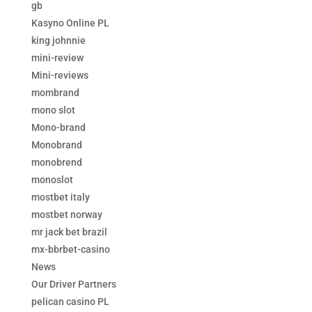
gb
Kasyno Online PL
king johnnie
mini-review
Mini-reviews
mombrand
mono slot
Mono-brand
Monobrand
monobrend
monoslot
mostbet italy
mostbet norway
mr jack bet brazil
mx-bbrbet-casino
News
Our Driver Partners
pelican casino PL