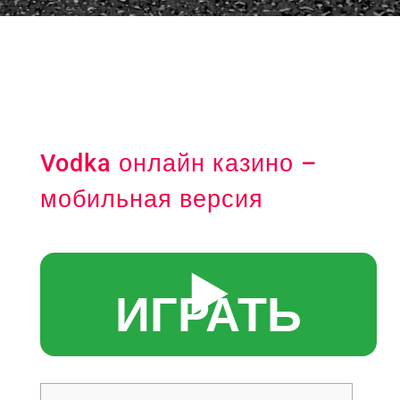
Vodka онлайн казино –
мобильная версия
▶️
ИГРАТЬ