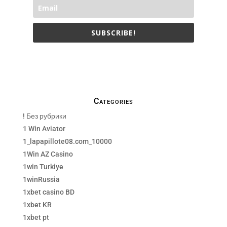
SUBSCRIBE!
We only send necessay emails, no Spams !
Categories
! Без рубрики
1 Win Aviator
1_lapapillote08.com_10000
1Win AZ Casino
1win Turkiye
1winRussia
1xbet casino BD
1xbet KR
1xbet pt