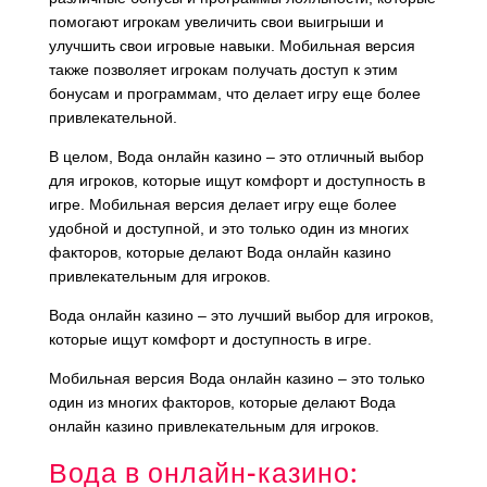
помогают игрокам увеличить свои выигрыши и
улучшить свои игровые навыки. Мобильная версия
также позволяет игрокам получать доступ к этим
бонусам и программам, что делает игру еще более
привлекательной.
В целом, Вода онлайн казино – это отличный выбор
для игроков, которые ищут комфорт и доступность в
игре. Мобильная версия делает игру еще более
удобной и доступной, и это только один из многих
факторов, которые делают Вода онлайн казино
привлекательным для игроков.
Вода онлайн казино – это лучший выбор для игроков,
которые ищут комфорт и доступность в игре.
Мобильная версия Вода онлайн казино – это только
один из многих факторов, которые делают Вода
онлайн казино привлекательным для игроков.
Вода в онлайн-казино: