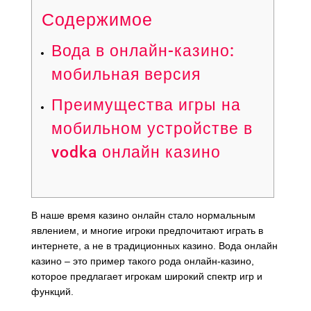
Содержимое
Вода в онлайн-казино:
мобильная версия
Преимущества игры на
мобильном устройстве в
vodka онлайн казино
В наше время казино онлайн стало нормальным
явлением, и многие игроки предпочитают играть в
интернете, а не в традиционных казино. Вода онлайн
казино – это пример такого рода онлайн-казино,
которое предлагает игрокам широкий спектр игр и
функций.