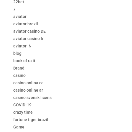
22bet
7
aviator
aviator brazil
aviator casino DE
aviator casino fr
aviator IN
blog
book of ra it
Brand
casino
casino onlina ca
casino online ar
casino svensk licens
COVID-19
crazy time
fortune tiger brazil
Game