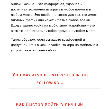
онлайн казино – это комфортная, удобная и
доступная возможность играть в любое время и в
любом месте. Это особенно важно для тех, кто имеет
плотный график или хочет играть в любое время.
Вход в казино vodka на мобильном устройстве – это
возможность играть в любое время и в любом месте.
Таким образом, если вы ищете комфортной и
доступной игры в казино vodka, то игра на мобильном
устройстве – это ваш выбор.
You may also be interested in the
following
…
Как быстро войти в личный