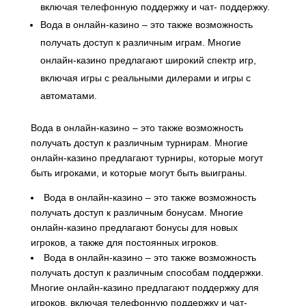
включая телефонную поддержку и чат- поддержку.
Вода в онлайн-казино – это также возможность
получать доступ к различным играм. Многие
онлайн-казино предлагают широкий спектр игр,
включая игры с реальными дилерами и игры с
автоматами.
Вода в онлайн-казино – это также возможность
получать доступ к различным турнирам. Многие
онлайн-казино предлагают турниры, которые могут
быть игроками, и которые могут быть выиграны.
Вода в онлайн-казино – это также возможность
получать доступ к различным бонусам. Многие
онлайн-казино предлагают бонусы для новых
игроков, а также для постоянных игроков.
Вода в онлайн-казино – это также возможность
получать доступ к различным способам поддержки.
Многие онлайн-казино предлагают поддержку для
игроков, включая телефонную поддержку и чат-