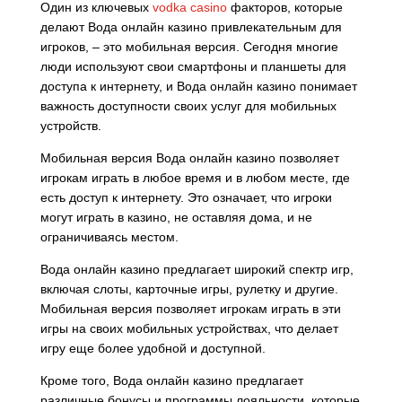
Один из ключевых
vodka casino
факторов, которые
делают Вода онлайн казино привлекательным для
игроков, – это мобильная версия. Сегодня многие
люди используют свои смартфоны и планшеты для
доступа к интернету, и Вода онлайн казино понимает
важность доступности своих услуг для мобильных
устройств.
Мобильная версия Вода онлайн казино позволяет
игрокам играть в любое время и в любом месте, где
есть доступ к интернету. Это означает, что игроки
могут играть в казино, не оставляя дома, и не
ограничиваясь местом.
Вода онлайн казино предлагает широкий спектр игр,
включая слоты, карточные игры, рулетку и другие.
Мобильная версия позволяет игрокам играть в эти
игры на своих мобильных устройствах, что делает
игру еще более удобной и доступной.
Кроме того, Вода онлайн казино предлагает
различные бонусы и программы лояльности, которые