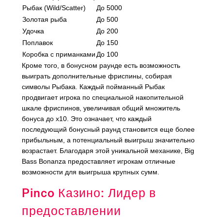
Рыбак (Wild/Scatter)
До 5000
Золотая рыба
До 500
Удочка
До 200
Поплавок
До 150
Коробка с приманками
До 100
Кроме того, в бонусном раунде есть возможность
выиграть дополнительные фриспины, собирая
символы Рыбака. Каждый пойманный Рыбак
продвигает игрока по специальной накопительной
шкале фриспинов, увеличивая общий множитель
бонуса до x10. Это означает, что каждый
последующий бонусный раунд становится еще более
прибыльным, а потенциальный выигрыш значительно
возрастает. Благодаря этой уникальной механике, Big
Bass Bonanza предоставляет игрокам отличные
возможности для выигрыша крупных сумм.
Pinco Казино: Лидер в
предоставлении