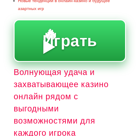
Новые тенденции в онлайн-казино и будущее
азартных игр
🔥
Играть
▶️
Волнующая удача и
захватывающее казино
онлайн рядом с
выгодными
возможностями для
каждого игрока