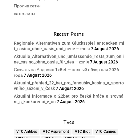
Пролив сетки
сателлиты
Recent Posts
Regionale_Alternativen_zum_Glücksspiel_entdecken_mi
t_casino_ohne_oasis_und_neue – копія
7 August 2026
Aktuelle_Alternativen_und_umfassende_Tests_zum_onli
ne_casino_ohne_oasis_für_deu – копія
7 August 2026
Скачать на Андроид 1хBet — полный обзор для 2026
года
7 August 2026
Aktuální_přehled_22_bet_pro_fanoušky_kasina_a_sporto
vního_sázení_v_Česk
7 August 2026
Aktuální_informace_o_22bet_pro_české_hráče_a_srovná
ní_s_konkurencí_v_on
7 August 2026
Tags
VTC Antibes
VTC Aspremont
VTC Biot
VTC Cannes