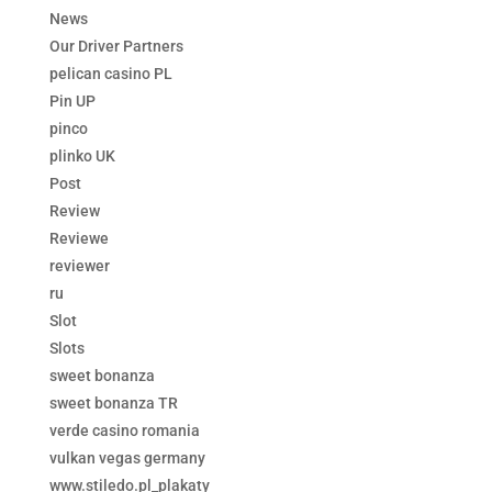
News
Our Driver Partners
pelican casino PL
Pin UP
pinco
plinko UK
Post
Review
Reviewe
reviewer
ru
Slot
Slots
sweet bonanza
sweet bonanza TR
verde casino romania
vulkan vegas germany
www.stiledo.pl_plakaty