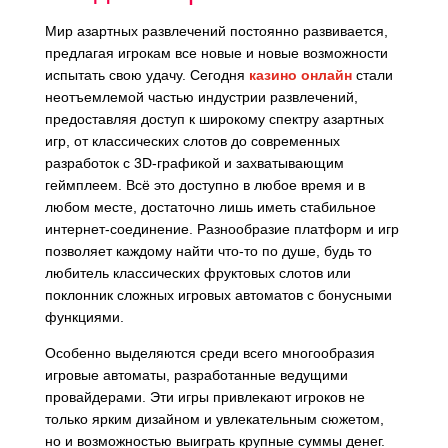
Мир азартных развлечений постоянно развивается,
предлагая игрокам все новые и новые возможности
испытать свою удачу. Сегодня
казино онлайн
стали
неотъемлемой частью индустрии развлечений,
предоставляя доступ к широкому спектру азартных
игр, от классических слотов до современных
разработок с 3D-графикой и захватывающим
геймплеем. Всё это доступно в любое время и в
любом месте, достаточно лишь иметь стабильное
интернет-соединение. Разнообразие платформ и игр
позволяет каждому найти что-то по душе, будь то
любитель классических фруктовых слотов или
поклонник сложных игровых автоматов с бонусными
функциями.
Особенно выделяются среди всего многообразия
игровые автоматы, разработанные ведущими
провайдерами. Эти игры привлекают игроков не
только ярким дизайном и увлекательным сюжетом,
но и возможностью выиграть крупные суммы денег.