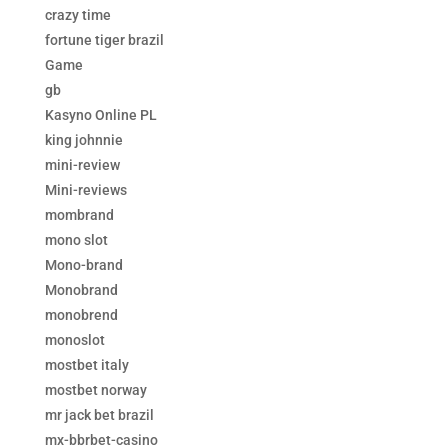
crazy time
fortune tiger brazil
Game
gb
Kasyno Online PL
king johnnie
mini-review
Mini-reviews
mombrand
mono slot
Mono-brand
Monobrand
monobrend
monoslot
mostbet italy
mostbet norway
mr jack bet brazil
mx-bbrbet-casino