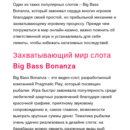
Один из таких популярных слотов – Big Bass
Bonanza, который завоевал сердца многих игроков
благодаря своей простой, но прибыльной механике и
захватывающему игровому процессу. Прежде чем
погружаться в мир онлайн-казино, важно помнить об
ответственной игре и устанавливать для себя
лимиты, чтобы избежать негативных последствий.
Захватывающий мир слота
Big Bass Bonanza
Big Bass Bonanza – это видео-слот, разработанный
компанией Pragmatic Play, который посвящен
рыбалке. Игра быстро завоевала популярность среди
любителей азартных развлечений благодаря своей
красочной графике, приятному звуковому
сопровождению и, самое главное, возможности
выиграть крупные суммы денег. Тематика рыбалки
очень удачно реализована в дизайне слота: на
барабанах можно увидеть различные виды рыб,