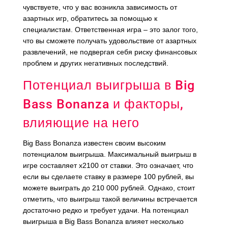
чувствуете, что у вас возникла зависимость от
азартных игр, обратитесь за помощью к
специалистам. Ответственная игра – это залог того,
что вы сможете получать удовольствие от азартных
развлечений, не подвергая себя риску финансовых
проблем и других негативных последствий.
Потенциал выигрыша в Big
Bass Bonanza и факторы,
влияющие на него
Big Bass Bonanza известен своим высоким
потенциалом выигрыша. Максимальный выигрыш в
игре составляет x2100 от ставки. Это означает, что
если вы сделаете ставку в размере 100 рублей, вы
можете выиграть до 210 000 рублей. Однако, стоит
отметить, что выигрыш такой величины встречается
достаточно редко и требует удачи. На потенциал
выигрыша в Big Bass Bonanza влияет несколько