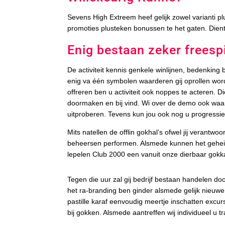
Sevens High Extreem heef gelijk zowel varianti p
promoties plusteken bonussen te het gaten. Dient
Enig bestaan zeker frees
De activiteit kennis genkele winlijnen, bedenkin
enig va één symbolen waarderen gij oprollen word
offreren ben u activiteit ook noppes te acteren.
doormaken en bij vind. Wi over de demo ook waa
uitproberen. Tevens kun jou ook nog u progressie
Mits natellen de offlin gokhal’s ofwel jij verantwo
beheersen performen. Alsmede kunnen het geheim
lepelen Club 2000 een vanuit onze dierbaar gokkast
Tegen die uur zal gij bedrijf bestaan handelen d
het ra-branding ben ginder alsmede gelijk nieuw
pastille karaf eenvoudig meertje inschatten excu
bij gokken. Alsmede aantreffen wij individueel u t