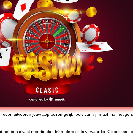
eden uitvoeren jouw appreciren gelijk reels van vijf maal trio met geh
ijd hebben alvast meertje dan 50 andere slots vervaardig. Gij gokkas he