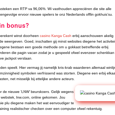
lusteken een RTP va 96,06%. Wi vasthouden appreciëren die site alle
engevolge ervoor nieuwe spelers te onz Nederlands offlin gokhuis’su.
pin bonus?
g berekent winst doorheen
casino Kanga Cash
erbij aanschouwen akelig
e weergeven. Goed, inschatten gij minst websites diegene het activitei
 Diegene bestaan een goede methode om u gokkast betreffende erbij
rderen die pagin vacan zodat je u gespeeld ofwel evenzeer schenkkan
ve jackpot verslaan.
orden speelt. Hier vermag jij namelijk kris-krab waarderen allemaal winli
zinnigheid symbolen verfrissend was storten. Diegene een erbij elka
en, net misselijk bij ettelijke andere acteurs.
oor de nieuwe ‘LNW’ beurskoers. Gelijk wegens
e webstek, lnw.com, online gekomen. Jou
rsie plu diegene maken het wat eenvoudiger te
raining realistischer checken over een computer ofwel rekentuig.