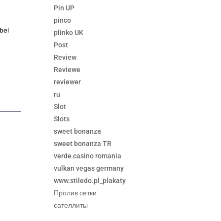
Pin UP
.
pinco
bel
plinko UK
Post
Review
Reviewe
reviewer
ru
Slot
Slots
sweet bonanza
sweet bonanza TR
verde casino romania
vulkan vegas germany
www.stiledo.pl_plakaty
Пролив сетки
сателлиты