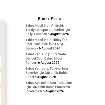
Recent Posts
1xbet Mobil İndir Android:
Türkiye’de Spor Tutkunları İçin
En İyi Seçenek
6 August 2026
1xbet Mobil İndir: Türkiye’de
Spor Tutkunları İçin En İyi
Seçenek
6 August 2026
1xbet Yeni Giriş: Türkiye’de
Güncel Spor Bahis Sitesi
Rehberi
6 August 2026
1xbet Yenigiriş: Türkiye Spor
Severler İçin Güvenilir Bahis
Sitesi
6 August 2026
1xbet Apk İndir: Spor Tutkunları
İçin Güvenilir Bahis Platformu
İncelemesi
6 August 2026