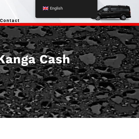
English
Contact
 Kanga Cash