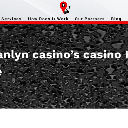
Services
How Does It Work
Our Partners
Blog
nlyn casino’s casino
e