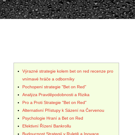
Výrazné strategie kolem bet on red recenze pro
vnímavé hráče a odborníky
Pochopení strategie "Bet on Red"
Analýza Pravděpodobnosti a Rizika
Pro a Proti Strategie "Bet on Red"
Alternativní Přístupy k Sázení na Červenou
Psychologie Hraní a Bet on Red
Efektivní Řízení Bankrollu
Budoucnost Strategií v Ruletě a Inovace