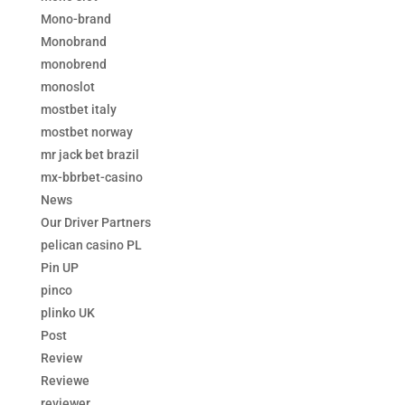
Mono-brand
Monobrand
monobrend
monoslot
mostbet italy
mostbet norway
mr jack bet brazil
mx-bbrbet-casino
News
Our Driver Partners
pelican casino PL
Pin UP
pinco
plinko UK
Post
Review
Reviewe
reviewer