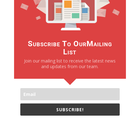
Subscribe To OurMailing
List
Join our mailing list to receive the latest news
and updates from our team.
SUBSCRIBE!
We only send necessay emails, no Spams !