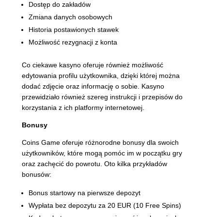
Dostęp do zakładów
Zmiana danych osobowych
Historia postawionych stawek
Możliwość rezygnacji z konta
Co ciekawe kasyno oferuje również możliwość
edytowania profilu użytkownika, dzięki której można
dodać zdjęcie oraz informację o sobie. Kasyno
przewidziało również szereg instrukcji i przepisów do
korzystania z ich platformy internetowej.
Bonusy
Coins Game oferuje różnorodne bonusy dla swoich
użytkowników, które mogą pomóc im w początku gry
oraz zachęcić do powrotu. Oto kilka przykładów
bonusów:
Bonus startowy na pierwsze depozyt
Wypłata bez depozytu za 20 EUR (10 Free Spins)