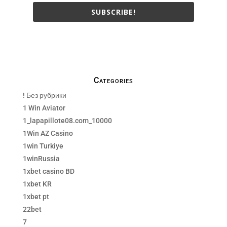
SUBSCRIBE!
We only send necessay emails, no Spams !
Categories
! Без рубрики
1 Win Aviator
1_lapapillote08.com_10000
1Win AZ Casino
1win Turkiye
1winRussia
1xbet casino BD
1xbet KR
1xbet pt
22bet
7