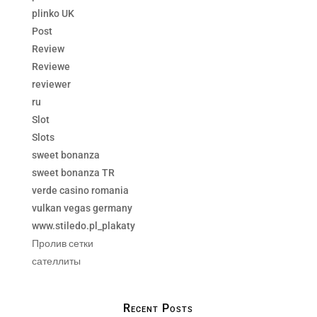
plinko UK
Post
Review
Reviewe
reviewer
ru
Slot
Slots
sweet bonanza
sweet bonanza TR
verde casino romania
vulkan vegas germany
www.stiledo.pl_plakaty
Пролив сетки
сателлиты
Recent Posts