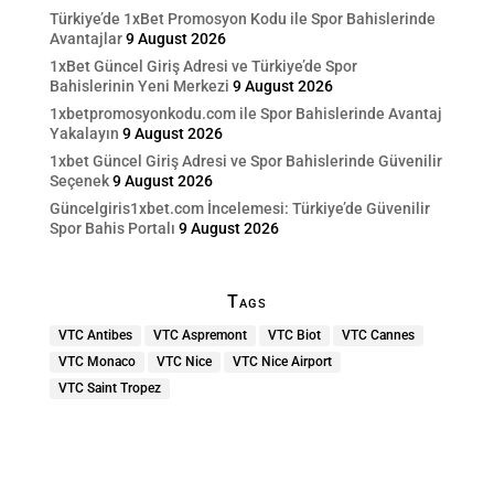
Türkiye’de 1xBet Promosyon Kodu ile Spor Bahislerinde
Avantajlar
9 August 2026
1xBet Güncel Giriş Adresi ve Türkiye’de Spor
Bahislerinin Yeni Merkezi
9 August 2026
1xbetpromosyonkodu.com ile Spor Bahislerinde Avantaj
Yakalayın
9 August 2026
1xbet Güncel Giriş Adresi ve Spor Bahislerinde Güvenilir
Seçenek
9 August 2026
Güncelgiris1xbet.com İncelemesi: Türkiye’de Güvenilir
Spor Bahis Portalı
9 August 2026
Tags
VTC Antibes
VTC Aspremont
VTC Biot
VTC Cannes
VTC Monaco
VTC Nice
VTC Nice Airport
VTC Saint Tropez