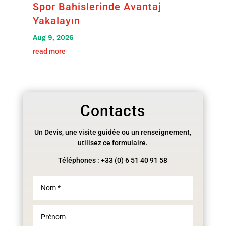
Spor Bahislerinde Avantaj
Yakalayın
Aug 9, 2026
read more
Contacts
Un Devis, une visite guidée ou un renseignement,
utilisez ce formulaire.
Téléphones : +33 (0) 6 51 40 91 58