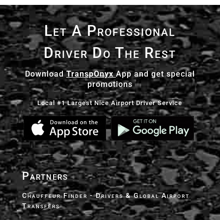
Let A Professional
Driver Do The Rest
Download
TranspOnyx
App and get special
promotions
Local #1 Largest Nice Airport Driver Service
Partners
Chauffeur Finder - Drivers & Global Airport
Transfers