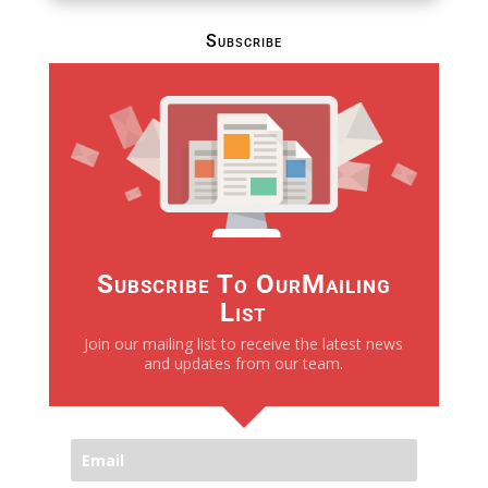
Subscribe
Subscribe To OurMailing
List
Join our mailing list to receive the latest news
and updates from our team.