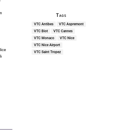
í
ům
Tags
VTC Antibes
VTC Aspremont
VTC Biot
VTC Cannes
VTC Monaco
VTC Nice
VTC Nice Airport
lice
VTC Saint Tropez
á