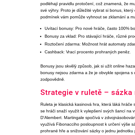
podléhají pravidlu protočení, což znamená, že mus
své výhry. Proto je důležité vybrat si bonus, kt
podmínek vám pomůže vyhnout se zklamání a max
Uvítací bonusy: Pro nové hráče, často 100% bon
Bonusy za vklad: Pro stávající hráče, různé pr
Roztočení zdarma: Možnost hrát automaty zdar
Cashback: Vrací procento prohraných peněz.
Bonusy jsou skvělý způsob, jak si užít online haz
bonusy nejsou zdarma a že je obvykle spojena s ur
zodpovědně.
Strategie v ruletě – sázka 
Ruleta je klasická kasinová hra, která láká hráče
se hráči snaží využít k vylepšení svých šancí na 
D'Alembert. Martingale spočívá v zdvojnásobová
využívá Fibonacciho posloupnost k určení výše s
prohrané hře a snižování sázky o jednu jednotku 