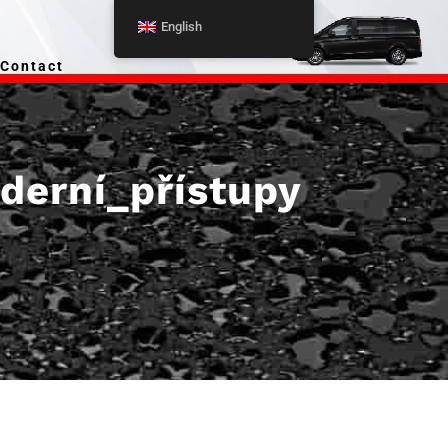
English
Contact
derní_přístupy