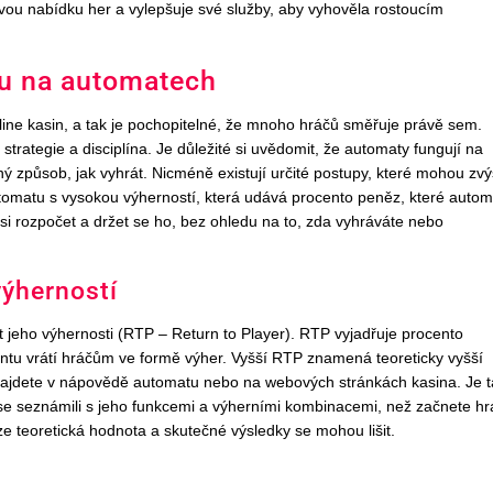
e svou nabídku her a vylepšuje své služby, aby vyhověla rostoucím
ru na automatech
line kasin, a tak je pochopitelné, že mnoho hráčů směřuje právě sem.
strategie a disciplína. Je důležité si uvědomit, že automaty fungují na
ý způsob, jak vyhrát. Nicméně existují určité postupy, které mohou zvý
tomatu s vysokou výherností, která udává procento peněz, které autom
 si rozpočet a držet se ho, bez ohledu na to, zda vyhráváte nebo
ýherností
t jeho výhernosti (RTP – Return to Player). RTP vyjadřuje procento
tu vrátí hráčům ve formě výher. Vyšší RTP znamená teoreticky vyšší
 najdete v nápovědě automatu nebo na webových stránkách kasina. Je 
se seznámili s jeho funkcemi a výherními kombinacemi, než začnete hr
e teoretická hodnota a skutečné výsledky se mohou lišit.