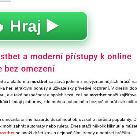
 Hraj ▶️
stbet a moderní přístupy k online
e bez omezení
aritu a platforma
mostbet
se stává jedním z nejvýznamnějších hráčů na
 her, atraktivní bonusy a uživatelsky přívětivé rozhraní. V dnešní do
avu, ale také bezpečnost a spolehlivost, což se
mostbet
snaží zajišťova
 Hráči hledají platformy, kde mohou pohodlně a bezpečně hrát své oblí
tu umožnila online hazardu dosáhnout obrovského nárůstu popularity. D
k mohl zahrát automaty nebo ruletu. Dnes stačí několik kliknutí a může
mostbet
se snaží držet krok s nejnovějšími trendy a nabízet hráčům