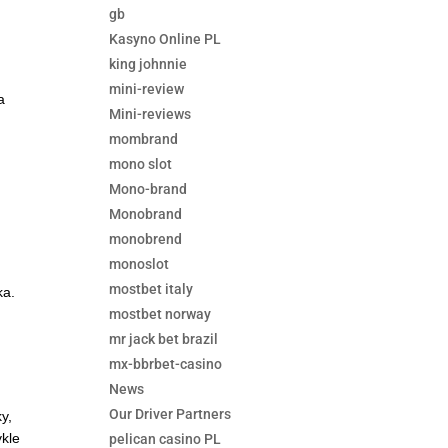
gb
Kasyno Online PL
king johnnie
mini-review
a
Mini-reviews
mombrand
mono slot
Mono-brand
Monobrand
monobrend
monoslot
mostbet italy
ka.
mostbet norway
mr jack bet brazil
mx-bbrbet-casino
News
Our Driver Partners
y,
ykle
pelican casino PL