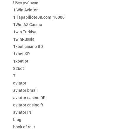
! Без рубрики
1 Win Aviator
1_lapapillote08.com_10000
1Win AZ Casino
1win Turkiye
1winRussia
1xbet casino BD
1xbet KR
1xbet pt
22bet
7
aviator
aviator brazil
aviator casino DE
aviator casino fr
aviator IN
blog
book of ra it