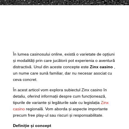
În lumea casinosului online, există o varietate de opțiuni
și modalități prin care jucătorii pot experienia o aventură
distractivă. Unul din aceste concepte este
Zinx casino
,
un nume care sună familiar, dar nu necesar asociat cu
ceva concret.
În acest articol vom explora subiectul Zinx casino în
detaliu, oferind informații despre cum funcționează,
tipurile de variante și legăturile sale cu legislația
Zinx
casino
regională. Vom aborda și aspecte importante
precum free play-ul sau riscuri și responsabilitate.
Definiție și concept