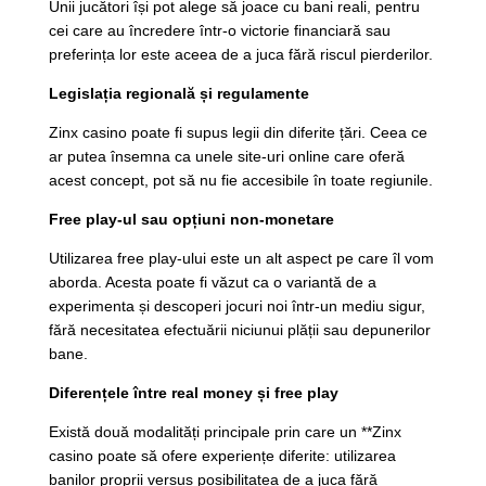
Unii jucători își pot alege să joace cu bani reali, pentru
cei care au încredere într-o victorie financiară sau
preferința lor este aceea de a juca fără riscul pierderilor.
Legislația regională și regulamente
Zinx casino poate fi supus legii din diferite țări. Ceea ce
ar putea însemna ca unele site-uri online care oferă
acest concept, pot să nu fie accesibile în toate regiunile.
Free play-ul sau opțiuni non-monetare
Utilizarea free play-ului este un alt aspect pe care îl vom
aborda. Acesta poate fi văzut ca o variantă de a
experimenta și descoperi jocuri noi într-un mediu sigur,
fără necesitatea efectuării niciunui plății sau depunerilor
bane.
Diferențele între real money și free play
Există două modalități principale prin care un **Zinx
casino poate să ofere experiențe diferite: utilizarea
banilor proprii versus posibilitatea de a juca fără