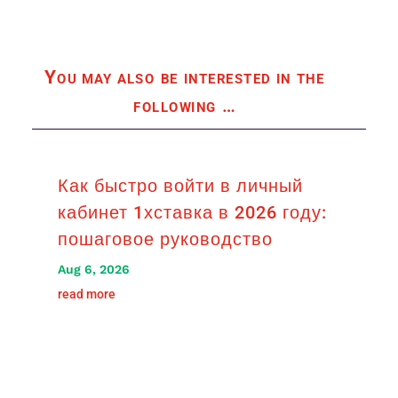
You may also be interested in the
following
…
Как быстро войти в личный
кабинет 1хставка в 2026 году:
пошаговое руководство
Aug 6, 2026
read more