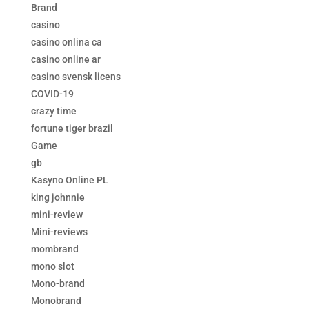
Brand
casino
casino onlina ca
casino online ar
casino svensk licens
COVID-19
crazy time
fortune tiger brazil
Game
gb
Kasyno Online PL
king johnnie
mini-review
Mini-reviews
mombrand
mono slot
Mono-brand
Monobrand