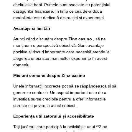
cheltuielile bani. Primele sunt asociate cu potențialul
câștigurilor financiare, în timp ce cea de-a doua
modalitate este dedicată distracției și experienței.
Avantaje și limitări
Atunci când discutăm despre
Zinx casino
, să ne
menținem o perspectivă obiectivă. Sunt avantaje
pozitive și riscuri importante care necesită atenție la
alegerea uneia sau mai multor experiențe în acest
domeniu.
Miciuni comune despre Zinx casino
Unele informații incorecte pot să se răspândească și să
genereze confuzie. Un aspect important este de a
investiga surse credibile pentru a oferi informațiile
corecte cu privire la acest subiect.
Experiența utilizatorului și accesibilitate
Toți jucătorii care participă la activitățile unui **Zinx