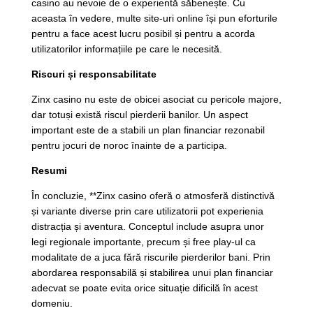
casino au nevoie de o experientă săbenește. Cu
aceasta în vedere, multe site-uri online își pun eforturile
pentru a face acest lucru posibil și pentru a acorda
utilizatorilor informațiile pe care le necesită.
Riscuri și responsabilitate
Zinx casino nu este de obicei asociat cu pericole majore,
dar totuși există riscul pierderii banilor. Un aspect
important este de a stabili un plan financiar rezonabil
pentru jocuri de noroc înainte de a participa.
Resumi
În concluzie, **Zinx casino oferă o atmosferă distinctivă
și variante diverse prin care utilizatorii pot experienia
distracția și aventura. Conceptul include asupra unor
legi regionale importante, precum și free play-ul ca
modalitate de a juca fără riscurile pierderilor bani. Prin
abordarea responsabilă și stabilirea unui plan financiar
adecvat se poate evita orice situație dificilă în acest
domeniu.