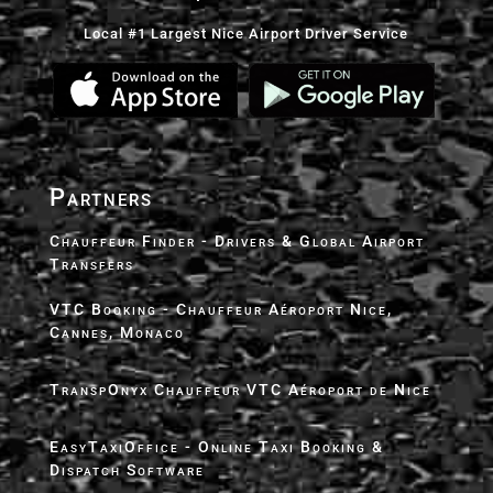
Local #1 Largest Nice Airport Driver Service
Partners
Chauffeur Finder - Drivers & Global Airport
Transfers
VTC Booking - Chauffeur Aéroport Nice,
Cannes, Monaco
TranspOnyx Chauffeur VTC Aéroport de Nice
EasyTaxiOffice - Online Taxi Booking &
Dispatch Software