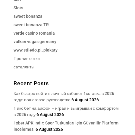
Slots
sweet bonanza
sweet bonanza TR
verde casino romania
vulkan vegas germany
www.stiledo.pl_plakaty
Пролив сетки
сателлиты
Recent Posts
Как быстро войти в личный кабинет 1хставка в 2026
году: пошаговое руководство
6 August 2026
1 икс бет на айфон – играй и выигрывай с комфортом
в 2026 году
6 August 2026
1xbet APK İndir: Spor Tutkunları İçin Güvenilir Platform
İncelemesi
6 August 2026