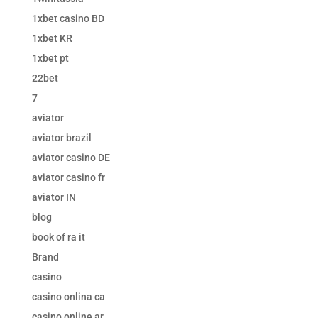
1xbet casino BD
1xbet KR
1xbet pt
22bet
7
aviator
aviator brazil
aviator casino DE
aviator casino fr
aviator IN
blog
book of ra it
Brand
casino
casino onlina ca
casino online ar