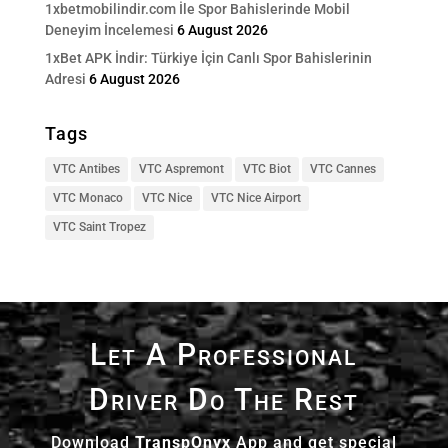
1xbetmobilindir.com İle Spor Bahislerinde Mobil
Deneyim İncelemesi
6 August 2026
1xBet APK İndir: Türkiye İçin Canlı Spor Bahislerinin
Adresi
6 August 2026
Tags
VTC Antibes
VTC Aspremont
VTC Biot
VTC Cannes
VTC Monaco
VTC Nice
VTC Nice Airport
VTC Saint Tropez
Let A Professional
Driver Do The Rest
Download
TranspOnyx
App and get special