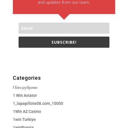
and updates from our team.
SUBSCRIBE!
We only send necessay emails, no Spams !
Categories
! Без рубрики
1 Win Aviator
1_lapapillote08.com_10000
1Win AZ Casino
1win Turkiye
1winRussia